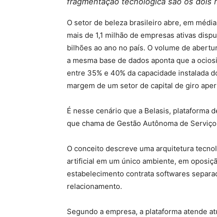
fragmentação tecnológica são os dois 
O setor de beleza brasileiro abre, em médi
mais de 1,1 milhão de empresas ativas di
bilhões ao ano no país. O volume de abertur
a mesma base de dados aponta que a ociosi
entre 35% e 40% da capacidade instalada d
margem de um setor de capital de giro aper
É nesse cenário que a Belasis, plataforma d
que chama de Gestão Autônoma de Serviço
O conceito descreve uma arquitetura tecnol
artificial em um único ambiente, em oposi
estabelecimento contrata softwares separa
relacionamento.
Segundo a empresa, a plataforma atende at