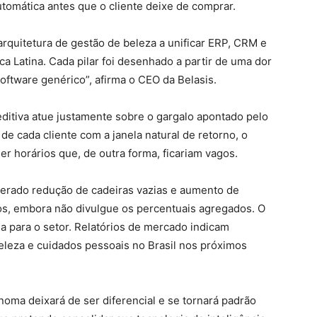
utomática antes que o cliente deixe de comprar.
arquitetura de gestão de beleza a unificar ERP, CRM e
a Latina. Cada pilar foi desenhado a partir de uma dor
oftware genérico”, afirma o CEO da Belasis.
ditiva atue justamente sobre o gargalo apontado pelo
de cada cliente com a janela natural de retorno, o
r horários que, de outra forma, ficariam vagos.
erado redução de cadeiras vazias e aumento de
os, embora não divulgue os percentuais agregados. O
para o setor. Relatórios de mercado indicam
leza e cuidados pessoais no Brasil nos próximos
ônoma deixará de ser diferencial e se tornará padrão