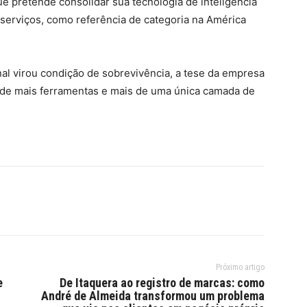
ue pretende consolidar sua tecnologia de inteligência
 a serviços, como referência de categoria na América
al virou condição de sobrevivência, a tese da empresa
de mais ferramentas e mais de uma única camada de
Próximo artigo
e
De Itaquera ao registro de marcas: como
André de Almeida transformou um problema