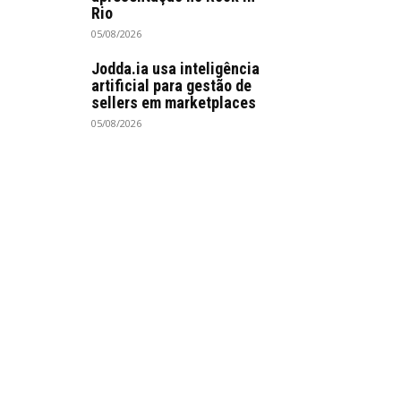
Rio
05/08/2026
Jodda.ia usa inteligência
artificial para gestão de
sellers em marketplaces
05/08/2026