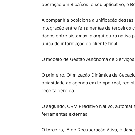
operação em 8 países, e seu aplicativo, o B
A companhia posiciona a unificação dessas f
integração entre ferramentas de terceiros
dados entre sistemas, a arquitetura nativa
única de informação do cliente final.
O modelo de Gestão Autônoma de Serviços s
O primeiro, Otimização Dinâmica de Capacid
ociosidade da agenda em tempo real, redis
receita perdida.
O segundo, CRM Preditivo Nativo, automati
ferramentas externas.
O terceiro, IA de Recuperação Ativa, é desc