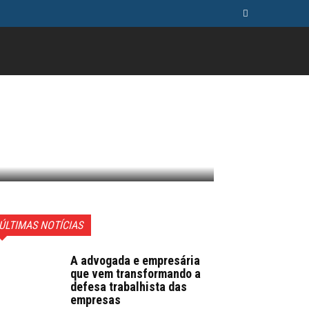
ÚSICA
TELEVISÃO
MAIS
ÚLTIMAS NOTÍCIAS
A advogada e empresária
que vem transformando a
defesa trabalhista das
empresas