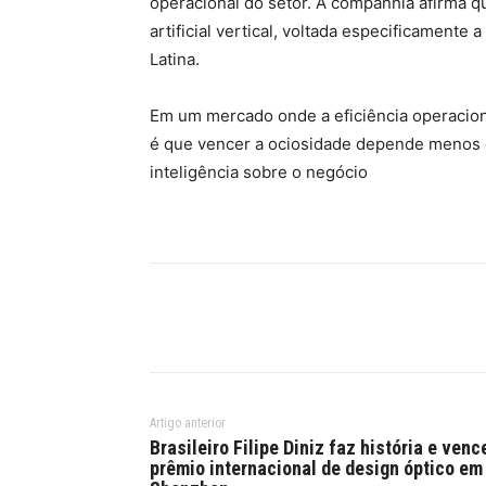
operacional do setor. A companhia afirma q
artificial vertical, voltada especificamente
Latina.
Em um mercado onde a eficiência operacion
é que vencer a ociosidade depende menos 
inteligência sobre o negócio
Artigo anterior
Brasileiro Filipe Diniz faz história e venc
prêmio internacional de design óptico em