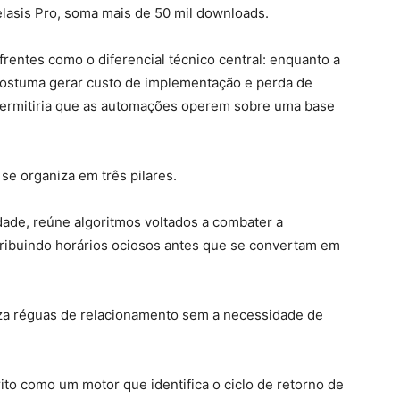
elasis Pro, soma mais de 50 mil downloads.
rentes como o diferencial técnico central: enquanto a
 costuma gerar custo de implementação e perda de
 permitiria que as automações operem sobre uma base
e organiza em três pilares.
ade, reúne algoritmos voltados a combater a
tribuindo horários ociosos antes que se convertam em
za réguas de relacionamento sem a necessidade de
rito como um motor que identifica o ciclo de retorno de