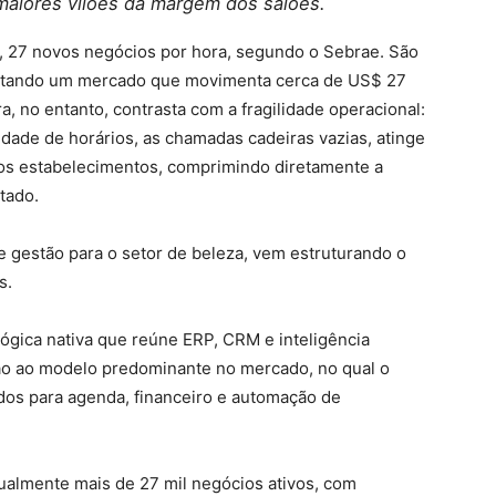
maiores vilões da margem dos salões.
a, 27 novos negócios por hora, segundo o Sebrae. São
sputando um mercado que movimenta cerca de US$ 27
a, no entanto, contrasta com a fragilidade operacional:
dade de horários, as chamadas cadeiras vazias, atinge
os estabelecimentos, comprimindo diretamente a
tado.
e gestão para o setor de beleza, vem estruturando o
s.
ógica nativa que reúne ERP, CRM e inteligência
ção ao modelo predominante no mercado, no qual o
dos para agenda, financeiro e automação de
ualmente mais de 27 mil negócios ativos, com