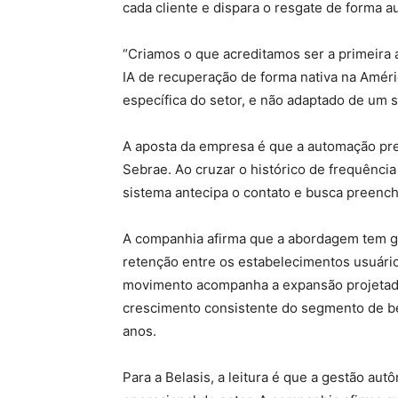
cada cliente e dispara o resgate de forma a
“Criamos o que acreditamos ser a primeira 
IA de recuperação de forma nativa na Améric
específica do setor, e não adaptado de um s
A aposta da empresa é que a automação pre
Sebrae. Ao cruzar o histórico de frequência 
sistema antecipa o contato e busca preenche
A companhia afirma que a abordagem tem g
retenção entre os estabelecimentos usuári
movimento acompanha a expansão projetada 
crescimento consistente do segmento de be
anos.
Para a Belasis, a leitura é que a gestão aut