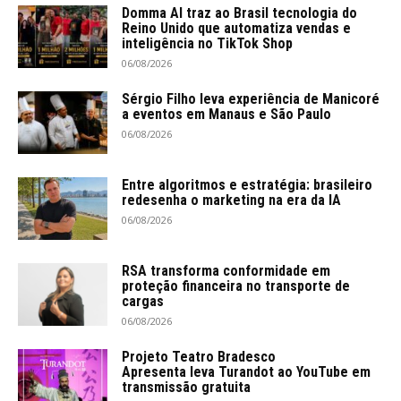
Domma AI traz ao Brasil tecnologia do
Reino Unido que automatiza vendas e
inteligência no TikTok Shop
06/08/2026
Sérgio Filho leva experiência de Manicoré
a eventos em Manaus e São Paulo
06/08/2026
Entre algoritmos e estratégia: brasileiro
redesenha o marketing na era da IA
06/08/2026
RSA transforma conformidade em
proteção financeira no transporte de
cargas
06/08/2026
Projeto Teatro Bradesco
Apresenta leva Turandot ao YouTube em
transmissão gratuita