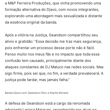
a M&P Ferreira Produções, que vinha promovendo uma
formação alternativa do Djavú, com novos integrantes,
explorando uma abordagem mais sexualizada e distante
da essência original da banda.
Após a vitória na Justiça, Geandson compartilhou seu
alívio e gratidão: “Essa decisão me traz mais segurança,
pois enfrentar um processo desse porte não é fácil.
Penso muito nos meus fãs e no impacto que toda essa
confusão tem causado, principalmente diante dos
ataques constantes de DJ Maluco nas redes sociais. Mas
sigo firme, pois sei que, no fim, a verdade prevalecerá. A
justiça pode tardar, mas jamais falha.”
Banda Djavú com Geandson Rios e Keytte Moreno
A defesa de Geandson está a cargo da renomada
advogada Larissa Marques, reconhecida por atuar na