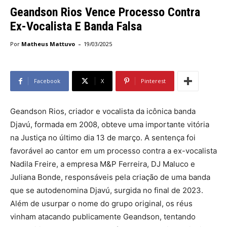
Geandson Rios Vence Processo Contra
Ex-Vocalista E Banda Falsa
-
Por
Matheus Mattuvo
19/03/2025
Facebook
X
Pinterest
Geandson Rios, criador e vocalista da icônica banda
Djavú, formada em 2008, obteve uma importante vitória
na Justiça no último dia 13 de março. A sentença foi
favorável ao cantor em um processo contra a ex-vocalista
Nadila Freire, a empresa M&P Ferreira, DJ Maluco e
Juliana Bonde, responsáveis pela criação de uma banda
que se autodenomina Djavú, surgida no final de 2023.
Além de usurpar o nome do grupo original, os réus
vinham atacando publicamente Geandson, tentando