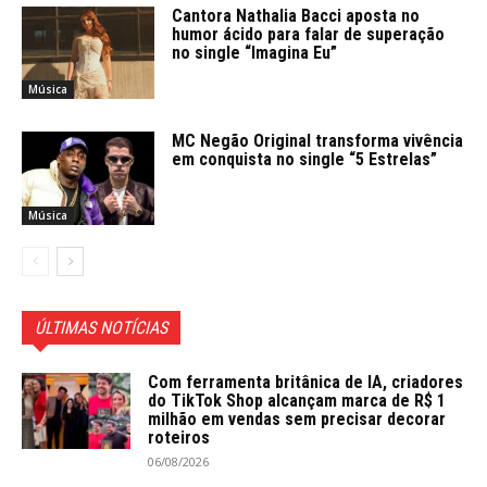
Cantora Nathalia Bacci aposta no
humor ácido para falar de superação
no single “Imagina Eu”
Música
MC Negão Original transforma vivência
em conquista no single “5 Estrelas”
Música
ÚLTIMAS NOTÍCIAS
Com ferramenta britânica de IA, criadores
do TikTok Shop alcançam marca de R$ 1
milhão em vendas sem precisar decorar
roteiros
06/08/2026