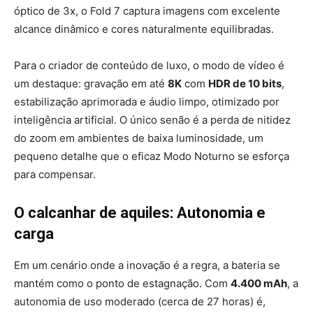
óptico de 3x, o Fold 7 captura imagens com excelente
alcance dinâmico e cores naturalmente equilibradas.
Para o criador de conteúdo de luxo, o modo de vídeo é
um destaque: gravação em até
8K
com
HDR de 10 bits
,
estabilização aprimorada e áudio limpo, otimizado por
inteligência artificial. O único senão é a perda de nitidez
do zoom em ambientes de baixa luminosidade, um
pequeno detalhe que o eficaz Modo Noturno se esforça
para compensar.
O calcanhar de aquiles: Autonomia e
carga
Em um cenário onde a inovação é a regra, a bateria se
mantém como o ponto de estagnação. Com
4.400 mAh
, a
autonomia de uso moderado (cerca de 27 horas) é,