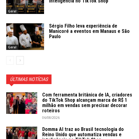
inteligência no TikTok Shop
Geral
Sérgio Filho leva experiência de
Manicoré a eventos em Manaus e São
Paulo
Geral
ÚLTIMAS NOTÍCIAS
Com ferramenta britânica de IA, criadores
do TikTok Shop alcançam marca de R$ 1
milhão em vendas sem precisar decorar
roteiros
06/08/2026
Domma AI traz ao Brasil tecnologia do
Reino Unido que automatiza vendas e