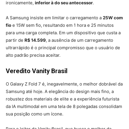
ironicamente,
inferior à do seu antecessor
.
A Samsung insiste em limitar o carregamento a
25W com
fio
e 15W sem fio, resultando em 1 hora e 25 minutos
para uma carga completa. Em um dispositivo que custa a
partir de
R$ 14.599
, a ausência de um carregamento
ultrarrápido é o principal compromisso que o usuário de
alto padrão precisa aceitar.
Veredito Vanity Brasil
O Galaxy Z Fold 7 é, inegavelmente, o melhor dobrável da
Samsung até hoje. A elegância do design mais fino, a
robustez dos materiais de elite e a experiência futurista
da IA multimodal em uma tela de 8 polegadas consolidam
sua posição como um ícone.
Para o leitor da
Vanity Brasil
, que busca o melhor da