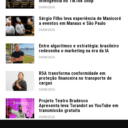
inteligência no TikTok Shop
06/08/2026
Sérgio Filho leva experiência de Manicoré
a eventos em Manaus e São Paulo
06/08/2026
Entre algoritmos e estratégia: brasileiro
redesenha o marketing na era da IA
06/08/2026
RSA transforma conformidade em
proteção financeira no transporte de
cargas
06/08/2026
Projeto Teatro Bradesco
Apresenta leva Turandot ao YouTube em
transmissão gratuita
06/08/2026