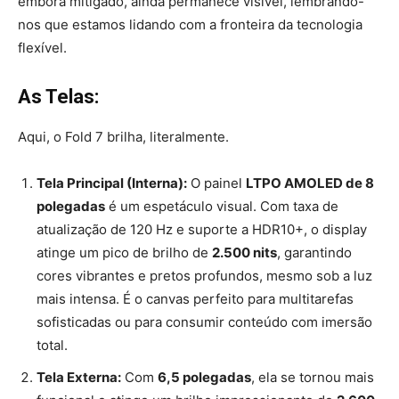
embora mitigado, ainda permanece visível, lembrando-
nos que estamos lidando com a fronteira da tecnologia
flexível.
As Telas:
Aqui, o Fold 7 brilha, literalmente.
Tela Principal (Interna):
O painel
LTPO AMOLED de 8
polegadas
é um espetáculo visual. Com taxa de
atualização de 120 Hz e suporte a HDR10+, o display
atinge um pico de brilho de
2.500 nits
, garantindo
cores vibrantes e pretos profundos, mesmo sob a luz
mais intensa. É o canvas perfeito para multitarefas
sofisticadas ou para consumir conteúdo com imersão
total.
Tela Externa:
Com
6,5 polegadas
, ela se tornou mais