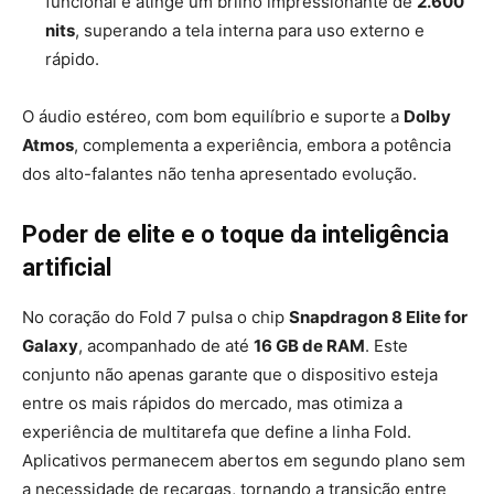
funcional e atinge um brilho impressionante de
2.600
nits
, superando a tela interna para uso externo e
rápido.
O áudio estéreo, com bom equilíbrio e suporte a
Dolby
Atmos
, complementa a experiência, embora a potência
dos alto-falantes não tenha apresentado evolução.
Poder de elite e o toque da inteligência
artificial
No coração do Fold 7 pulsa o chip
Snapdragon 8 Elite for
Galaxy
, acompanhado de até
16 GB de RAM
. Este
conjunto não apenas garante que o dispositivo esteja
entre os mais rápidos do mercado, mas otimiza a
experiência de multitarefa que define a linha Fold.
Aplicativos permanecem abertos em segundo plano sem
a necessidade de recargas, tornando a transição entre