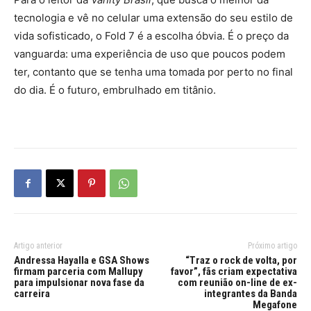
tecnologia e vê no celular uma extensão do seu estilo de
vida sofisticado, o Fold 7 é a escolha óbvia. É o preço da
vanguarda: uma experiência de uso que poucos podem
ter, contanto que se tenha uma tomada por perto no final
do dia. É o futuro, embrulhado em titânio.
Artigo anterior
Próximo artigo
Andressa Hayalla e GSA Shows
“Traz o rock de volta, por
firmam parceria com Mallupy
favor”, fãs criam expectativa
para impulsionar nova fase da
com reunião on-line de ex-
carreira
integrantes da Banda
Megafone