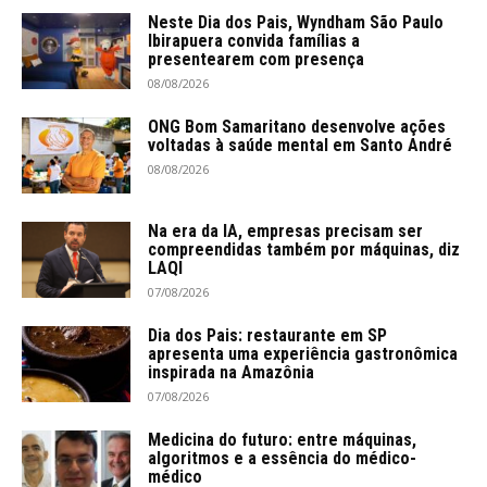
Neste Dia dos Pais, Wyndham São Paulo
Ibirapuera convida famílias a
presentearem com presença
08/08/2026
ONG Bom Samaritano desenvolve ações
voltadas à saúde mental em Santo André
08/08/2026
Na era da IA, empresas precisam ser
compreendidas também por máquinas, diz
LAQI
07/08/2026
Dia dos Pais: restaurante em SP
apresenta uma experiência gastronômica
inspirada na Amazônia
07/08/2026
Medicina do futuro: entre máquinas,
algoritmos e a essência do médico-
médico