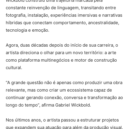
Wickbold construiu uma trajetória marcada pela
constante reinvenção de linguagem, transitando entre
fotografia, instalação, experiências imersivas e narrativas
híbridas que conectam comportamento, ancestralidade,
tecnologia e emoção.
Agora, duas décadas depois do início de sua carreira, o
artista direciona o olhar para um novo território: a arte
como plataforma multinegócios e motor de construção
cultural.
“A grande questão não é apenas como produzir uma obra
relevante, mas como criar um ecossistema capaz de
continuar gerando conexão, conversa e transformação ao
longo do tempo”, afirma Gabriel Wickbold.
Nos últimos anos, o artista passou a estruturar projetos
que expandem sua atuação para além da produção visual.