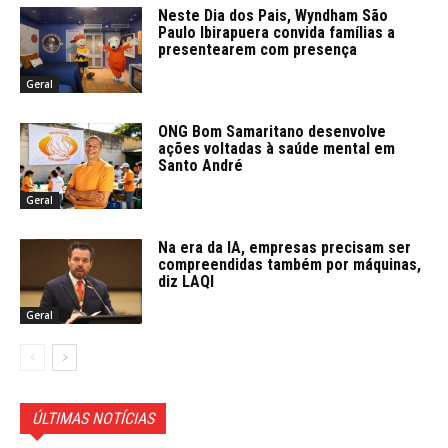
Neste Dia dos Pais, Wyndham São
Paulo Ibirapuera convida famílias a
presentearem com presença
Geral
ONG Bom Samaritano desenvolve
ações voltadas à saúde mental em
Santo André
Geral
Na era da IA, empresas precisam ser
compreendidas também por máquinas,
diz LAQI
Geral
ÚLTIMAS NOTÍCIAS