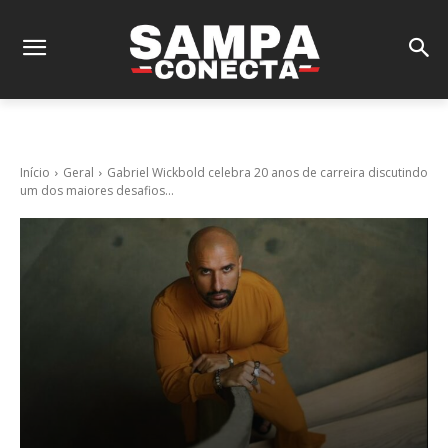
Início
Geral
Gabriel Wickbold celebra 20 anos de carreira discutindo
um dos maiores desafios...