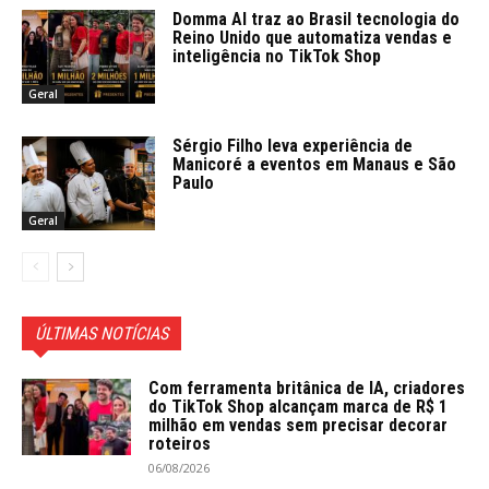
Domma AI traz ao Brasil tecnologia do
Reino Unido que automatiza vendas e
inteligência no TikTok Shop
Geral
Sérgio Filho leva experiência de
Manicoré a eventos em Manaus e São
Paulo
Geral
ÚLTIMAS NOTÍCIAS
Com ferramenta britânica de IA, criadores
do TikTok Shop alcançam marca de R$ 1
milhão em vendas sem precisar decorar
roteiros
06/08/2026