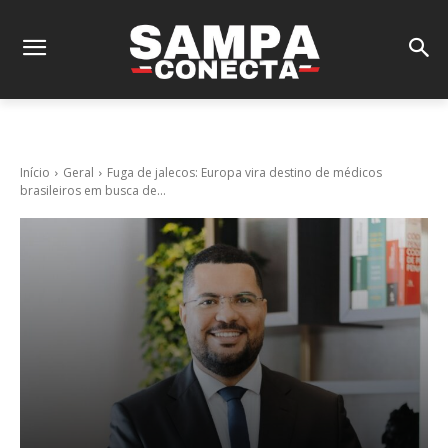
Início
Geral
Fuga de jalecos: Europa vira destino de médicos
brasileiros em busca de...