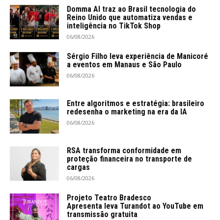
Domma AI traz ao Brasil tecnologia do
Reino Unido que automatiza vendas e
inteligência no TikTok Shop
06/08/2026
Sérgio Filho leva experiência de Manicoré
a eventos em Manaus e São Paulo
06/08/2026
Entre algoritmos e estratégia: brasileiro
redesenha o marketing na era da IA
06/08/2026
RSA transforma conformidade em
proteção financeira no transporte de
cargas
06/08/2026
Projeto Teatro Bradesco
Apresenta leva Turandot ao YouTube em
transmissão gratuita