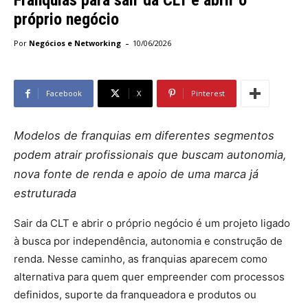
Franquias para sair da CLT e abrir o
próprio negócio
-
Por
Negócios e Networking
10/06/2026
Facebook
X
Pinterest
Modelos de franquias em diferentes segmentos
podem atrair profissionais que buscam autonomia,
nova fonte de renda e apoio de uma marca já
estruturada
Sair da CLT e abrir o próprio negócio é um projeto ligado
à busca por independência, autonomia e construção de
renda. Nesse caminho, as franquias aparecem como
alternativa para quem quer empreender com processos
definidos, suporte da franqueadora e produtos ou