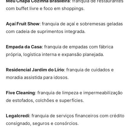
Meu Chapa Cozinha Brasileira
: franquia de restaurantes
com buffet livre e foco em shoppings.
Açaí Fruit Show
: franquia de açaí e sobremesas geladas
com cadeia de suprimentos integrada.
Empada da Casa
: franquia de empadas com fábrica
própria, logística interna e expansão planejada.
Residencial Jardim do Lírio
: franquia de cuidados e
moradia assistida para idosos.
Five Cleaning
: franquia de limpeza e impermeabilização
de estofados, colchões e superfícies.
Legalcredi
: franquia de serviços financeiros com crédito
consignado, seguros e consórcios.