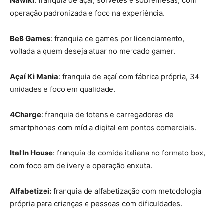
Nawiki
: franquia de açaí, sorvetes e sobremesas, com
operação padronizada e foco na experiência.
BeB Games
: franquia de games por licenciamento,
voltada a quem deseja atuar no mercado gamer.
Açaí Ki Mania
: franquia de açaí com fábrica própria, 34
unidades e foco em qualidade.
4Charge
: franquia de totens e carregadores de
smartphones com mídia digital em pontos comerciais.
Ital’In House
: franquia de comida italiana no formato box,
com foco em delivery e operação enxuta.
Alfabetizei:
franquia de alfabetização com metodologia
própria para crianças e pessoas com dificuldades.