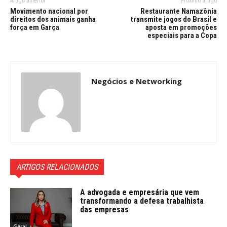
Artigo anterior
Próximo artigo
Movimento nacional por
Restaurante Namazônia
direitos dos animais ganha
transmite jogos do Brasil e
força em Garça
aposta em promoções
especiais para a Copa
Negócios e Networking
ARTIGOS RELACIONADOS
A advogada e empresária que vem
transformando a defesa trabalhista
das empresas
Geral