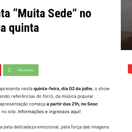
nta “Muita Sede” no
a quinta
WhatsApp
apresenta nesta
quinta-feira, dia 02 de julho
, o show
zendo referências do forró, da música popular
 A apresentação começa
a partir das 21h, no Sesc
 no site.
Informações e ingressos aqui!
a pela delicadeza emocional, pela força das imagens