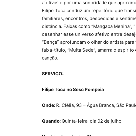
afetivas e por uma sonoridade que aproxima
Filipe Toca conduz um repertório que tran
familiares, encontros, despedidas e sent
distância. Faixas como “Mangaba Menina”, “
desenhar esse universo afetivo entre desej
“Bença” aprofundam o olhar do artista para
faixa-título, “Muita Sede”, amarra o espíri
canção.
SERVIÇO:
Filipe Toca no Sesc Pompeia
Onde:
R. Clélia, 93 – Água Branca, São Pau
Quando:
Quinta-feira, dia 02 de julho