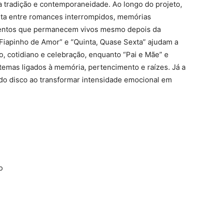
 tradição e contemporaneidade. Ao longo do projeto,
sita entre romances interrompidos, memórias
imentos que permanecem vivos mesmo depois da
Fiapinho de Amor” e “Quinta, Quase Sexta” ajudam a
o, cotidiano e celebração, enquanto “Pai e Mãe” e
 temas ligados à memória, pertencimento e raízes. Já a
to do disco ao transformar intensidade emocional em
lo