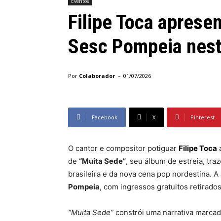
Eventos
Filipe Toca aprese
Sesc Pompeia nest
-
Por
Colaborador
01/07/2026
Facebook
X
Pinterest
O cantor e compositor potiguar
Filipe Toca
de
“Muita Sede”
, seu álbum de estreia, tra
brasileira e da nova cena pop nordestina.
Pompeia
, com ingressos gratuitos retirados
“Muita Sede”
constrói uma narrativa marcad