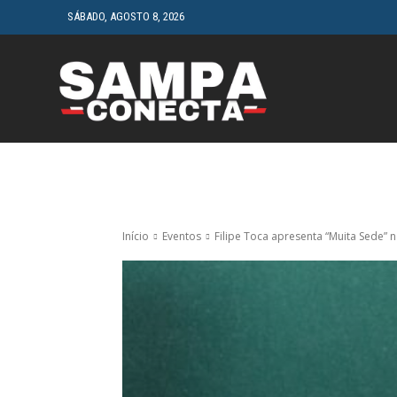
SÁBADO, AGOSTO 8, 2026
HOME
CINEMA
Início
Eventos
Filipe Toca apresenta “Muita Sede”