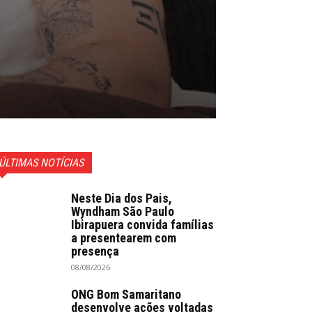
ÚLTIMAS NOTÍCIAS
Neste Dia dos Pais,
Wyndham São Paulo
Ibirapuera convida famílias
a presentearem com
presença
08/08/2026
ONG Bom Samaritano
desenvolve ações voltadas