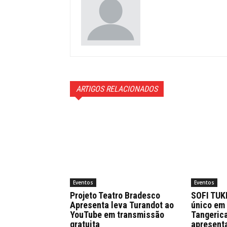
ARTIGOS RELACIONADOS
Eventos
Eventos
Projeto Teatro Bradesco
SOFI TUK
Apresenta leva Turandot ao
único em 
YouTube em transmissão
Tangeric
gratuita
apresenta