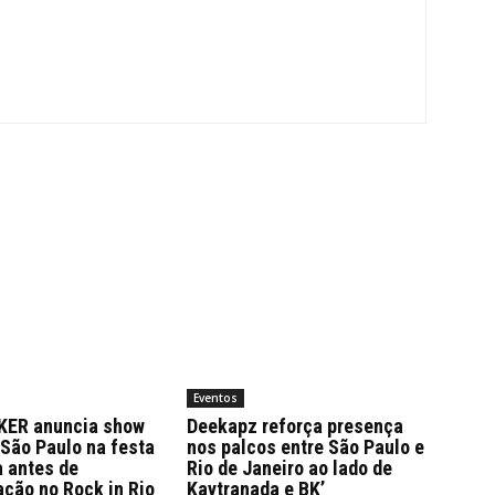
Eventos
KER anuncia show
Deekapz reforça presença
São Paulo na festa
nos palcos entre São Paulo e
a antes de
Rio de Janeiro ao lado de
ção no Rock in Rio
Kaytranada e BK’