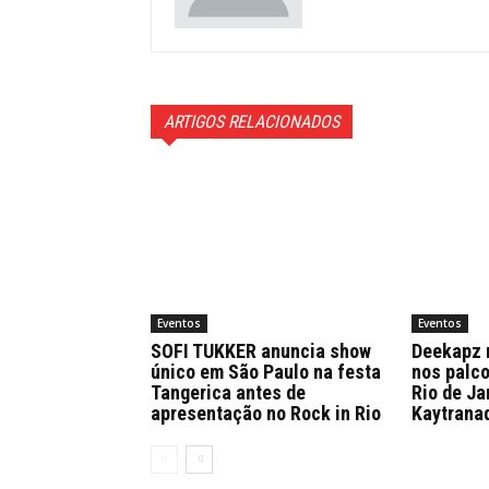
ARTIGOS RELACIONADOS
Eventos
Eventos
SOFI TUKKER anuncia show
Deekapz 
único em São Paulo na festa
nos palco
Tangerica antes de
Rio de Ja
apresentação no Rock in Rio
Kaytranad