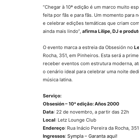
“Chegar à 10ª edição é um marco muito esp
feita por fãs e para fãs. Um momento para no
e celebrar edições temáticas que criam co
ainda mais lindo”,
afirma Lilipe, DJ e produt
O evento marca a estreia da Obsesión no
Le
Rocha, 351, em Pinheiros. Esta será a prime
receber eventos com estrutura moderna, at
o cenário ideal para celebrar uma noite de
música latina.
Serviço:
Obsesión – 10ª edição: Años 2000
Data
: 22 de novembro, a partir das 22h
Local
: Letz Lounge Club
Endereço
: Rua Inácio Pereira da Rocha, 351
Ingressos
:
Sympla – Garanta aqui!