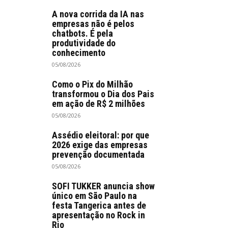
A nova corrida da IA nas
empresas não é pelos
chatbots. É pela
produtividade do
conhecimento
05/08/2026
Como o Pix do Milhão
transformou o Dia dos Pais
em ação de R$ 2 milhões
05/08/2026
Assédio eleitoral: por que
2026 exige das empresas
prevenção documentada
05/08/2026
SOFI TUKKER anuncia show
único em São Paulo na
festa Tangerica antes de
apresentação no Rock in
Rio