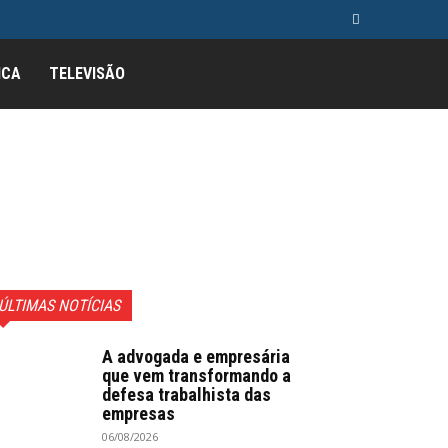
ICA
TELEVISÃO
ÚLTIMAS NOTÍCIAS
A advogada e empresária
que vem transformando a
defesa trabalhista das
empresas
06/08/2026