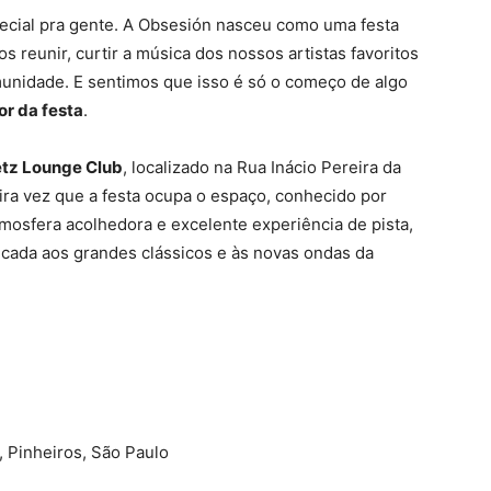
ecial pra gente. A Obsesión nasceu como uma festa
s reunir, curtir a música dos nossos artistas favoritos
munidade. E sentimos que isso é só o começo de algo
or da festa
.
tz Lounge Club
, localizado na Rua Inácio Pereira da
ira vez que a festa ocupa o espaço, conhecido por
mosfera acolhedora e excelente experiência de pista,
dicada aos grandes clássicos e às novas ondas da
, Pinheiros, São Paulo