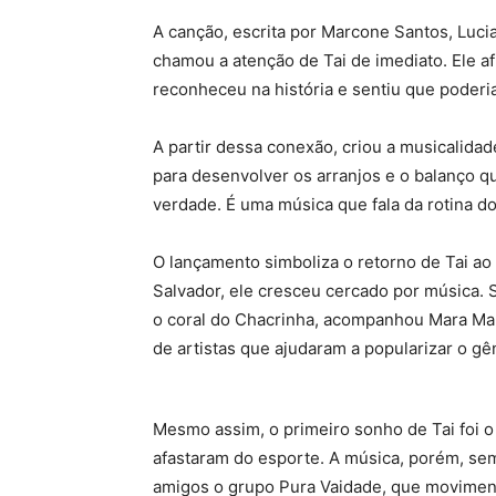
A canção, escrita por Marcone Santos, Luc
chamou a atenção de Tai de imediato. Ele a
reconheceu na história e sentiu que poderi
A partir dessa conexão, criou a musicalidad
para desenvolver os arranjos e o balanço qu
verdade. É uma música que fala da rotina do
O lançamento simboliza o retorno de Tai ao
Salvador, ele cresceu cercado por música. 
o coral do Chacrinha, acompanhou Mara Mara
de artistas que ajudaram a popularizar o gê
Mesmo assim, o primeiro sonho de Tai foi o
afastaram do esporte. A música, porém, se
amigos o grupo Pura Vaidade, que movimenta