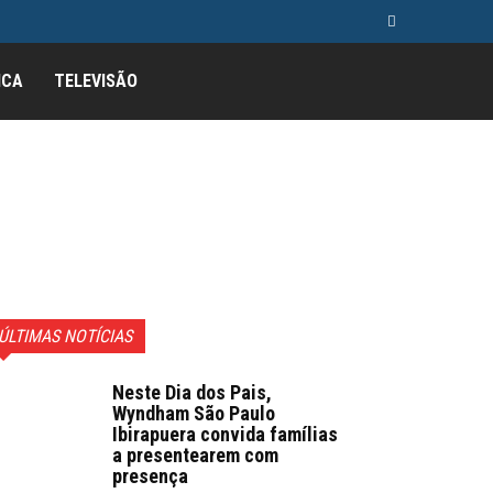
ICA
TELEVISÃO
ÚLTIMAS NOTÍCIAS
Neste Dia dos Pais,
Wyndham São Paulo
Ibirapuera convida famílias
a presentearem com
presença