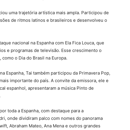
iou uma trajetória artística mais ampla. Participou de
sões de ritmos latinos e brasileiros e desenvolveu o
taque nacional na Espanha com Ela Fica Louca, que
dios e programas de televisão. Esse crescimento o
, como o Dia do Brasil na Europa.
a na Espanha, Tai também participou da Primavera Pop,
 mais importante do país. A convite da emissora, ele e
ical espanhol, apresentaram a música Pinto de
.
por toda a Espanha, com destaque para a
adri, onde dividiram palco com nomes do panorama
Swift, Abraham Mateo, Ana Mena e outros grandes