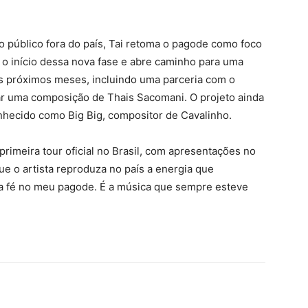
 público fora do país, Tai retoma o pagode como foco
ca o início dessa nova fase e abre caminho para uma
s próximos meses, incluindo uma parceria com o
tar uma composição de Thais Sacomani. O projeto ainda
onhecido como Big Big, compositor de Cavalinho.
rimeira tour oficial no Brasil, com apresentações no
que o artista reproduza no país a energia que
ta fé no meu pagode. É a música que sempre esteve