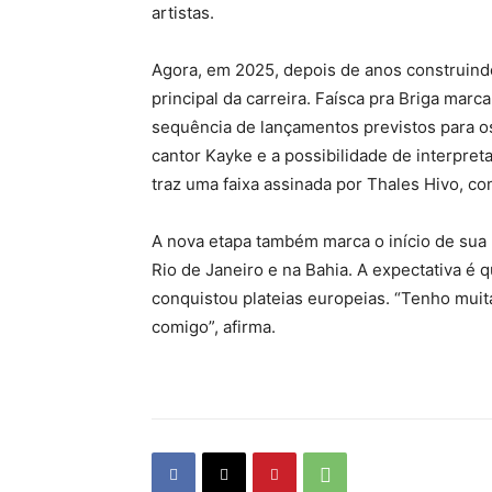
artistas.
Agora, em 2025, depois de anos construindo
principal da carreira. Faísca pra Briga mar
sequência de lançamentos previstos para o
cantor Kayke e a possibilidade de interpre
traz uma faixa assinada por Thales Hivo, c
A nova etapa também marca o início de sua p
Rio de Janeiro e na Bahia. A expectativa é 
conquistou plateias europeias. “Tenho mui
comigo”, afirma.