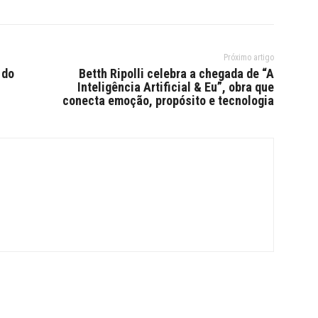
Próximo artigo
 do
Betth Ripolli celebra a chegada de “A
Inteligência Artificial & Eu”, obra que
conecta emoção, propósito e tecnologia