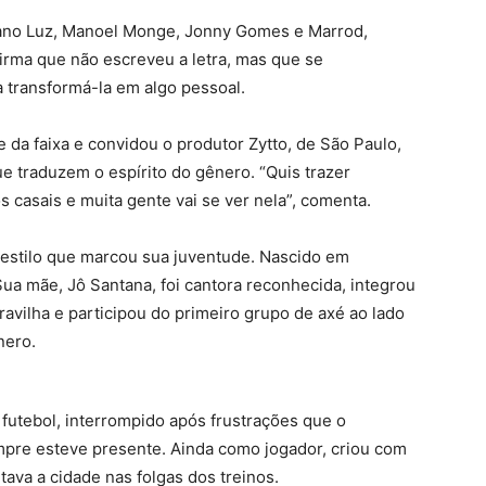
iano Luz, Manoel Monge, Jonny Gomes e Marrod,
firma que não escreveu a letra, mas que se
a transformá-la em algo pessoal.
e da faixa e convidou o produtor Zytto, de São Paulo,
e traduzem o espírito do gênero. “Quis trazer
s casais e muita gente vai se ver nela”, comenta.
 estilo que marcou sua juventude. Nascido em
Sua mãe, Jô Santana, foi cantora reconhecida, integrou
vilha e participou do primeiro grupo de axé ao lado
nero.
 futebol, interrompido após frustrações que o
mpre esteve presente. Ainda como jogador, criou com
va a cidade nas folgas dos treinos.