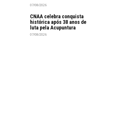
07/08/2026
CNAA celebra conquista
histórica após 38 anos de
luta pela Acupuntura
07/08/2026