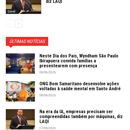
diz LAQI
Geral
ÚLTIMAS NOTÍCIAS
Neste Dia dos Pais, Wyndham São Paulo
Ibirapuera convida famílias a
presentearem com presença
08/08/2026
ONG Bom Samaritano desenvolve ações
voltadas à saúde mental em Santo André
08/08/2026
Na era da IA, empresas precisam ser
compreendidas também por máquinas, diz
LAQI
07/08/2026