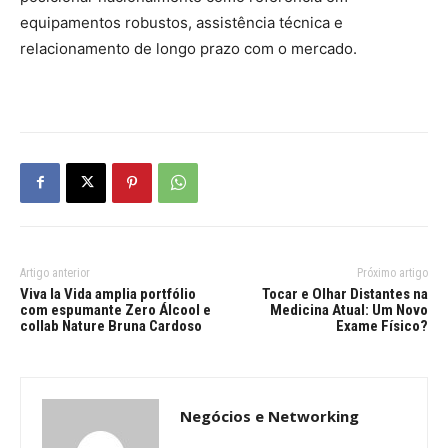
equipamentos robustos, assistência técnica e
relacionamento de longo prazo com o mercado.
Artigo anterior
Próximo artigo
Viva la Vida amplia portfólio
Tocar e Olhar Distantes na
com espumante Zero Álcool e
Medicina Atual: Um Novo
collab Nature Bruna Cardoso
Exame Físico?
Negócios e Networking