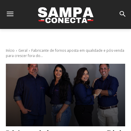
Início
Geral
Fabricante de fornos aposta em qualidade e pós-venda
para crescer fora do...