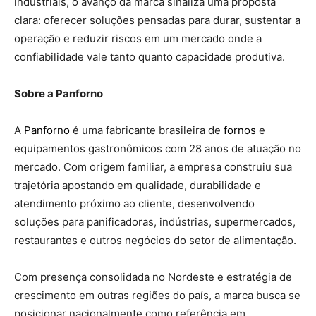
industriais, o avanço da marca sinaliza uma proposta
clara: oferecer soluções pensadas para durar, sustentar a
operação e reduzir riscos em um mercado onde a
confiabilidade vale tanto quanto capacidade produtiva.
Sobre a Panforno
A
Panforno
é uma fabricante brasileira de
fornos
e
equipamentos gastronômicos com 28 anos de atuação no
mercado. Com origem familiar, a empresa construiu sua
trajetória apostando em qualidade, durabilidade e
atendimento próximo ao cliente, desenvolvendo
soluções para panificadoras, indústrias, supermercados,
restaurantes e outros negócios do setor de alimentação.
Com presença consolidada no Nordeste e estratégia de
crescimento em outras regiões do país, a marca busca se
posicionar nacionalmente como referência em