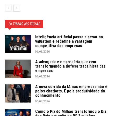
ÚLTIMAS NOTÍCIAS
Inteligência artificial passa a pesar no
valuation e redefine a vantagem
competitiva das empresas
06/08/2026
A advogada e empresária que vem
transformando a defesa trabalhista das
empresas
06/08/2026
A nova corrida da IA nas empresas não é
pelos chatbots. É pela produtividade do
conhecimento
05/08/2026
Como o Pix do Milhão transformou o Dia
dos Pais em ação de R$ 2 milhões