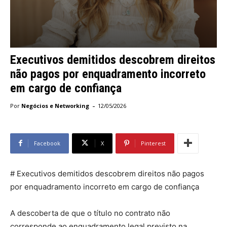
Executivos demitidos descobrem direitos
não pagos por enquadramento incorreto
em cargo de confiança
-
Por
Negócios e Networking
12/05/2026
Facebook
X
Pinterest
# Executivos demitidos descobrem direitos não pagos
por enquadramento incorreto em cargo de confiança
A descoberta de que o título no contrato não
corresponde ao enquadramento legal previsto na