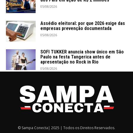
05/08/2026
Assédio eleitoral: por que 2026 exige das
empresas prevenção documentada
05/08/2026
SOFI TUKKER anuncia show único em São
Paulo na festa Tangerica antes de
apresentação no Rock in Rio
05/08/2026
© Sampa Conecta| 2025 | Todos os Direitos Reservados.