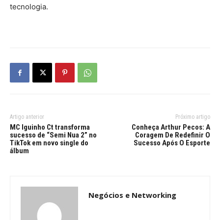
tecnologia.
Artigo anterior
Próximo artigo
MC Iguinho Ct transforma
Conheça Arthur Pecos: A
sucesso de “Semi Nua 2” no
Coragem De Redefinir O
TikTok em novo single do
Sucesso Após O Esporte
álbum
Negócios e Networking