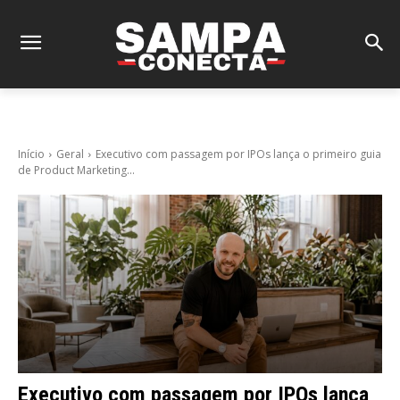
Início
Geral
Executivo com passagem por IPOs lança o primeiro guia
de Product Marketing...
Executivo com passagem por IPOs lança