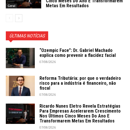
Cinco Meses Do Ano E Transformarem
Metas Em Resultados
Geral
ÚLTIMAS NOTÍCIAS
“Ozempic Face”: Dr. Gabriel Machado
explica como prevenir a flacidez facial
07/08/2026
Reforma Tributária: por que o verdadeiro
risco para a indústria é financeiro, não
fiscal
07/08/2026
Ricardo Nunes Eletro Revela Estratégias
Para Empresas Acelerarem Crescimento
Nos Últimos Cinco Meses Do Ano E
Transformarem Metas Em Resultados
07/08/2026