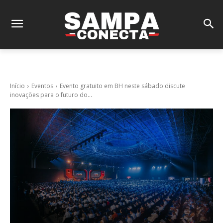
Início
Eventos
Evento gratuito em BH neste sábado discute
inovações para o futuro do...