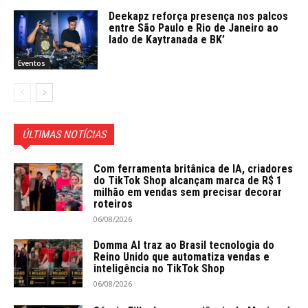
Deekapz reforça presença nos palcos
entre São Paulo e Rio de Janeiro ao
lado de Kaytranada e BK’
Eventos
ÚLTIMAS NOTÍCIAS
Com ferramenta britânica de IA, criadores
do TikTok Shop alcançam marca de R$ 1
milhão em vendas sem precisar decorar
roteiros
06/08/2026
Domma AI traz ao Brasil tecnologia do
Reino Unido que automatiza vendas e
inteligência no TikTok Shop
06/08/2026