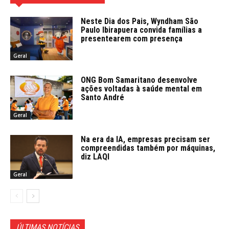
Neste Dia dos Pais, Wyndham São
Paulo Ibirapuera convida famílias a
presentearem com presença
Geral
ONG Bom Samaritano desenvolve
ações voltadas à saúde mental em
Santo André
Geral
Na era da IA, empresas precisam ser
compreendidas também por máquinas,
diz LAQI
Geral
ÚLTIMAS NOTÍCIAS