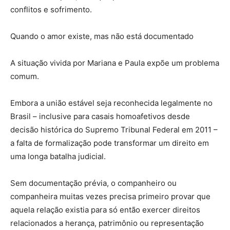
conflitos e sofrimento.
Quando o amor existe, mas não está documentado
A situação vivida por Mariana e Paula expõe um problema
comum.
Embora a união estável seja reconhecida legalmente no
Brasil – inclusive para casais homoafetivos desde
decisão histórica do Supremo Tribunal Federal em 2011 –
a falta de formalização pode transformar um direito em
uma longa batalha judicial.
Sem documentação prévia, o companheiro ou
companheira muitas vezes precisa primeiro provar que
aquela relação existia para só então exercer direitos
relacionados a herança, patrimônio ou representação