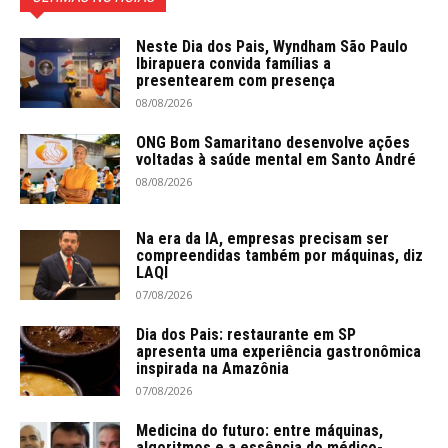
Neste Dia dos Pais, Wyndham São Paulo
Ibirapuera convida famílias a
presentearem com presença
08/08/2026
ONG Bom Samaritano desenvolve ações
voltadas à saúde mental em Santo André
08/08/2026
Na era da IA, empresas precisam ser
compreendidas também por máquinas, diz
LAQI
07/08/2026
Dia dos Pais: restaurante em SP
apresenta uma experiência gastronômica
inspirada na Amazônia
07/08/2026
Medicina do futuro: entre máquinas,
algoritmos e a essência do médico-