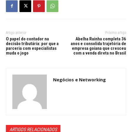
Artigo anterior
Próximo artigo
O papel do contador na
Abelha Rainha completa 36
decisão tributária: por que a
anos e consolida trajetória de
parceria com especialistas
empresa goiana que cresceu
muda o jogo
com a venda direta no Brasil
Negócios e Networking
ARTIGOS RELACIONADOS