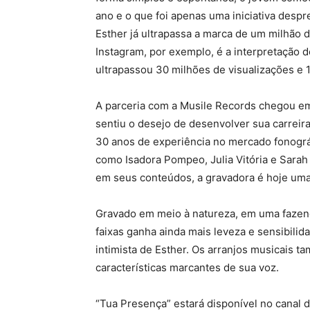
ano e o que foi apenas uma iniciativa desp
Esther já ultrapassa a marca de um milhão
Instagram, por exemplo, é a interpretação d
ultrapassou 30 milhões de visualizações e 1
A parceria com a Musile Records chegou e
sentiu o desejo de desenvolver sua carreir
30 anos de experiência no mercado fonográ
como Isadora Pompeo, Julia Vitória e Sarah
em seus conteúdos, a gravadora é hoje uma 
Gravado em meio à natureza, em uma fazend
faixas ganha ainda mais leveza e sensibilid
intimista de Esther. Os arranjos musicais 
características marcantes de sua voz.
“Tua Presença” estará disponível no canal 