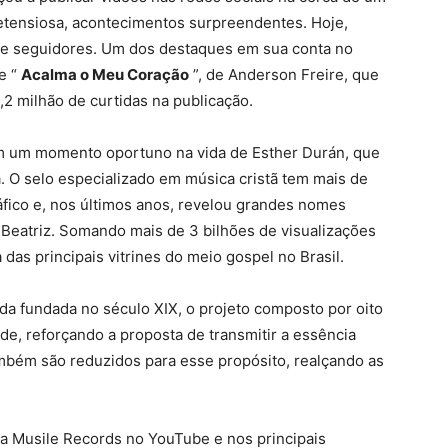
retensiosa, acontecimentos surpreendentes. Hoje,
 de seguidores. Um dos destaques em sua conta no
e “
Acalma o Meu Coração
”, de Anderson Freire, que
,2 milhão de curtidas na publicação.
m um momento oportuno na vida de Esther Durán, que
a. O selo especializado em música cristã tem mais de
fico e, nos últimos anos, revelou grandes nomes
 Beatriz. Somando mais de 3 bilhões de visualizações
das principais vitrines do meio gospel no Brasil.
a fundada no século XIX, o projeto composto por oito
ade, reforçando a proposta de transmitir a essência
também são reduzidos para esse propósito, realçando as
da Musile Records no YouTube e nos principais