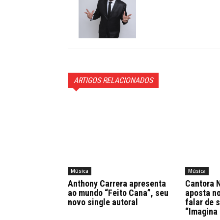
ARTIGOS RELACIONADOS
Música
Música
Anthony Carrera apresenta
Cantora N
ao mundo “Feito Cana”, seu
aposta n
novo single autoral
falar de 
“Imagina