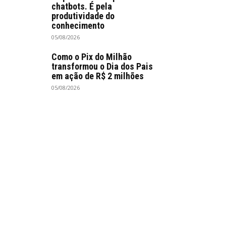
chatbots. É pela
produtividade do
conhecimento
05/08/2026
Como o Pix do Milhão
transformou o Dia dos Pais
em ação de R$ 2 milhões
05/08/2026