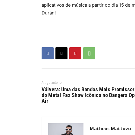
aplicativos de música a partir do dia 15 de
Durán!
Artigo anterior
Válvera: Uma das Bandas Mais Promissor
do Metal Faz Show Icônico no Bangers O
Air
Matheus Mattuvo