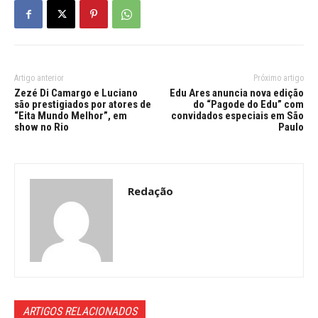
Artigo anterior
Próximo artigo
Zezé Di Camargo e Luciano
Edu Ares anuncia nova edição
são prestigiados por atores de
do “Pagode do Edu” com
“Eita Mundo Melhor”, em
convidados especiais em São
show no Rio
Paulo
Redação
ARTIGOS RELACIONADOS