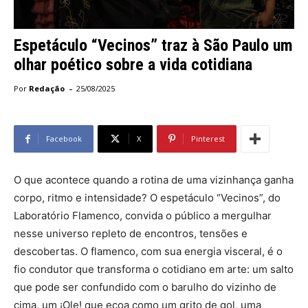
Espetáculo “Vecinos” traz à São Paulo um
olhar poético sobre a vida cotidiana
-
Por
Redação
25/08/2025
Facebook
X
Pinterest
O que acontece quando a rotina de uma vizinhança ganha
corpo, ritmo e intensidade? O espetáculo “Vecinos”, do
Laboratório Flamenco, convida o público a mergulhar
nesse universo repleto de encontros, tensões e
descobertas. O flamenco, com sua energia visceral, é o
fio condutor que transforma o cotidiano em arte: um salto
que pode ser confundido com o barulho do vizinho de
cima, um ¡Ole! que ecoa como um grito de gol, uma