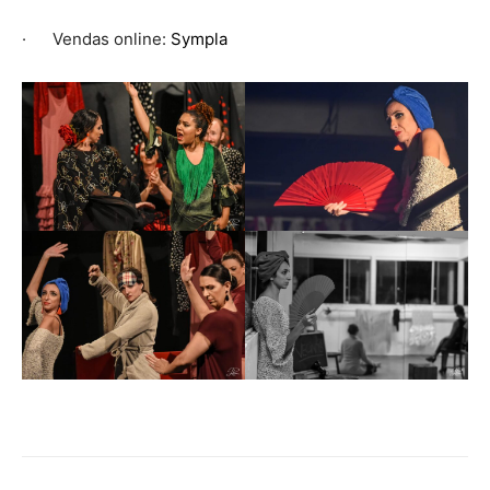
· Vendas online:
Sympla