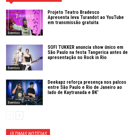
Projeto Teatro Bradesco
Apresenta leva Turandot ao YouTube
em transmissão gratuita
Eventos
SOFI TUKKER anuncia show único em
São Paulo na festa Tangerica antes de
apresentação no Rock in Rio
Eventos
Deekapz reforça presença nos palcos
entre São Paulo e Rio de Janeiro ao
lado de Kaytranada e BK’
Eventos
ÚLTIMAS NOTÍCIAS