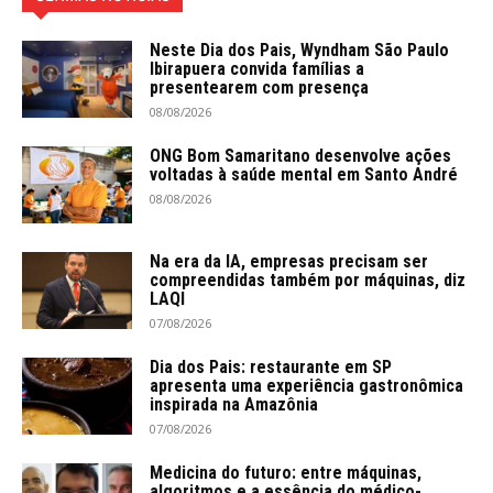
Neste Dia dos Pais, Wyndham São Paulo
Ibirapuera convida famílias a
presentearem com presença
08/08/2026
ONG Bom Samaritano desenvolve ações
voltadas à saúde mental em Santo André
08/08/2026
Na era da IA, empresas precisam ser
compreendidas também por máquinas, diz
LAQI
07/08/2026
Dia dos Pais: restaurante em SP
apresenta uma experiência gastronômica
inspirada na Amazônia
07/08/2026
Medicina do futuro: entre máquinas,
algoritmos e a essência do médico-