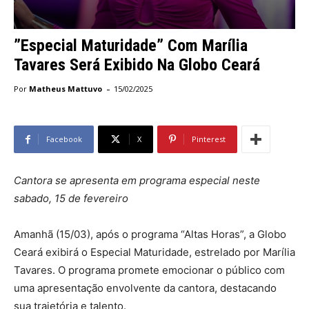
”Especial Maturidade” Com Marília
Tavares Será Exibido Na Globo Ceará
-
Por
Matheus Mattuvo
15/02/2025
Facebook
X
Pinterest
Cantora se apresenta em programa especial neste
sabado, 15 de fevereiro
Amanhã (15/03), após o programa “Altas Horas”, a Globo
Ceará exibirá o Especial Maturidade, estrelado por Marília
Tavares. O programa promete emocionar o público com
uma apresentação envolvente da cantora, destacando
sua trajetória e talento.