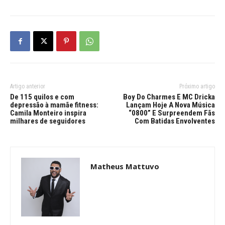
Artigo anterior
Próximo artigo
De 115 quilos e com
Boy Do Charmes E MC Dricka
depressão à mamãe fitness:
Lançam Hoje A Nova Música
Camila Monteiro inspira
“0800” E Surpreendem Fãs
milhares de seguidores
Com Batidas Envolventes
Matheus Mattuvo