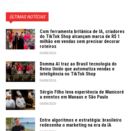
ÚLTIMAS NOTÍCIAS
Com ferramenta britânica de IA, criadores
do TikTok Shop alcançam marca de R$ 1
milhão em vendas sem precisar decorar
roteiros
06/08/2026
Domma AI traz ao Brasil tecnologia do
Reino Unido que automatiza vendas e
inteligência no TikTok Shop
06/08/2026
Sérgio Filho leva experiência de Manicoré
a eventos em Manaus e São Paulo
06/08/2026
Entre algoritmos e estratégia: brasileiro
redesenha o marketing na era da IA