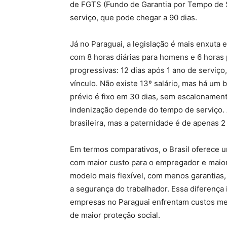
de FGTS (Fundo de Garantia por Tempo de S
serviço, que pode chegar a 90 dias.
Já no Paraguai, a legislação é mais enxuta 
com 8 horas diárias para homens e 6 horas
progressivas: 12 dias após 1 ano de serviço
vínculo. Não existe 13º salário, mas há um 
prévio é fixo em 30 dias, sem escalonamen
indenização depende do tempo de serviço. 
brasileira, mas a paternidade é de apenas 
Em termos comparativos, o Brasil oferece u
com maior custo para o empregador e maior 
modelo mais flexível, com menos garantias,
a segurança do trabalhador. Essa diferença
empresas no Paraguai enfrentam custos men
de maior proteção social.