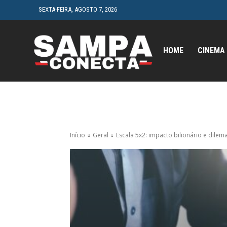
SEXTA-FEIRA, AGOSTO 7, 2026
HOME
CINEMA
Início
Geral
Escala 5x2: impacto bilionário e dilem