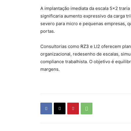
A implantação imediata da escala 5×2 traria
significaria aumento expressivo da carga tr
severo para micro e pequenas empresas, qu
portas.
Consultorias como
RZ3
e LI2 oferecem pla
organizacional, redesenho de escalas, simu
compliance trabalhista. O objetivo é equil
margens.