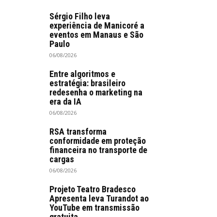
Sérgio Filho leva
experiência de Manicoré a
eventos em Manaus e São
Paulo
06/08/2026
Entre algoritmos e
estratégia: brasileiro
redesenha o marketing na
era da IA
06/08/2026
RSA transforma
conformidade em proteção
financeira no transporte de
cargas
06/08/2026
Projeto Teatro Bradesco
Apresenta leva Turandot ao
YouTube em transmissão
gratuita