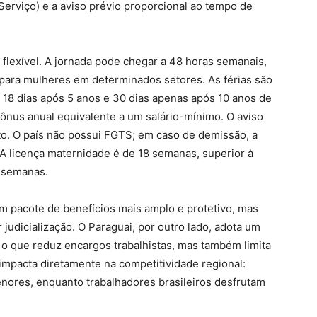
erviço) e a aviso prévio proporcional ao tempo de
e flexível. A jornada pode chegar a 48 horas semanais,
 para mulheres em determinados setores. As férias são
, 18 dias após 5 anos e 30 dias apenas após 10 anos de
bônus anual equivalente a um salário-mínimo. O aviso
to. O país não possui FGTS; em caso de demissão, a
A licença maternidade é de 18 semanas, superior à
2 semanas.
m pacote de benefícios mais amplo e protetivo, mas
judicialização. O Paraguai, por outro lado, adota um
 o que reduz encargos trabalhistas, mas também limita
 impacta diretamente na competitividade regional:
ores, enquanto trabalhadores brasileiros desfrutam