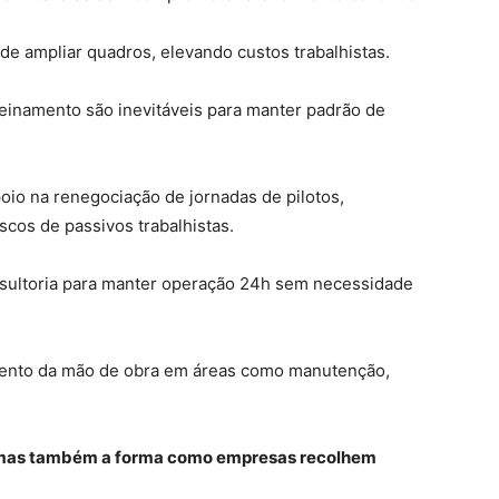
e ampliar quadros, elevando custos trabalhistas.
treinamento são inevitáveis para manter padrão de
io na renegociação de jornadas de pilotos,
scos de passivos trabalhistas.
nsultoria para manter operação 24h sem necessidade
amento da mão de obra em áreas como manutenção,
 mas também a forma como empresas recolhem