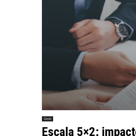
Geral
Escala 5×2: impacto