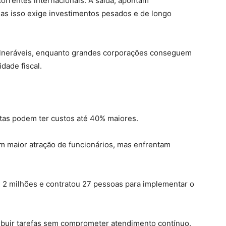
orrentes internacionais. A saída, apontam
 mas isso exige investimentos pesados e de longo
ulneráveis, enquanto grandes corporações conseguem
dade fiscal.
tas podem ter custos até 40% maiores.
am maior atração de funcionários, mas enfrentam
$ 2 milhões e contratou 27 pessoas para implementar o
tribuir tarefas sem comprometer atendimento contínuo.