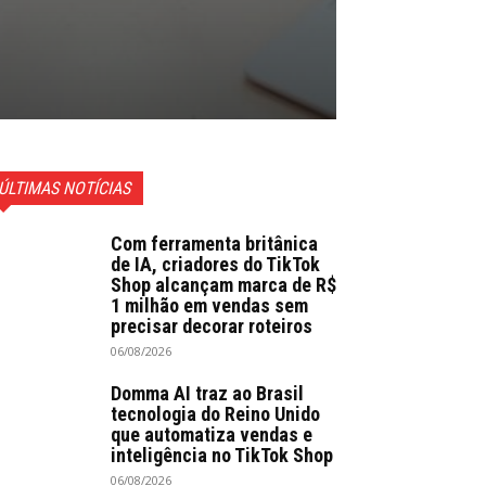
ÚLTIMAS NOTÍCIAS
Com ferramenta britânica
de IA, criadores do TikTok
Shop alcançam marca de R$
1 milhão em vendas sem
precisar decorar roteiros
06/08/2026
Domma AI traz ao Brasil
tecnologia do Reino Unido
que automatiza vendas e
inteligência no TikTok Shop
06/08/2026