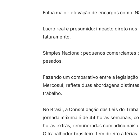
Folha maior: elevação de encargos como I
Lucro real e presumido: impacto direto nos
faturamento.
Simples Nacional: pequenos comerciantes p
pesados.
Fazendo um comparativo entre a legislação t
Mercosul, reflete duas abordagens distintas
trabalho.
No Brasil, a Consolidação das Leis do Traba
jornada máxima é de 44 horas semanais, com 
horas extras, remuneradas com adicionais 
O trabalhador brasileiro tem direito a férias