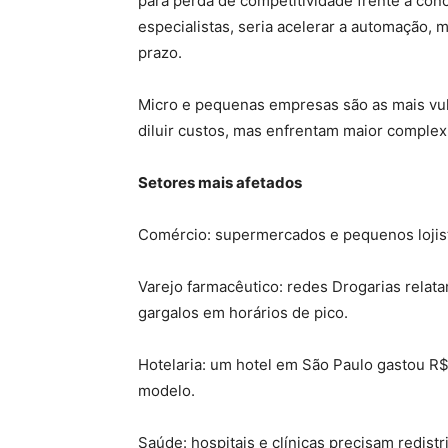
para perda de competitividade frente a conc
especialistas, seria acelerar a automação,
prazo.
Micro e pequenas empresas são as mais v
diluir custos, mas enfrentam maior complexi
Setores mais afetados
Comércio: supermercados e pequenos lojis
Varejo farmacêutico: redes Drogarias relat
gargalos em horários de pico.
Hotelaria: um hotel em São Paulo gastou R
modelo.
Saúde: hospitais e clínicas precisam redis