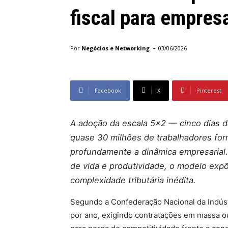
fiscal para empresa
-
Por
Negócios e Networking
03/06/2026
Facebook
X
Pinterest
A adoção da escala 5×2 — cinco dias d
quase 30 milhões de trabalhadores for
profundamente a dinâmica empresarial
de vida e produtividade, o modelo expõ
complexidade tributária inédita.
Segundo a Confederação Nacional da Indúst
por ano, exigindo contratações em massa o