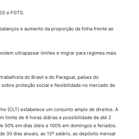
NSS e FGTS.
 balanços e aumento da proporção da folha frente ao
odem ultrapassar limites e migrar para regimes mais
rabalhista do Brasil e do Paraguai, países do
 sobre proteção social e flexibilidade no mercado de
lho (CLT) estabelece um conjunto amplo de direitos. A
limite de 8 horas diárias e possibilidade de até 2
de 50% em dias úteis e 100% em domingos e feriados.
 de 30 dias anuais, ao 13º salário, ao depósito mensal