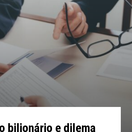
 bilionário e dilema