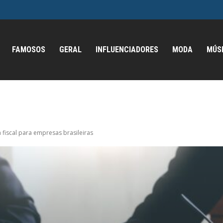
FAMOSOS
GERAL
INFLUENCIADORES
MODA
MÚS
a fiscal para empresas brasileiras