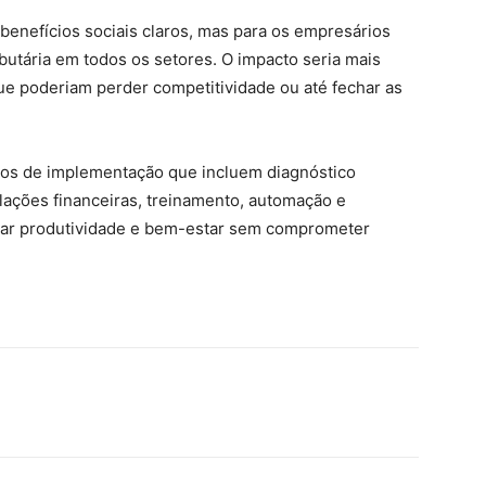
 benefícios sociais claros, mas para os empresários
ibutária em todos os setores. O impacto seria mais
e poderiam perder competitividade ou até fechar as
nos de implementação que incluem diagnóstico
lações financeiras, treinamento, automação e
ibrar produtividade e bem-estar sem comprometer