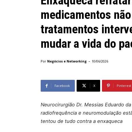
Enxaqueca refratár
medicamentos não 
tratamentos inter
mudar a vida do pa
-
Por
Negócios e Networking
10/06/2026
Facebook
X
Pinterest
Neurocirurgião Dr. Messias Eduardo da 
radiofrequência e neuromodulação estã
tentou de tudo contra a enxaqueca