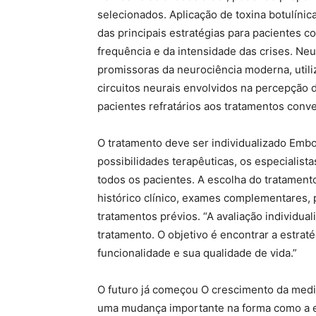
selecionados. Aplicação de toxina botulín
das principais estratégias para pacientes 
frequência e da intensidade das crises. N
promissoras da neurociência moderna, utili
circuitos neurais envolvidos na percepção 
pacientes refratários aos tratamentos conv
O tratamento deve ser individualizado Emb
possibilidades terapêuticas, os especialist
todos os pacientes. A escolha do tratament
histórico clínico, exames complementares,
tratamentos prévios. “A avaliação individua
tratamento. O objetivo é encontrar a estrat
funcionalidade e sua qualidade de vida.”
O futuro já começou O crescimento da medi
uma mudança importante na forma como a 