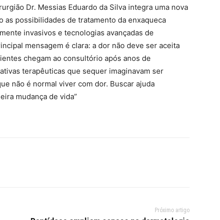
rurgião Dr. Messias Eduardo da Silva integra uma nova
o as possibilidades de tratamento da enxaqueca
amente invasivos e tecnologias avançadas de
incipal mensagem é clara: a dor não deve ser aceita
acientes chegam ao consultório após anos de
ativas terapêuticas que sequer imaginavam ser
ue não é normal viver com dor. Buscar ajuda
eira mudança de vida”
Próximo artigo