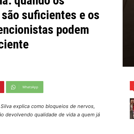
ia: quando os
são suficientes e os
vencionistas podem
ciente
WhatsApp
Silva explica como bloqueios de nervos,
o devolvendo qualidade de vida a quem já