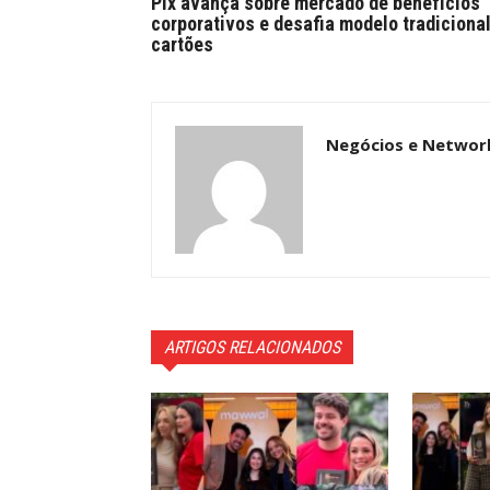
Pix avança sobre mercado de benefícios
corporativos e desafia modelo tradiciona
cartões
Negócios e Networ
ARTIGOS RELACIONADOS