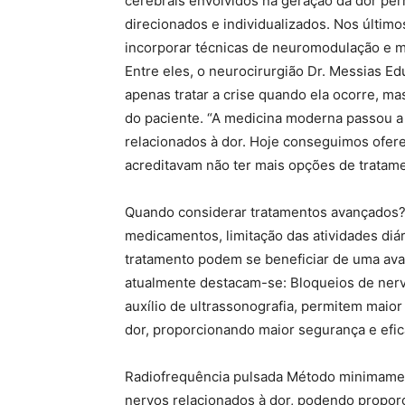
cerebrais envolvidos na geração da dor pe
direcionados e individualizados. Nos últim
incorporar técnicas de neuromodulação e m
Entre eles, o neurocirurgião Dr. Messias Ed
apenas tratar a crise quando ela ocorre, ma
do paciente. “A medicina moderna passou a 
relacionados à dor. Hoje conseguimos ofere
acreditavam não ter mais opções de tratame
Quando considerar tratamentos avançados? 
medicamentos, limitação das atividades diári
tratamento podem se beneficiar de uma aval
atualmente destacam-se: Bloqueios de nerv
auxílio de ultrassonografia, permitem maior
dor, proporcionando maior segurança e efic
Radiofrequência pulsada Método minimament
nervos relacionados à dor, podendo propor