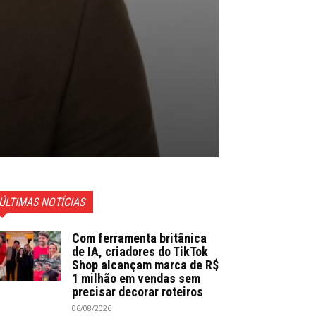
ÚLTIMAS NOTÍCIAS
Com ferramenta britânica
de IA, criadores do TikTok
Shop alcançam marca de R$
1 milhão em vendas sem
precisar decorar roteiros
06/08/2026