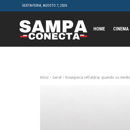
SEXTA-FEIRA, AGOSTO 7, 2026
HOME
CINEMA
Início
Geral
Enxaqueca refratária: quando os medica