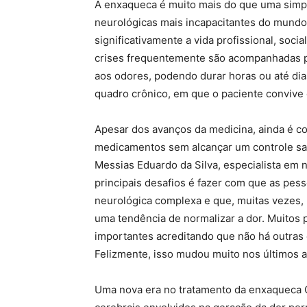
A enxaqueca é muito mais do que uma simp
neurológicas mais incapacitantes do mundo
significativamente a vida profissional, socia
crises frequentemente são acompanhadas por
aos odores, podendo durar horas ou até dia
quadro crônico, em que o paciente convive
Apesar dos avanços da medicina, ainda é 
medicamentos sem alcançar um controle sat
Messias Eduardo da Silva, especialista em 
principais desafios é fazer com que as p
neurológica complexa e que, muitas vezes,
uma tendência de normalizar a dor. Muitos
importantes acreditando que não há outras
Felizmente, isso mudou muito nos últimos a
Uma nova era no tratamento da enxaqueca