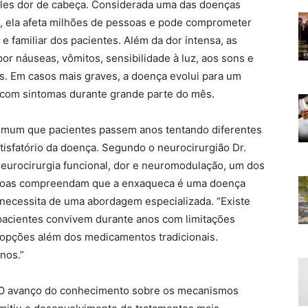
les dor de cabeça. Considerada uma das doenças
, ela afeta milhões de pessoas e pode comprometer
l e familiar dos pacientes. Além da dor intensa, as
 náuseas, vômitos, sensibilidade à luz, aos sons e
s. Em casos mais graves, a doença evolui para um
 com sintomas durante grande parte do mês.
comum que pacientes passem anos tentando diferentes
isfatório da doença. Segundo o neurocirurgião Dr.
neurocirurgia funcional, dor e neuromodulação, um dos
essoas compreendam que a enxaqueca é uma doença
 necessita de uma abordagem especializada. “Existe
 pacientes convivem durante anos com limitações
 opções além dos medicamentos tradicionais.
nos.”
 O avanço do conhecimento sobre os mecanismos