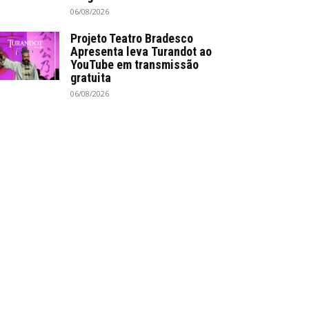
06/08/2026
Projeto Teatro Bradesco
Apresenta leva Turandot ao
YouTube em transmissão
gratuita
06/08/2026