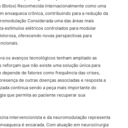
ica (Botox) Reconhecida internacionalmente como uma
com enxaqueca crônica, contribuindo para a redução da
euromodulação Considerada uma das áreas mais
za estímulos elétricos controlados para modular
dolorosa, oferecendo novas perspectivas para
encionais.
ora os avanços tecnológicos tenham ampliado as
as reforçam que não existe uma solução única para
o depende de fatores como frequência das crises,
 presença de outras doenças associadas e resposta a
lizada continua sendo a peça mais importante do
égia que permita ao paciente recuperar sua
cina intervencionista e da neuromodulação representa
enxaqueca é encarada. Com atuação em neurocirurgia