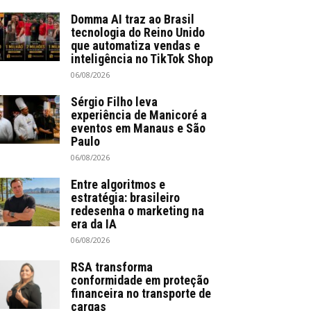
Domma AI traz ao Brasil
tecnologia do Reino Unido
que automatiza vendas e
inteligência no TikTok Shop
06/08/2026
Sérgio Filho leva
experiência de Manicoré a
eventos em Manaus e São
Paulo
06/08/2026
Entre algoritmos e
estratégia: brasileiro
redesenha o marketing na
era da IA
06/08/2026
RSA transforma
conformidade em proteção
financeira no transporte de
cargas