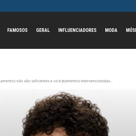
FAMOSOS
GERAL
INFLUENCIADORES
MODA
MÚS
mentos não são suficientes e os tratamentos intervencionistas...