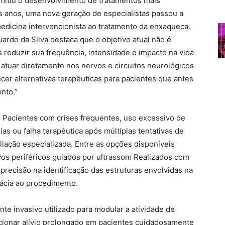
rmitiu o desenvolvimento de tratamentos mais
os anos, uma nova geração de especialistas passou a
edicina intervencionista ao tratamento da enxaqueca.
uardo da Silva destaca que o objetivo atual não é
s reduzir sua frequência, intensidade e impacto na vida
atuar diretamente nos nervos e circuitos neurológicos
cer alternativas terapêuticas para pacientes que antes
nto.”
Pacientes com crises frequentes, uso excessivo de
as ou falha terapêutica após múltiplas tentativas de
iação especializada. Entre as opções disponíveis
os periféricos guiados por ultrassom Realizados com
 precisão na identificação das estruturas envolvidas na
ácia ao procedimento.
e invasivo utilizado para modular a atividade de
cionar alívio prolongado em pacientes cuidadosamente