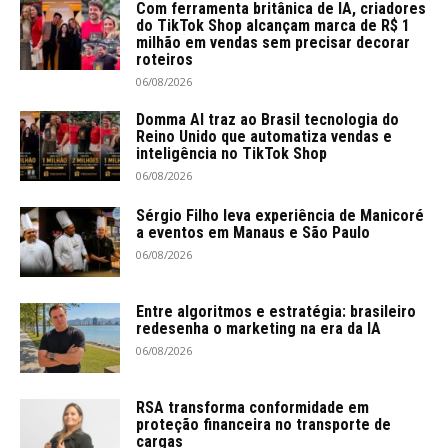
Com ferramenta britânica de IA, criadores
do TikTok Shop alcançam marca de R$ 1
milhão em vendas sem precisar decorar
roteiros
06/08/2026
Domma AI traz ao Brasil tecnologia do
Reino Unido que automatiza vendas e
inteligência no TikTok Shop
06/08/2026
Sérgio Filho leva experiência de Manicoré
a eventos em Manaus e São Paulo
06/08/2026
Entre algoritmos e estratégia: brasileiro
redesenha o marketing na era da IA
06/08/2026
RSA transforma conformidade em
proteção financeira no transporte de
cargas