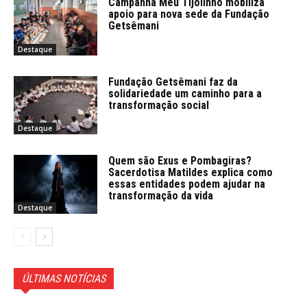
Campanha Meu Tijolinho mobiliza
apoio para nova sede da Fundação
Getsêmani
Destaque
Fundação Getsêmani faz da
solidariedade um caminho para a
transformação social
Destaque
Quem são Exus e Pombagiras?
Sacerdotisa Matildes explica como
essas entidades podem ajudar na
transformação da vida
Destaque
ÚLTIMAS NOTÍCIAS