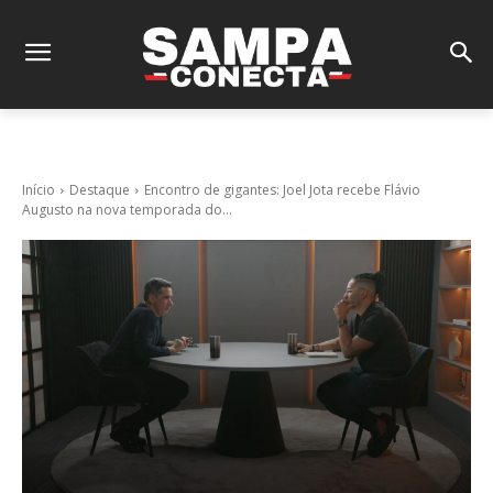
Início
Destaque
Encontro de gigantes: Joel Jota recebe Flávio
Augusto na nova temporada do...