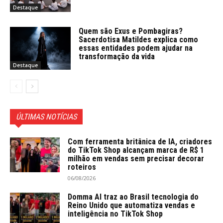
Destaque
Quem são Exus e Pombagiras?
Sacerdotisa Matildes explica como
essas entidades podem ajudar na
transformação da vida
Destaque
ÚLTIMAS NOTÍCIAS
Com ferramenta britânica de IA, criadores
do TikTok Shop alcançam marca de R$ 1
milhão em vendas sem precisar decorar
roteiros
06/08/2026
Domma AI traz ao Brasil tecnologia do
Reino Unido que automatiza vendas e
inteligência no TikTok Shop