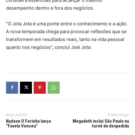
considera essenciais para alcançar o máximo
desempenho dentro e fora dos negócios.
“O Jota Jota é uma ponte entre o conhecimento e a ação.
A nova temporada chega para provocar reflexões que se
transformem em resultados reais, tanto na vida pessoal
quanto nos negócios”, conclui Joel Jota.
Artigo anterior
Próximo artigo
Nadson O Ferinha lança
Megadeth inclui São Paulo na
“Favela Venceu”
turnê de despedida