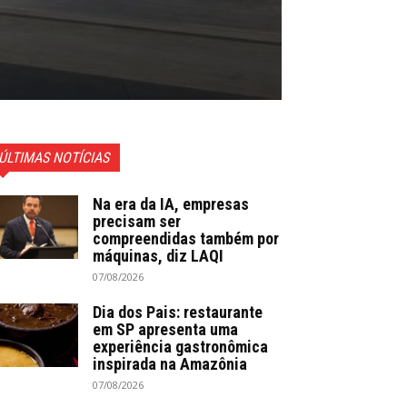
ÚLTIMAS NOTÍCIAS
Na era da IA, empresas
precisam ser
compreendidas também por
máquinas, diz LAQI
07/08/2026
Dia dos Pais: restaurante
em SP apresenta uma
experiência gastronômica
inspirada na Amazônia
07/08/2026