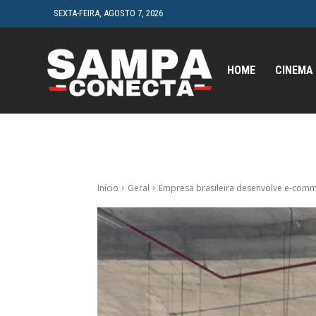
SEXTA-FEIRA, AGOSTO 7, 2026
HOME
CINEMA
Início
Geral
Empresa brasileira desenvolve e-comm