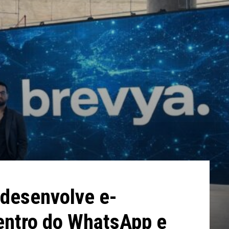
 desenvolve e-
ntro do WhatsApp e