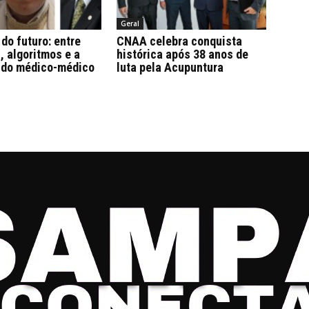
Geral
do futuro: entre
CNAA celebra conquista
 algoritmos e a
histórica após 38 anos de
 do médico-médico
luta pela Acupuntura