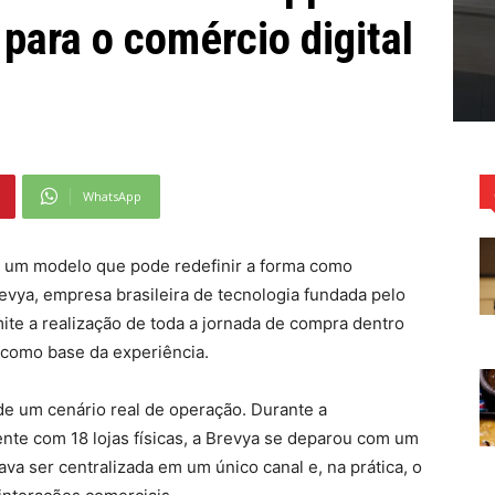
para o comércio digital
WhatsApp
 um modelo que pode redefinir a forma como
vya, empresa brasileira de tecnologia fundada pelo
te a realização de toda a jornada de compra dentro
como base da experiência.
de um cenário real de operação. Durante a
nte com 18 lojas físicas, a Brevya se deparou com um
a ser centralizada em um único canal e, na prática, o