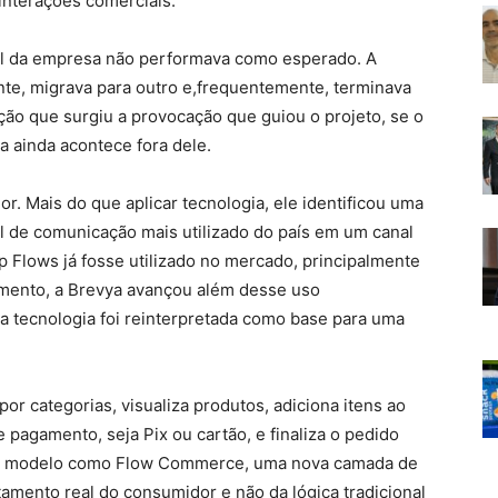
interações comerciais.
l da empresa não performava como esperado. A
e, migrava para outro e,frequentemente, terminava
cção que surgiu a provocação que guiou o projeto, se o
a ainda acontece fora dele.
or. Mais do que aplicar tecnologia, ele identificou uma
al de comunicação mais utilizado do país em um canal
Flows já fosse utilizado no mercado, principalmente
imento, a Brevya avançou além desse uso
 a tecnologia foi reinterpretada como base para uma
or categorias, visualiza produtos, adiciona itens ao
 pagamento, seja Pix ou cartão, e finaliza o pedido
se modelo como Flow Commerce, uma nova camada de
mento real do consumidor e não da lógica tradicional