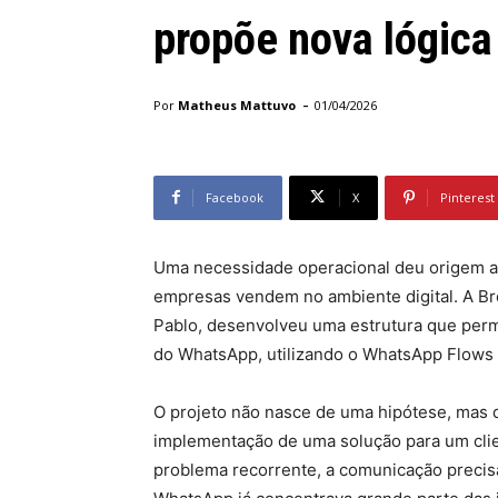
propõe nova lógica 
-
Por
Matheus Mattuvo
01/04/2026
Facebook
X
Pinterest
Uma necessidade operacional deu origem a
empresas vendem no ambiente digital. A Bre
Pablo, desenvolveu uma estrutura que permi
do WhatsApp, utilizando o WhatsApp Flows 
O projeto não nasce de uma hipótese, mas 
implementação de uma solução para um clie
problema recorrente, a comunicação precisav