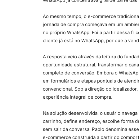
WhatsApp já concentrava grande parte das 
Ao mesmo tempo, o e-commerce tradiciona
jornada de compra começava em um ambient
no próprio WhatsApp. Foi a partir dessa fri
cliente já está no WhatsApp, por que a vend
A resposta veio através da leitura do fundad
oportunidade estrutural, transformar o can
completo de conversão. Embora o WhatsApp 
em formulários e etapas pontuais de atend
convencional. Sob a direção do idealizador,
experiência integral de compra.
Na solução desenvolvida, o usuário navega p
carrinho, define endereço, escolhe forma de
sem sair da conversa. Pablo denomina es
e-commerce construída a partir do comporta