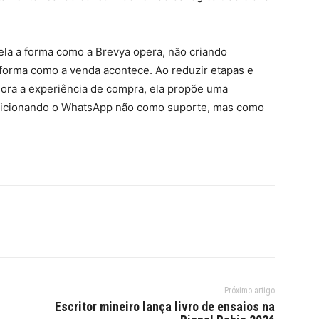
vela a forma como a Brevya opera, não criando
 forma como a venda acontece. Ao reduzir etapas e
hora a experiência de compra, ela propõe uma
posicionando o WhatsApp não como suporte, mas como
Próximo artigo
Escritor mineiro lança livro de ensaios na