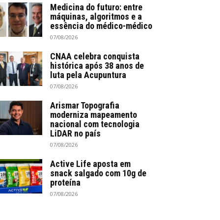
Medicina do futuro: entre
máquinas, algoritmos e a
essência do médico-médico
07/08/2026
CNAA celebra conquista
histórica após 38 anos de
luta pela Acupuntura
07/08/2026
Arismar Topografia
moderniza mapeamento
nacional com tecnologia
LiDAR no país
07/08/2026
Active Life aposta em
snack salgado com 10g de
proteína
07/08/2026