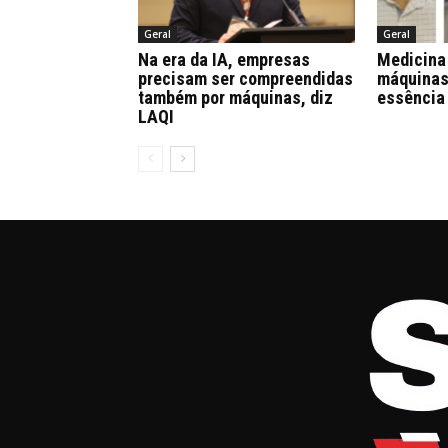
Geral
Geral
Na era da IA, empresas
Medicina 
precisam ser compreendidas
máquinas,
também por máquinas, diz
essência
LAQI