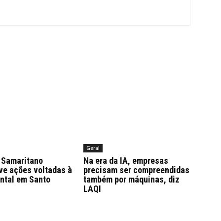
Geral
Samaritano
Na era da IA, empresas
ve ações voltadas à
precisam ser compreendidas
ntal em Santo
também por máquinas, diz
LAQI