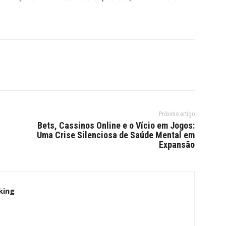
Próximo artigo
Bets, Cassinos Online e o Vício em Jogos:
Uma Crise Silenciosa de Saúde Mental em
Expansão
king