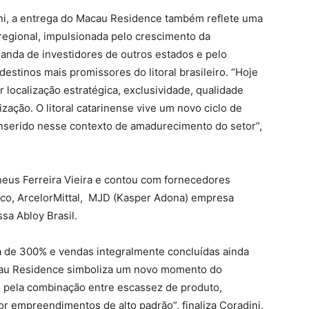
ni, a entrega do Macau Residence também reflete uma
regional, impulsionada pelo crescimento da
anda de investidores de outros estados e pelo
stinos mais promissores do litoral brasileiro. “Hoje
r localização estratégica, exclusividade, qualidade
ização. O litoral catarinense vive um novo ciclo de
nserido nesse contexto de amadurecimento do setor”,
heus Ferreira Vieira e contou com fornecedores
nco, ArcelorMittal, MJD (Kasper Adona) empresa
sa Abloy Brasil.
a de 300% e vendas integralmente concluídas ainda
cau Residence simboliza um novo momento do
o pela combinação entre escassez de produto,
r empreendimentos de alto padrão”, finaliza Coradini.