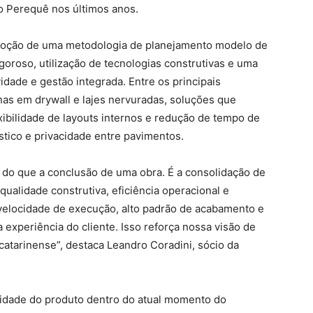
io Perequê nos últimos anos.
adoção de uma metodologia de planejamento modelo de
oroso, utilização de tecnologias construtivas e uma
dade e gestão integrada. Entre os principais
nas em drywall e lajes nervuradas, soluções que
exibilidade de layouts internos e redução de tempo de
tico e privacidade entre pavimentos.
 do que a conclusão de uma obra. É a consolidação de
ualidade construtiva, eficiência operacional e
 velocidade de execução, alto padrão de acabamento e
 experiência do cliente. Isso reforça nossa visão de
 catarinense”, destaca Leandro Coradini, sócio da
idade do produto dentro do atual momento do