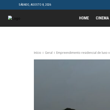
SÁBADO, AGOSTO 8, 2026
HOME
CINEMA
Início
Geral
Empreendimento residencial de luxo v