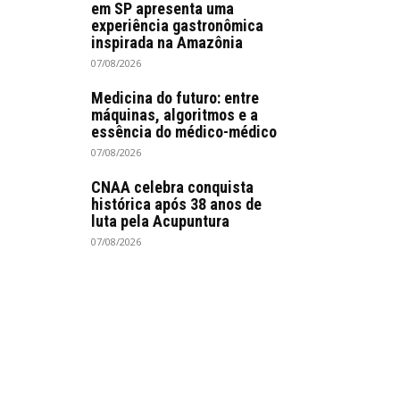
em SP apresenta uma
experiência gastronômica
inspirada na Amazônia
07/08/2026
Medicina do futuro: entre
máquinas, algoritmos e a
essência do médico-médico
07/08/2026
CNAA celebra conquista
histórica após 38 anos de
luta pela Acupuntura
07/08/2026