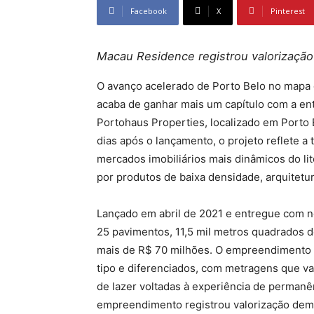
Facebook
X
Pinterest
Macau Residence registrou valorizaçã
O avanço acelerado de Porto Belo no mapa d
acaba de ganhar mais um capítulo com a e
Portohaus Properties, localizado em Porto
dias após o lançamento, o projeto reflete 
mercados imobiliários mais dinâmicos do li
por produtos de baixa densidade, arquitetura
Lançado em abril de 2021 e entregue com 
25 pavimentos, 11,5 mil metros quadrados d
mais de R$ 70 milhões. O empreendimento 
tipo e diferenciados, com metragens que va
de lazer voltadas à experiência de permanê
empreendimento registrou valorização de