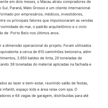
mente em dois meses, o Macau atraiu compradores de
 Sul, Paraná, Mato Grosso e um cliente internacional
ormado por empresários, médicos, investidores,
Entre os principais fatores que impulsionaram as vendas
roximidade do mar, o padrão arquitetônico e o ciclo
ião de Porto Belo nos últimos anos.
 a dimensão operacional do projeto. Foram utilizados
quivalente a cerca de 610 caminhões betoneira, além
timentos, 2.650 baldes de tinta, 20 toneladas de
izando 38 toneladas do material aplicadas na fachada e
dos ao lazer e bem-estar, reunindo salão de festas,
 infantil, espaço kids e área relax com spa. O
dores e 64 vagas de garagem, distribuídas para até