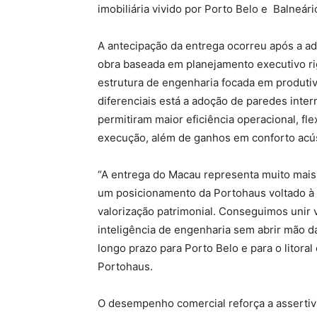
imobiliária vivido por Porto Belo e Balneár
A antecipação da entrega ocorreu após a 
obra baseada em planejamento executivo rig
estrutura de engenharia focada em produtivi
diferenciais está a adoção de paredes inter
permitiram maior eficiência operacional, fl
execução, além de ganhos em conforto acús
“A entrega do Macau representa muito mais
um posicionamento da Portohaus voltado à q
valorização patrimonial. Conseguimos unir
inteligência de engenharia sem abrir mão da
longo prazo para Porto Belo e para o litoral
Portohaus.
O desempenho comercial reforça a assertiv