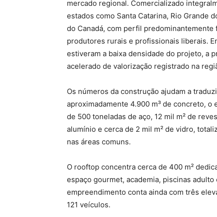
mercado regional. Comercializado integral
estados como Santa Catarina, Rio Grande do
do Canadá, com perfil predominantemente f
produtores rurais e profissionais liberais. 
estiveram a baixa densidade do projeto, a p
acelerado de valorização registrado na reg
Os números da construção ajudam a traduzir
aproximadamente 4.900 m³ de concreto, o e
de 500 toneladas de aço, 12 mil m² de reves
alumínio e cerca de 2 mil m² de vidro, total
nas áreas comuns.
O rooftop concentra cerca de 400 m² dedica
espaço gourmet, academia, piscinas adulto e
empreendimento conta ainda com três eleva
121 veículos.