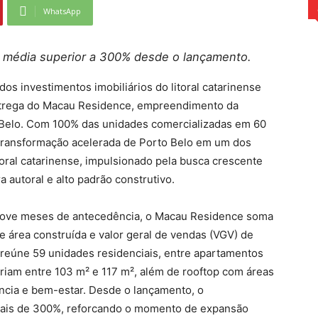
WhatsApp
o média superior a 300% desde o lançamento.
os investimentos imobiliários do litoral catarinense
ntrega do Macau Residence, empreendimento da
 Belo. Com 100% das unidades comercializadas em 60
a transformação acelerada de Porto Belo em um dos
toral catarinense, impulsionado pela busca crescente
 autoral e alto padrão construtivo.
nove meses de antecedência, o Macau Residence soma
e área construída e valor geral de vendas (VGV) de
reúne 59 unidades residenciais, entre apartamentos
riam entre 103 m² e 117 m², além de rooftop com áreas
ncia e bem-estar. Desde o lançamento, o
mais de 300%, reforcando o momento de expansão