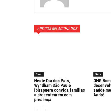
ARTIGOS RELACIONADOS
Geral
Geral
Neste Dia dos Pais,
ONG Bom 
Wyndham São Paulo
desenvol
Ibirapuera convida famílias
saúde me
a presentearem com
André
presença