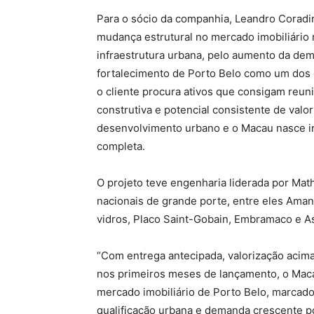
Para o sócio da companhia, Leandro Coradi
mudança estrutural no mercado imobiliário 
infraestrutura urbana, pelo aumento da dem
fortalecimento de Porto Belo como um dos de
o cliente procura ativos que consigam reuni
construtiva e potencial consistente de valor
desenvolvimento urbano e o Macau nasce i
completa.
O projeto teve engenharia liderada por Mat
nacionais de grande porte, entre eles Ama
vidros, Placo Saint-Gobain, Embramaco e As
“Com entrega antecipada, valorização acim
nos primeiros meses de lançamento, o Ma
mercado imobiliário de Porto Belo, marcad
qualificação urbana e demanda crescente po