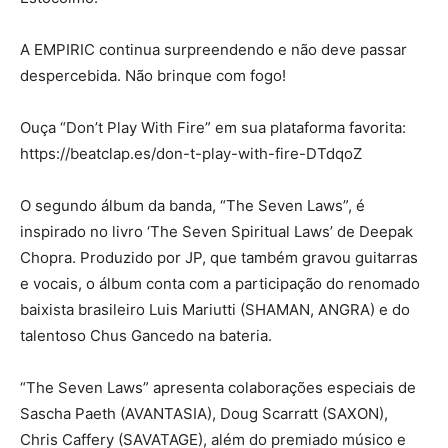
A EMPIRIC continua surpreendendo e não deve passar
despercebida. Não brinque com fogo!
Ouça “Don’t Play With Fire” em sua plataforma favorita:
https://beatclap.es/don-t-play-with-fire-DTdqoZ
O segundo álbum da banda, “The Seven Laws”, é
inspirado no livro ‘The Seven Spiritual Laws’ de Deepak
Chopra. Produzido por JP, que também gravou guitarras
e vocais, o álbum conta com a participação do renomado
baixista brasileiro Luis Mariutti (SHAMAN, ANGRA) e do
talentoso Chus Gancedo na bateria.
“The Seven Laws” apresenta colaborações especiais de
Sascha Paeth (AVANTASIA), Doug Scarratt (SAXON),
Chris Caffery (SAVATAGE), além do premiado músico e