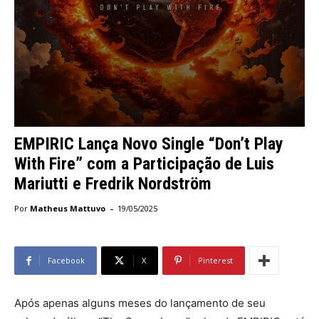
EMPIRIC Lança Novo Single “Don’t Play
With Fire” com a Participação de Luis
Mariutti e Fredrik Nordström
-
Por
Matheus Mattuvo
19/05/2025
Facebook
X
Pinterest
Após apenas alguns meses do lançamento de seu