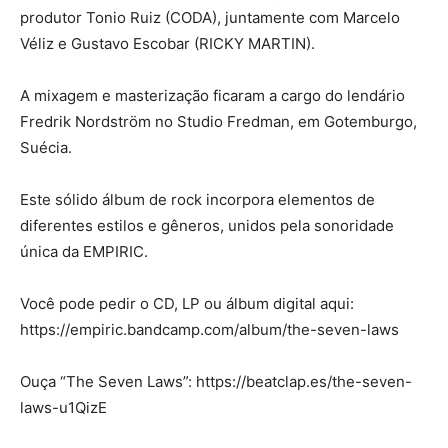
produtor Tonio Ruiz (CODA), juntamente com Marcelo
Véliz e Gustavo Escobar (RICKY MARTIN).
A mixagem e masterização ficaram a cargo do lendário
Fredrik Nordström no Studio Fredman, em Gotemburgo,
Suécia.
Este sólido álbum de rock incorpora elementos de
diferentes estilos e gêneros, unidos pela sonoridade
única da EMPIRIC.
Você pode pedir o CD, LP ou álbum digital aqui:
https://empiric.bandcamp.com/album/the-seven-laws
Ouça “The Seven Laws”: https://beatclap.es/the-seven-
laws-u1QizE