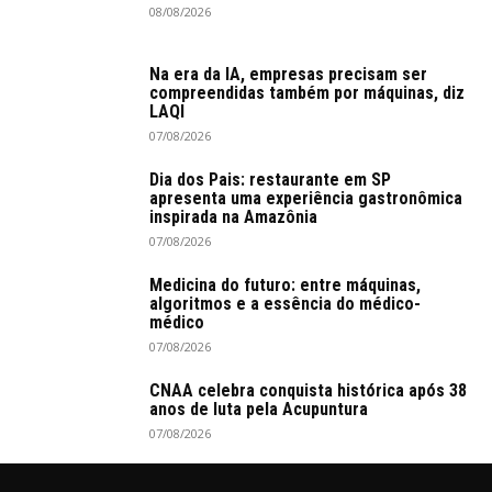
08/08/2026
Na era da IA, empresas precisam ser
compreendidas também por máquinas, diz
LAQI
07/08/2026
Dia dos Pais: restaurante em SP
apresenta uma experiência gastronômica
inspirada na Amazônia
07/08/2026
Medicina do futuro: entre máquinas,
algoritmos e a essência do médico-
médico
07/08/2026
CNAA celebra conquista histórica após 38
anos de luta pela Acupuntura
07/08/2026