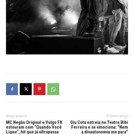
Artigo anterior
Próximo artigo
MC Negão Original e Vulgo FK
Giu Cota estreia no Teatro Bibi
estouram com “Quando Você
Ferreira e se emociona: “Nem
Ligou”, hit que já ultrapassa
a disautonomia me para”