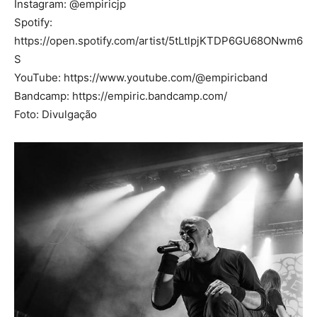
Instagram: @empiricjp
Spotify:
https://open.spotify.com/artist/5tLtlpjKTDP6GU68ONwm6
S
YouTube: https://www.youtube.com/@empiricband
Bandcamp: https://empiric.bandcamp.com/
Foto: Divulgação