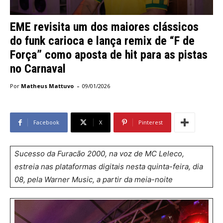
EME revisita um dos maiores clássicos
do funk carioca e lança remix de “F de
Força” como aposta de hit para as pistas
no Carnaval
-
Por
Matheus Mattuvo
09/01/2026
Facebook
X
Pinterest
Sucesso da Furacão 2000, na voz de MC Leleco,
estreia nas plataformas digitais nesta quinta-feira, dia
08, pela Warner Music, a partir da meia-noite