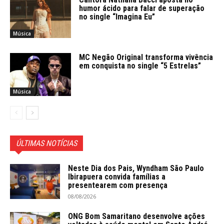
humor ácido para falar de superação
no single “Imagina Eu”
Música
MC Negão Original transforma vivência
em conquista no single “5 Estrelas”
Música
ÚLTIMAS NOTÍCIAS
Neste Dia dos Pais, Wyndham São Paulo
Ibirapuera convida famílias a
presentearem com presença
08/08/2026
ONG Bom Samaritano desenvolve ações