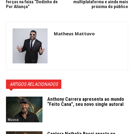
forças na faixa “Dedinho de
multiplataforma e ainda mais
Por Aliança”
próxima do público
Matheus Mattuvo
ARTIGOS RELACIONADOS
Anthony Carrera apresenta ao mundo
“Feito Cana”, seu novo single autoral
Música
Cantora Nathalia Bacci aposta no