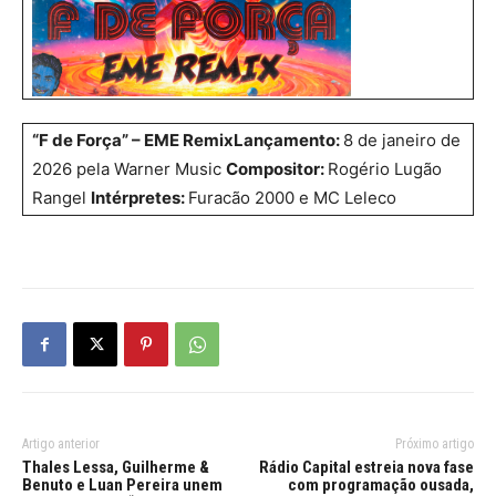
“F de Força” – EME Remix
Lançamento:
8 de janeiro de
2026 pela Warner Music
Compositor:
Rogério Lugão
Rangel
Intérpretes:
Furacão 2000 e MC Leleco
Artigo anterior
Próximo artigo
Thales Lessa, Guilherme &
Rádio Capital estreia nova fase
Benuto e Luan Pereira unem
com programação ousada,