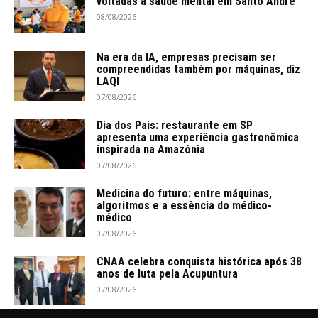
voltadas à saúde mental em Santo André
08/08/2026
Na era da IA, empresas precisam ser
compreendidas também por máquinas, diz
LAQI
07/08/2026
Dia dos Pais: restaurante em SP
apresenta uma experiência gastronômica
inspirada na Amazônia
07/08/2026
Medicina do futuro: entre máquinas,
algoritmos e a essência do médico-
médico
07/08/2026
CNAA celebra conquista histórica após 38
anos de luta pela Acupuntura
07/08/2026