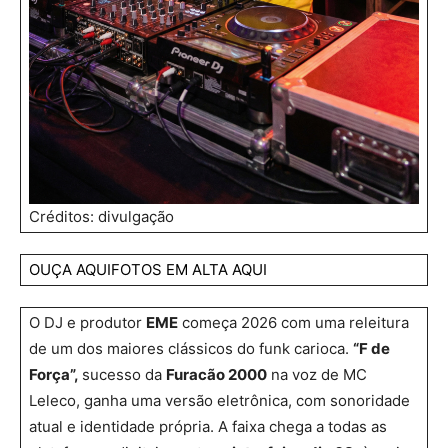
Créditos: divulgação
OUÇA AQUI
FOTOS EM ALTA AQUI
O DJ e produtor
EME
começa 2026 com uma releitura
de um dos maiores clássicos do funk carioca.
“F de
Força”,
sucesso da
Furacão 2000
na voz de MC
Leleco, ganha uma versão eletrônica, com sonoridade
atual e identidade própria. A faixa chega a todas as