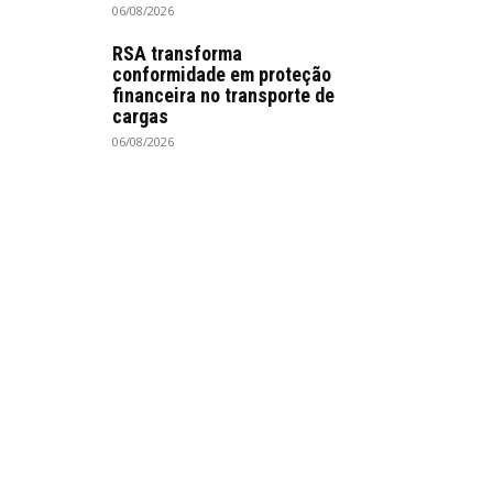
06/08/2026
RSA transforma
conformidade em proteção
financeira no transporte de
cargas
06/08/2026