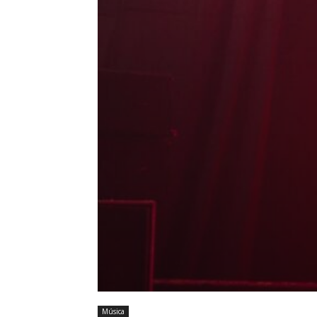
Música