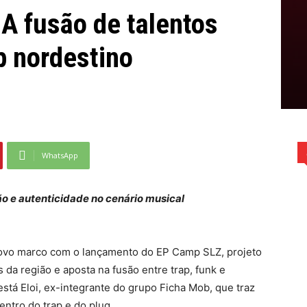
 A fusão de talentos
p nordestino
WhatsApp
o e autenticidade no cenário musical
ovo marco com o lançamento do EP Camp SLZ, projeto
da região e aposta na fusão entre trap, funk e
stá Eloi, ex-integrante do grupo Ficha Mob, que traz
entro do trap e do plug.