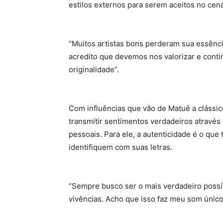
estilos externos para serem aceitos no cená
“Muitos artistas bons perderam sua essênc
acredito que devemos nos valorizar e conti
originalidade”.
Com influências que vão de Matuê a clássic
transmitir sentimentos verdadeiros através
pessoais. Para ele, a autenticidade é o qu
identifiquem com suas letras.
“Sempre busco ser o mais verdadeiro poss
vivências. Acho que isso faz meu som único