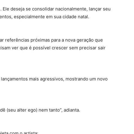
s. Ele deseja se consolidar nacionalmente, lançar seu
lentos, especialmente em sua cidade natal.
iar referências próximas para a nova geração que
isam ver que é possível crescer sem precisar sair
e lançamentos mais agressivos, mostrando um novo
ê (seu alter ego) nem tanto”, adianta.
leta com o artista: