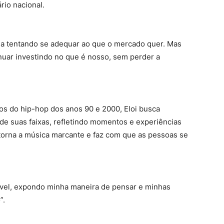
rio nacional.
ia tentando se adequar ao que o mercado quer. Mas
nuar investindo no que é nosso, sem perder a
os do hip-hop dos anos 90 e 2000, Eloi busca
 de suas faixas, refletindo momentos e experiências
e torna a música marcante e faz com que as pessoas se
ível, expondo minha maneira de pensar e minhas
”.