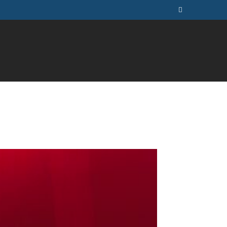
ÚSICA
TELEVISÃO
MAIS