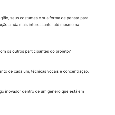
região, seus costumes e sua forma de pensar para
ação ainda mais interessante, até mesmo na
om os outros participantes do projeto?
ento de cada um, técnicas vocais e concentração.
algo inovador dentro de um gênero que está em