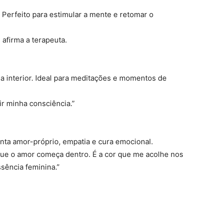
. Perfeito para estimular a mente e retomar o
 afirma a terapeuta.
ria interior. Ideal para meditações e momentos de
r minha consciência.”
enta amor-próprio, empatia e cura emocional.
que o amor começa dentro. É a cor que me acolhe nos
sência feminina.”