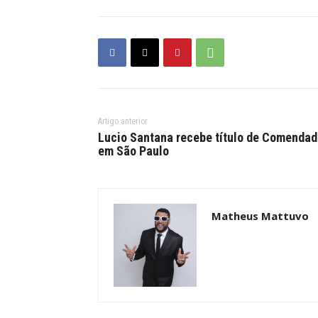
Artigo anterior
Lucio Santana recebe título de Comendad
em São Paulo
Matheus Mattuvo