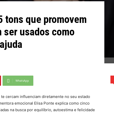
 5 tons que promovem
m ser usados como
oajuda
WhatsApp
 te cercam influenciam diretamente no seu estado
entora emocional Elisa Ponte explica como cinco
adas na busca por equilíbrio, autoestima e felicidade