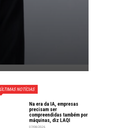
ÚLTIMAS NOTÍCIAS
Na era da IA, empresas
precisam ser
compreendidas também por
máquinas, diz LAQI
07/08/2026