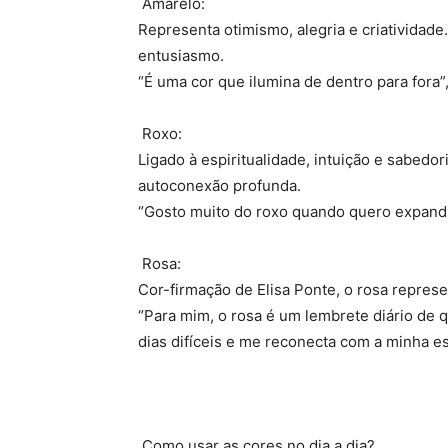
Amarelo:
Representa otimismo, alegria e criatividade
entusiasmo.
“É uma cor que ilumina de dentro para fora”,
Roxo:
Ligado à espiritualidade, intuição e sabedo
autoconexão profunda.
“Gosto muito do roxo quando quero expandi
Rosa:
Cor-firmação de Elisa Ponte, o rosa repres
“Para mim, o rosa é um lembrete diário de 
dias difíceis e me reconecta com a minha es
Como usar as cores no dia a dia?