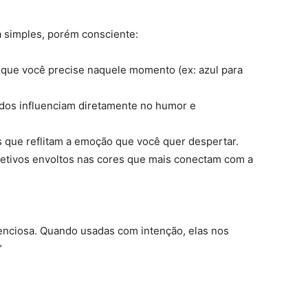
a simples, porém consciente:
 que você precise naquele momento (ex: azul para
os influenciam diretamente no humor e
s que reflitam a emoção que você quer despertar.
jetivos envoltos nas cores que mais conectam com a
enciosa. Quando usadas com intenção, elas nos
”