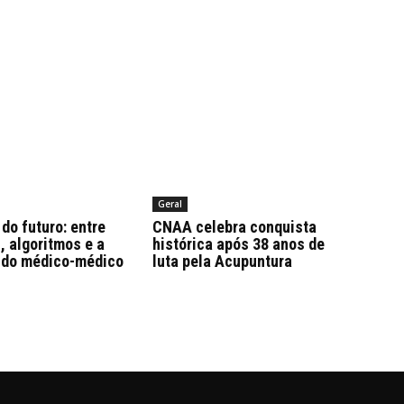
Geral
do futuro: entre
CNAA celebra conquista
 algoritmos e a
histórica após 38 anos de
 do médico-médico
luta pela Acupuntura