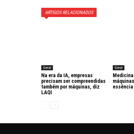
ARTIGOS RELACIONADOS
Geral
Geral
Na era da IA, empresas
Medicina 
precisam ser compreendidas
máquinas,
também por máquinas, diz
essência
LAQI