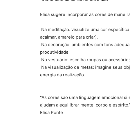
Elisa sugere incorporar as cores de maneir
Na meditação: visualize uma cor específica
acalmar, amarelo para criar).
Na decoração: ambientes com tons adequad
produtividade.
No vestuário: escolha roupas ou acessório
Na visualização de metas: imagine seus ob
energia da realização.
“As cores são uma linguagem emocional sil
ajudam a equilibrar mente, corpo e espírito.
Elisa Ponte