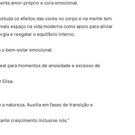
esenta amor-próprio e cura emocional.
estuda os efeitos das cores no corpo e na mente tem
mais espaço na vida moderna como apoio para aliviar
gia e resgatar o equilíbrio interno.
a o bem-estar emocional:
Ideal para momentos de ansiedade e excesso de
 Elisa.
a natureza. Auxilia em fases de transição e
ante crescimento inclusive nós.”