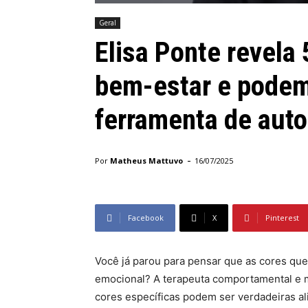
Geral
Elisa Ponte revela
bem-estar e pode
ferramenta de aut
-
Por
Matheus Mattuvo
16/07/2025
Screenshot
Facebook
X
Pinterest
Você já parou para pensar que as cores que
emocional? A terapeuta comportamental e m
cores específicas podem ser verdadeiras ali