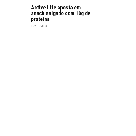
Active Life aposta em
snack salgado com 10g de
proteína
07/08/2026