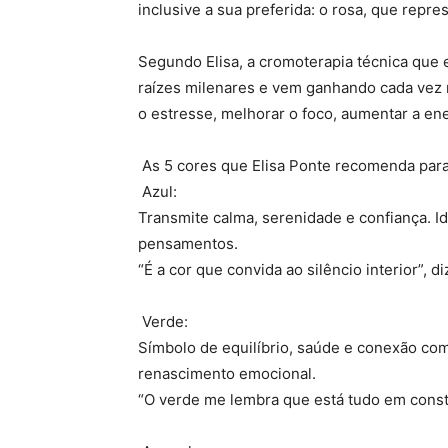
inclusive a sua preferida: o rosa, que repr
Segundo Elisa, a cromoterapia técnica que 
raízes milenares e vem ganhando cada vez 
o estresse, melhorar o foco, aumentar a ener
As 5 cores que Elisa Ponte recomenda par
Azul:
Transmite calma, serenidade e confiança. 
pensamentos.
“É a cor que convida ao silêncio interior”, diz
Verde:
Símbolo de equilíbrio, saúde e conexão com 
renascimento emocional.
“O verde me lembra que está tudo em const