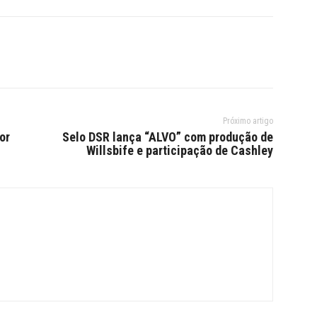
Próximo artigo
or
Selo DSR lança “ALVO” com produção de
Willsbife e participação de Cashley