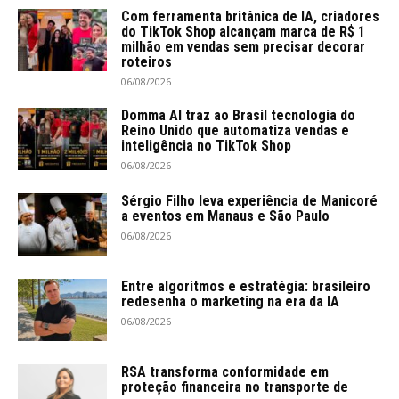
Com ferramenta britânica de IA, criadores
do TikTok Shop alcançam marca de R$ 1
milhão em vendas sem precisar decorar
roteiros
06/08/2026
Domma AI traz ao Brasil tecnologia do
Reino Unido que automatiza vendas e
inteligência no TikTok Shop
06/08/2026
Sérgio Filho leva experiência de Manicoré
a eventos em Manaus e São Paulo
06/08/2026
Entre algoritmos e estratégia: brasileiro
redesenha o marketing na era da IA
06/08/2026
RSA transforma conformidade em
proteção financeira no transporte de