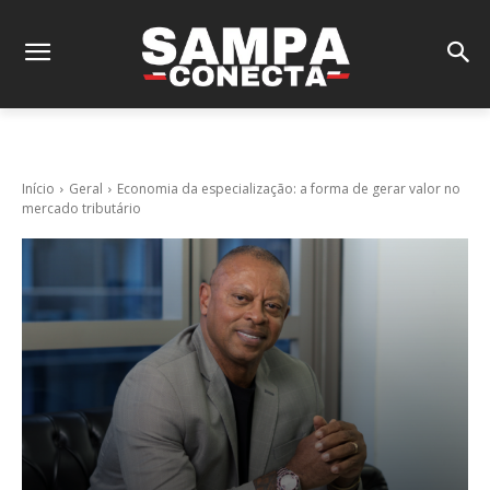
Início
Geral
Economia da especialização: a forma de gerar valor no
mercado tributário