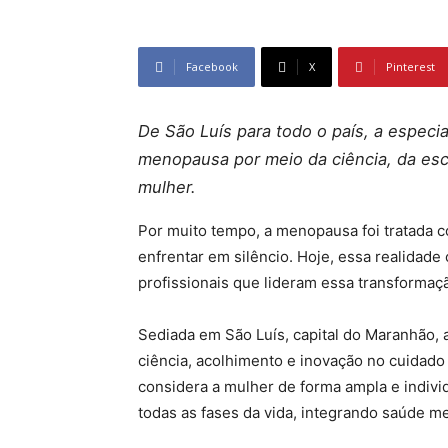
Facebook
X
Pinterest
De São Luís para todo o país, a especia
menopausa por meio da ciência, da escu
mulher.
Por muito tempo, a menopausa foi tratada 
enfrentar em silêncio. Hoje, essa realidade
profissionais que lideram essa transformaçã
Sediada em São Luís, capital do Maranhão,
ciência, acolhimento e inovação no cuidad
considera a mulher de forma ampla e indivi
todas as fases da vida, integrando saúde me