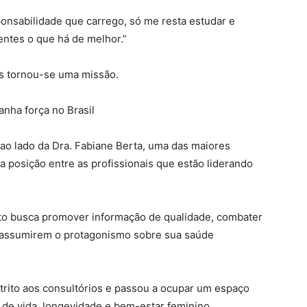
nsabilidade que carrego, só me resta estudar e
entes o que há de melhor.”
s tornou-se uma missão.
ha força no Brasil
 ao lado da Dra. Fabiane Berta, uma das maiores
a posição entre as profissionais que estão liderando
to busca promover informação de qualidade, combater
a assumirem o protagonismo sobre sua saúde
rito aos consultórios e passou a ocupar um espaço
de vida, longevidade e bem-estar feminino.