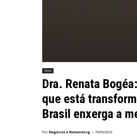
Geral
Dra. Renata Bogéa
que está transfor
Brasil enxerga a 
-
Por
Negócios e Networking
19/06/2026