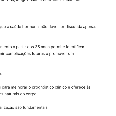
é que a saúde hormonal não deve ser discutida apenas
mento a partir dos 35 anos permite identificar
nir complicações futuras e promover um
a.
para melhorar o prognóstico clínico e oferece às
s naturais do corpo.
alização são fundamentais