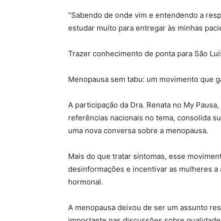
“Sabendo de onde vim e entendendo a respo
estudar muito para entregar às minhas paci
Trazer conhecimento de ponta para São Luí
Menopausa sem tabu: um movimento que gan
A participação da Dra. Renata no My Pausa,
referências nacionais no tema, consolida su
uma nova conversa sobre a menopausa.
Mais do que tratar sintomas, esse movimen
desinformações e incentivar as mulheres 
hormonal.
A menopausa deixou de ser um assunto rest
importante nas discussões sobre qualidade 