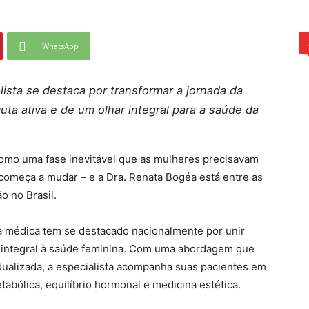
WhatsApp
lista se destaca por transformar a jornada da
ta ativa e de um olhar integral para a saúde da
como uma fase inevitável que as mulheres precisavam
 começa a mudar – e a Dra. Renata Bogéa está entre as
o no Brasil.
 a médica tem se destacado nacionalmente por unir
o integral à saúde feminina. Com uma abordagem que
dualizada, a especialista acompanha suas pacientes em
tabólica, equilíbrio hormonal e medicina estética.