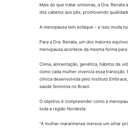
Mais do que tratar sintomas, a Dra. Renata
dos cabelos aos pés, promovendo qualidade
A menopausa tem sotaque – e isso muda tu
Para a Dra. Renata, um dos maiores equívoco
menopausa acontece da mesma forma para 
Clima, alimentação, genética, hábitos de vid
como cada mulher vivencia essa transição. P
clínica desenvolvida pelo Instituto Embrac
saúde feminina no Brasil.
O objetivo é compreender como a menopau
toda a região Nordeste.
“A mulher maranhense merece um olhar pró