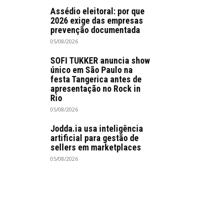
Assédio eleitoral: por que
2026 exige das empresas
prevenção documentada
05/08/2026
SOFI TUKKER anuncia show
único em São Paulo na
festa Tangerica antes de
apresentação no Rock in
Rio
05/08/2026
Jodda.ia usa inteligência
artificial para gestão de
sellers em marketplaces
05/08/2026