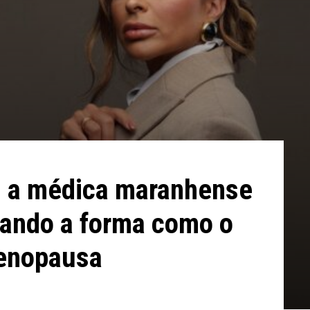
: a médica maranhense
mando a forma como o
menopausa