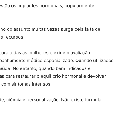
estão os implantes hormonais, popularmente
rno do assunto muitas vezes surge pela falta de
s recursos.
para todas as mulheres e exigem avaliação
ompanhamento médico especializado. Quando utilizados
saúde. No entanto, quando bem indicados e
s para restaurar o equilíbrio hormonal e devolver
 com sintomas intensos.
e, ciência e personalização. Não existe fórmula