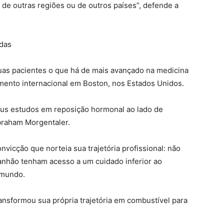
de outras regiões ou de outros países”, defende a
idas
as pacientes o que há de mais avançado na medicina
mento internacional em Boston, nos Estados Unidos.
eus estudos em reposição hormonal ao lado de
braham Morgentaler.
nvicção que norteia sua trajetória profissional: não
anhão tenham acesso a um cuidado inferior ao
 mundo.
ransformou sua própria trajetória em combustível para