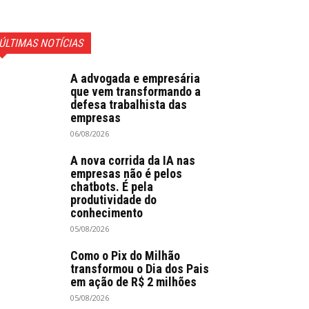
ÚLTIMAS NOTÍCIAS
A advogada e empresária
que vem transformando a
defesa trabalhista das
empresas
06/08/2026
A nova corrida da IA nas
empresas não é pelos
chatbots. É pela
produtividade do
conhecimento
05/08/2026
Como o Pix do Milhão
transformou o Dia dos Pais
em ação de R$ 2 milhões
05/08/2026