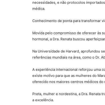
necessidades, e não protocolos importados 
médica.
Conhecimento de ponta para transformar v
Movida pelo compromisso de oferecer às su
hormonal, a Dra. Renata buscou aperfeiçoa
Na Universidade de Harvard, aprofundou s
referências mundiais na área, como o Dr. A
A experiência internacional reforçou uma co
existe motivo para que as mulheres do Mar
oferecido nos maiores centros médicos do
Preta, mulher e nordestina, a Dra. Renata t
a excelência.