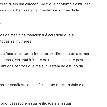
 acredita em um cuidado 360°, que contempla a mulher
 de vida, bem-estar, autoestima e longevidade.
do
s da medicina tradicional é acreditar que a
todas as mulheres.
a e fatores culturais influenciam diretamente a forma
or isso, ela está à frente de uma importante pesquisa
e, um dos centros que mais investem no estudo da
sa se manifesta especificamente no Maranhão e em
prio, baseado em sua realidade e em suas