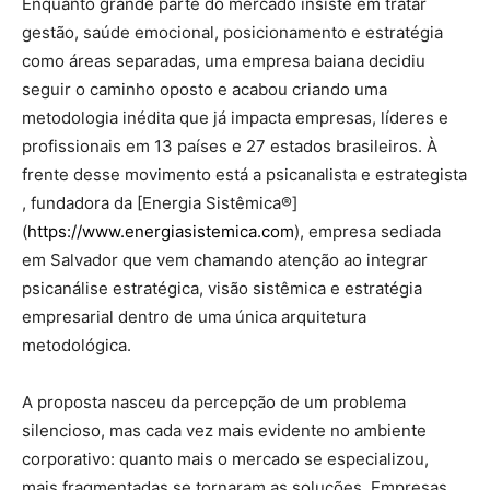
Enquanto grande parte do mercado insiste em tratar
gestão, saúde emocional, posicionamento e estratégia
como áreas separadas, uma empresa baiana decidiu
seguir o caminho oposto e acabou criando uma
metodologia inédita que já impacta empresas, líderes e
profissionais em 13 países e 27 estados brasileiros. À
frente desse movimento está a psicanalista e estrategista
, fundadora da [Energia Sistêmica®]
(
https://www.energiasistemica.com
), empresa sediada
em Salvador que vem chamando atenção ao integrar
psicanálise estratégica, visão sistêmica e estratégia
empresarial dentro de uma única arquitetura
metodológica.
A proposta nasceu da percepção de um problema
silencioso, mas cada vez mais evidente no ambiente
corporativo: quanto mais o mercado se especializou,
mais fragmentadas se tornaram as soluções. Empresas