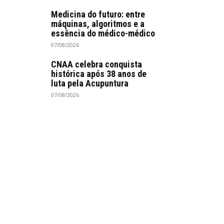
Medicina do futuro: entre
máquinas, algoritmos e a
essência do médico-médico
07/08/2026
CNAA celebra conquista
histórica após 38 anos de
luta pela Acupuntura
07/08/2026