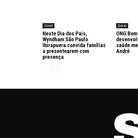
Geral
Geral
Neste Dia dos Pais,
ONG Bom 
Wyndham São Paulo
desenvol
Ibirapuera convida famílias
saúde me
a presentearem com
André
presença