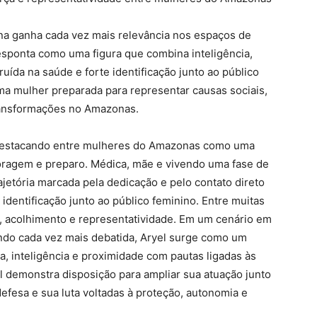
 ganha cada vez mais relevância nos espaços de
desponta como uma figura que combina inteligência,
uída na saúde e forte identificação junto ao público
ma mulher preparada para representar causas sociais,
transformações no Amazonas.
destacando entre mulheres do Amazonas como uma
 coragem e preparo. Médica, mãe e vivendo uma fase de
rajetória marcada pela dedicação e pelo contato direto
dentificação junto ao público feminino. Entre muitas
 acolhimento e representatividade. Em um cenário em
endo cada vez mais debatida, Aryel surge como um
, inteligência e proximidade com pautas ligadas às
 demonstra disposição para ampliar sua atuação junto
efesa e sua luta voltadas à proteção, autonomia e