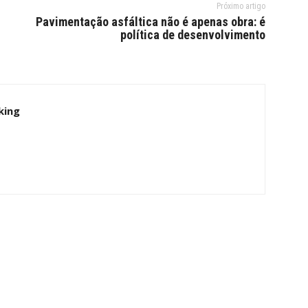
Próximo artigo
Pavimentação asfáltica não é apenas obra: é
política de desenvolvimento
king