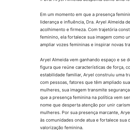
Em um momento em que a presença feminina
liderança e influência, Dra. Aryel Almeida 
acolhimento e firmeza. Com trajetória constr
feminino, ela fortalece sua imagem como u
ampliar vozes femininas e inspirar novas 
Aryel Almeida vem ganhando espaço e se 
figura que reúne características de força,
estabilidade familiar, Aryel construiu uma t
com pessoas, fatores que têm ampliado sua i
mulheres, sua imagem transmite segurança,
que a presença feminina na política vem s
nome que desperta atenção por unir carisma
mulheres. Por sua presença marcante, Aryel
às comunidades onde atua e fortalece sua d
valorização feminina.