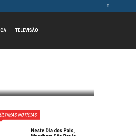
ICA
TELEVISÃO
ÚLTIMAS NOTÍCIAS
Neste Dia dos Pais,