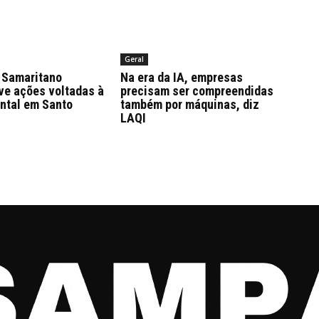
Geral
Samaritano
Na era da IA, empresas
ve ações voltadas à
precisam ser compreendidas
ntal em Santo
também por máquinas, diz
LAQI