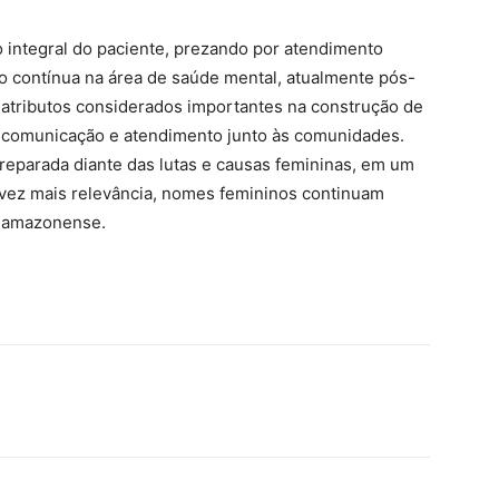
o integral do paciente, prezando por atendimento
ão contínua na área de saúde mental, atualmente pós-
 atributos considerados importantes na construção de
 comunicação e atendimento junto às comunidades.
reparada diante das lutas e causas femininas, em um
z mais relevância, nomes femininos continuam
o amazonense.