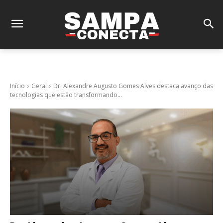
Início
Geral
Dr. Alexandre Augusto Gomes Alves destaca avanço das
tecnologias que estão transformando...