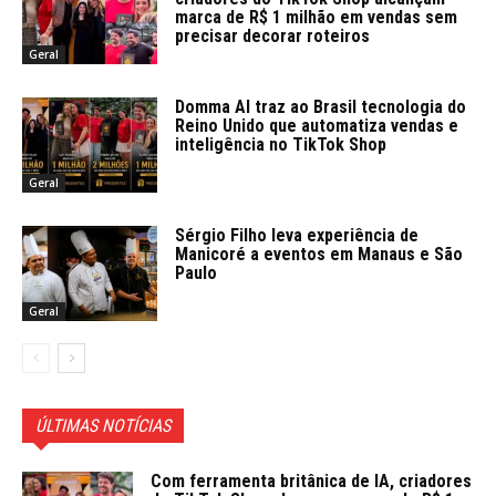
marca de R$ 1 milhão em vendas sem
precisar decorar roteiros
Geral
Domma AI traz ao Brasil tecnologia do
Reino Unido que automatiza vendas e
inteligência no TikTok Shop
Geral
Sérgio Filho leva experiência de
Manicoré a eventos em Manaus e São
Paulo
Geral
ÚLTIMAS NOTÍCIAS
Com ferramenta britânica de IA, criadores