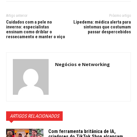
Artigo anterior
Próximo artigo
Cuidados com a pele no
Lipedema: médica alerta para
inverno: especialistas
sintomas que costumam
ensinam como driblar o
passar despercebidos
ressecamento e manter o viço
Negócios e Networking
ARTIGOS RELACIONADOS
Com ferramenta britânica de IA,
criadores do TikTok Shop alcançam