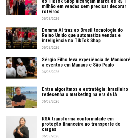
do TikTok Shop alcançam marca de R$ 1
milhão em vendas sem precisar decorar
roteiros
06/08/2026
Domma AI traz ao Brasil tecnologia do
Reino Unido que automatiza vendas e
inteligência no TikTok Shop
06/08/2026
Sérgio Filho leva experiência de Manicoré
a eventos em Manaus e São Paulo
06/08/2026
Entre algoritmos e estratégia: brasileiro
redesenha o marketing na era da IA
06/08/2026
RSA transforma conformidade em
proteção financeira no transporte de
cargas
06/08/2026