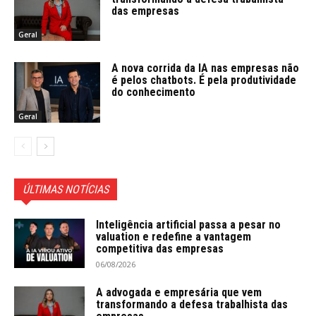
das empresas
Geral
A nova corrida da IA nas empresas não
é pelos chatbots. É pela produtividade
do conhecimento
Geral
ÚLTIMAS NOTÍCIAS
Inteligência artificial passa a pesar no
valuation e redefine a vantagem
competitiva das empresas
06/08/2026
A advogada e empresária que vem
transformando a defesa trabalhista das