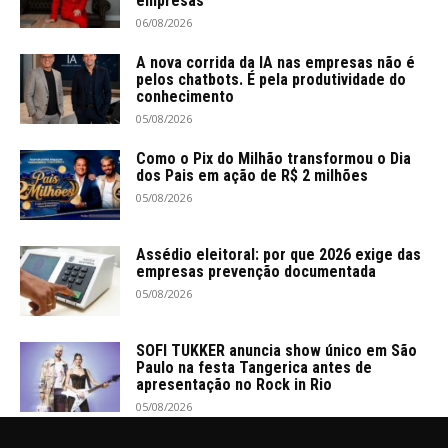
empresas
06/08/2026
A nova corrida da IA nas empresas não é
pelos chatbots. É pela produtividade do
conhecimento
05/08/2026
Como o Pix do Milhão transformou o Dia
dos Pais em ação de R$ 2 milhões
05/08/2026
Assédio eleitoral: por que 2026 exige das
empresas prevenção documentada
05/08/2026
SOFI TUKKER anuncia show único em São
Paulo na festa Tangerica antes de
apresentação no Rock in Rio
05/08/2026