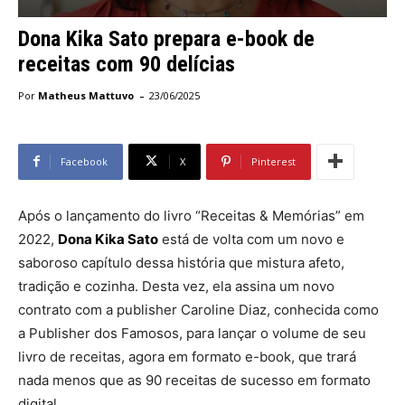
Dona Kika Sato prepara e-book de
receitas com 90 delícias
-
Por
Matheus Mattuvo
23/06/2025
Facebook
X
Pinterest
Após o lançamento do livro “Receitas & Memórias” em
2022,
Dona Kika Sato
está de volta com um novo e
saboroso capítulo dessa história que mistura afeto,
tradição e cozinha. Desta vez, ela assina um novo
contrato com a publisher Caroline Diaz, conhecida como
a Publisher dos Famosos, para lançar o volume de seu
livro de receitas, agora em formato e-book, que trará
nada menos que as 90 receitas de sucesso em formato
digital.