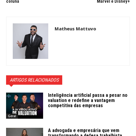
coluna
Marvel e Disney+
Matheus Mattuvo
ARTIGOS RELACIONADOS
Inteligência artificial passa a pesar no
valuation e redefine a vantagem
competitiva das empresas
Geral
A advogada e empresária que vem
transformando a defesa trabalhista