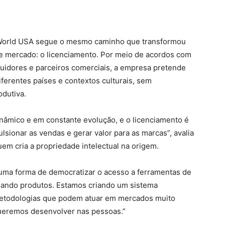
s World USA segue o mesmo caminho que transformou
de mercado: o licenciamento. Por meio de acordos com
ibuidores e parceiros comerciais, a empresa pretende
ferentes países e contextos culturais, sem
odutiva.
nâmico e em constante evolução, e o licenciamento é
lsionar as vendas e gerar valor para as marcas”, avalia
uem cria a propriedade intelectual na origem.
uma forma de democratizar o acesso a ferramentas de
ando produtos. Estamos criando um sistema
etodologias que podem atuar em mercados muito
queremos desenvolver nas pessoas.”