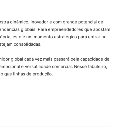
stra dinâmico, inovador e com grande potencial de
tendências globais. Para empreendedores que apostam
rópria, este é um momento estratégico para entrar no
stejam consolidadas.
idor global cada vez mais passará pela capacidade de
emocional e versatilidade comercial. Nesse tabuleiro,
o que linhas de produção.