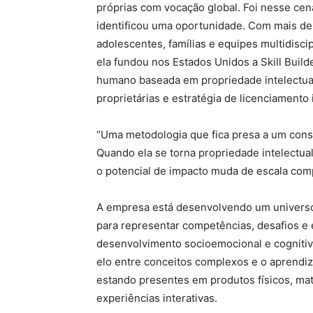
próprias com vocação global. Foi nesse cen
identificou uma oportunidade. Com mais de 
adolescentes, famílias e equipes multidisc
ela fundou nos Estados Unidos a Skill Bui
humano baseada em propriedade intelectua
proprietárias e estratégia de licenciamento 
“Uma metodologia que fica presa a um consu
Quando ela se torna propriedade intelectual
o potencial de impacto muda de escala com
A empresa está desenvolvendo um universo
para representar competências, desafios e 
desenvolvimento socioemocional e cogniti
elo entre conceitos complexos e o aprendiza
estando presentes em produtos físicos, mate
experiências interativas.