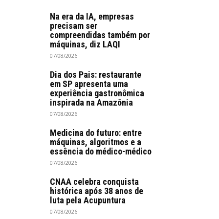
Na era da IA, empresas
precisam ser
compreendidas também por
máquinas, diz LAQI
07/08/2026
Dia dos Pais: restaurante
em SP apresenta uma
experiência gastronômica
inspirada na Amazônia
07/08/2026
Medicina do futuro: entre
máquinas, algoritmos e a
essência do médico-médico
07/08/2026
CNAA celebra conquista
histórica após 38 anos de
luta pela Acupuntura
07/08/2026