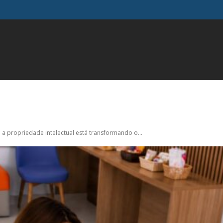
FAMOSOS
GERAL
INFLUENCIADORES
MODA
M
 propriedade intelectual está transformando o...