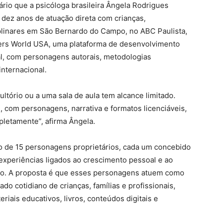
ário que a psicóloga brasileira Ângela Rodrigues
dez anos de atuação direta com crianças,
iplinares em São Bernardo do Campo, no ABC Paulista,
lders World USA, uma plataforma de desenvolvimento
l, com personagens autorais, metodologias
internacional.
ltório ou a uma sala de aula tem alcance limitado.
, com personagens, narrativa e formatos licenciáveis,
pletamente”, afirma Ângela.
 de 15 personagens proprietários, cada um concebido
experiências ligados ao crescimento pessoal e ao
vo. A proposta é que esses personagens atuem como
do cotidiano de crianças, famílias e profissionais,
riais educativos, livros, conteúdos digitais e