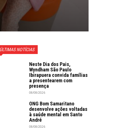
ÚLTIMAS NOTÍCIAS
Neste Dia dos Pais,
Wyndham São Paulo
Ibirapuera convida famílias
a presentearem com
presença
08/08/2026
ONG Bom Samaritano
desenvolve ações voltadas
à saúde mental em Santo
André
08/08/2026