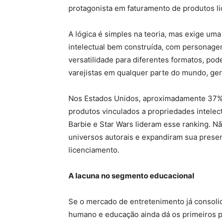
protagonista em faturamento de produtos li
A lógica é simples na teoria, mas exige um
intelectual bem construída, com personagen
versatilidade para diferentes formatos, pode
varejistas em qualquer parte do mundo, ge
Nos Estados Unidos, aproximadamente 37% 
produtos vinculados a propriedades intelec
Barbie e Star Wars lideram esse ranking. N
universos autorais e expandiram sua presen
licenciamento.
A lacuna no segmento educacional
Se o mercado de entretenimento já consol
humano e educação ainda dá os primeiros p