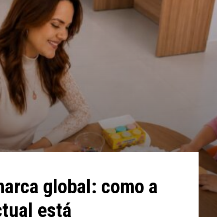
arca global: como a
ctual está