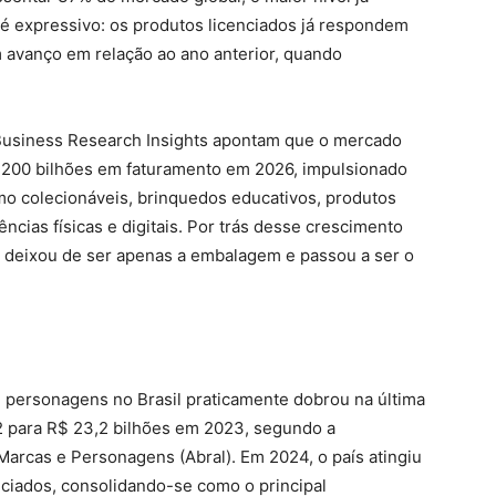
é expressivo: os produtos licenciados já respondem
 avanço em relação ao ano anterior, quando
Business Research Insights apontam que o mercado
 200 bilhões em faturamento em 2026, impulsionado
mo colecionáveis, brinquedos educativos, produtos
ncias físicas e digitais. Por trás desse crescimento
 deixou de ser apenas a embalagem e passou a ser o
e personagens no Brasil praticamente dobrou na última
2 para R$ 23,2 bilhões em 2023, segundo a
Marcas e Personagens (Abral). Em 2024, o país atingiu
ciados, consolidando-se como o principal