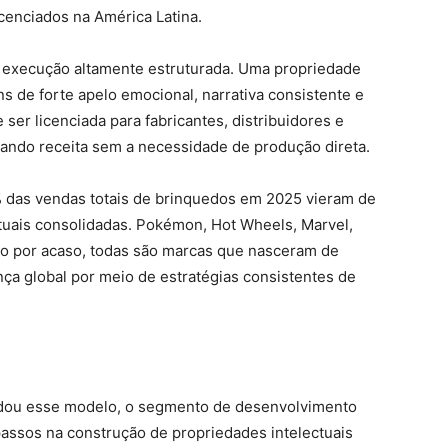
cenciados na América Latina.
a execução altamente estruturada. Uma propriedade
s de forte apelo emocional, narrativa consistente e
 ser licenciada para fabricantes, distribuidores e
rando receita sem a necessidade de produção direta.
das vendas totais de brinquedos em 2025 vieram de
tuais consolidadas. Pokémon, Hot Wheels, Marvel,
ão por acaso, todas são marcas que nasceram de
ça global por meio de estratégias consistentes de
idou esse modelo, o segmento de desenvolvimento
assos na construção de propriedades intelectuais