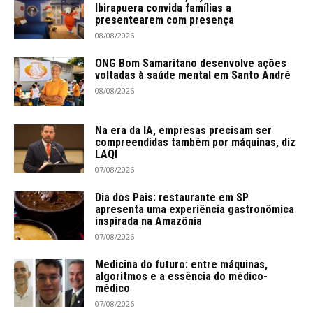
Ibirapuera convida famílias a
presentearem com presença
08/08/2026
ONG Bom Samaritano desenvolve ações
voltadas à saúde mental em Santo André
08/08/2026
Na era da IA, empresas precisam ser
compreendidas também por máquinas, diz
LAQI
07/08/2026
Dia dos Pais: restaurante em SP
apresenta uma experiência gastronômica
inspirada na Amazônia
07/08/2026
Medicina do futuro: entre máquinas,
algoritmos e a essência do médico-
médico
07/08/2026