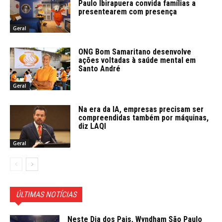
Paulo Ibirapuera convida famílias a
presentearem com presença
Geral
ONG Bom Samaritano desenvolve
ações voltadas à saúde mental em
Santo André
Geral
Na era da IA, empresas precisam ser
compreendidas também por máquinas,
diz LAQI
Geral
ÚLTIMAS NOTÍCIAS
Neste Dia dos Pais, Wyndham São Paulo