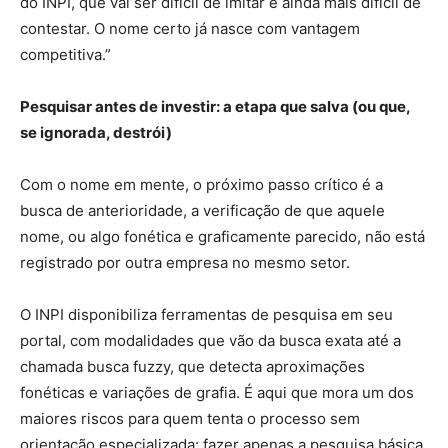
do INPI, que vai ser difícil de imitar e ainda mais difícil de
contestar. O nome certo já nasce com vantagem
competitiva.”
Pesquisar antes de investir: a etapa que salva (ou que,
se ignorada, destrói)
Com o nome em mente, o próximo passo crítico é a
busca de anterioridade, a verificação de que aquele
nome, ou algo fonética e graficamente parecido, não está
registrado por outra empresa no mesmo setor.
O INPI disponibiliza ferramentas de pesquisa em seu
portal, com modalidades que vão da busca exata até a
chamada busca fuzzy, que detecta aproximações
fonéticas e variações de grafia. É aqui que mora um dos
maiores riscos para quem tenta o processo sem
orientação especializada: fazer apenas a pesquisa básica,