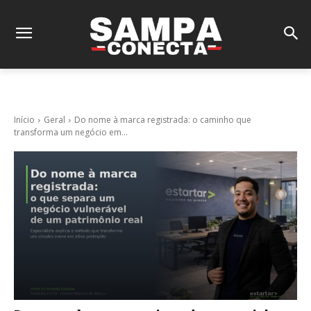
Início
Geral
Do nome à marca registrada: o caminho que
transforma um negócio em...