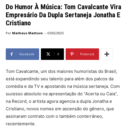
Do Humor À Música: Tom Cavalcante Vira
Empresário Da Dupla Sertaneja Jonatha E
Cristiano
-
Por
Matheus Mattuvo
05/02/2025
Facebook
X
Pinterest
Tom Cavalcante, um dos maiores humoristas do Brasil,
está expandindo seu talento para além dos palcos da
comédia e da TV e apostando na música sertaneja. Com
sucesso absoluto na apresentação do “Acerta ou Caia”,
na Record, o artista agora agencia a dupla Jonatha e
Cristiano, novos nomes em ascensão do gênero, que
assinaram contrato com o também conterrâneo,
recentemente.