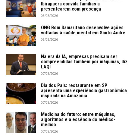
Ibirapuera convida famílias a
presentearem com presença
08/08/2026
ONG Bom Samaritano desenvolve ações
voltadas à saúde mental em Santo André
08/08/2026
Na era da IA, empresas precisam ser
compreendidas também por máquinas, diz
LAQI
07/08/2026
Dia dos Pais: restaurante em SP
apresenta uma experiência gastronômica
inspirada na Amazônia
07/08/2026
Medicina do futuro: entre máquinas,
algoritmos e a essência do médico-
médico
07/08/2026