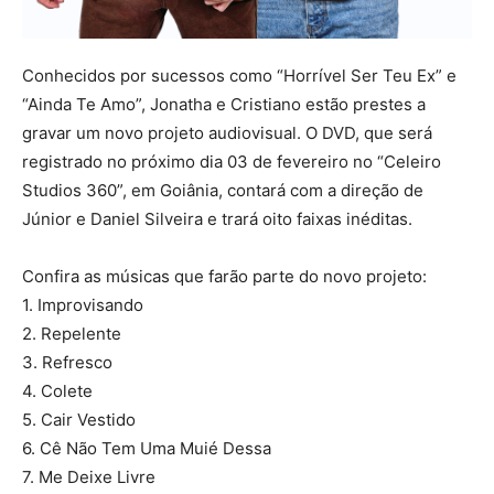
Conhecidos por sucessos como “Horrível Ser Teu Ex” e
“Ainda Te Amo”, Jonatha e Cristiano estão prestes a
gravar um novo projeto audiovisual. O DVD, que será
registrado no próximo dia 03 de fevereiro no “Celeiro
Studios 360”, em Goiânia, contará com a direção de
Júnior e Daniel Silveira e trará oito faixas inéditas.
Confira as músicas que farão parte do novo projeto:
1. Improvisando
2. Repelente
3. Refresco
4. Colete
5. Cair Vestido
6. Cê Não Tem Uma Muié Dessa
7. Me Deixe Livre