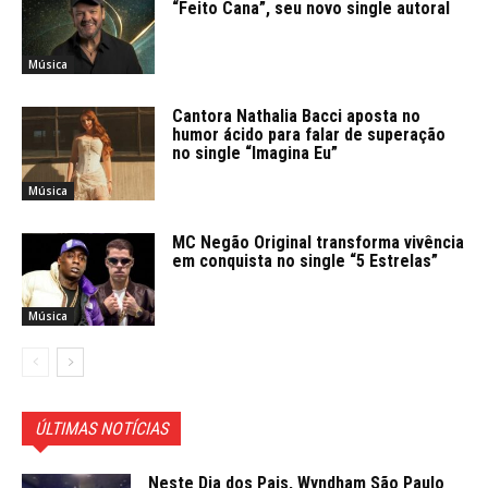
“Feito Cana”, seu novo single autoral
Música
Cantora Nathalia Bacci aposta no
humor ácido para falar de superação
no single “Imagina Eu”
Música
MC Negão Original transforma vivência
em conquista no single “5 Estrelas”
Música
ÚLTIMAS NOTÍCIAS
Neste Dia dos Pais, Wyndham São Paulo