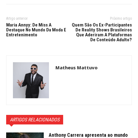
Artigo anterior
Próximo artigo
Maria Annyy: De Miss A
Quem São Os Ex-Participantes
Destaque No Mundo Da Moda E
De Reality Shows Brasileiros
Entretenimento
Que Aderiram A Plataformas
De Conteúdo Adulto?
Matheus Mattuvo
ARTIGOS RELACIONADOS
Anthony Carrera apresenta ao mundo