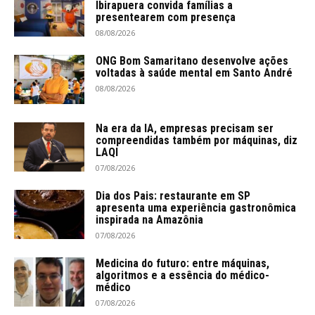
Ibirapuera convida famílias a
presentearem com presença
08/08/2026
ONG Bom Samaritano desenvolve ações
voltadas à saúde mental em Santo André
08/08/2026
Na era da IA, empresas precisam ser
compreendidas também por máquinas, diz
LAQI
07/08/2026
Dia dos Pais: restaurante em SP
apresenta uma experiência gastronômica
inspirada na Amazônia
07/08/2026
Medicina do futuro: entre máquinas,
algoritmos e a essência do médico-
médico
07/08/2026