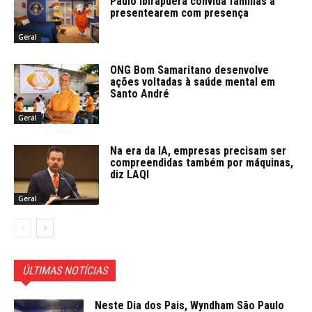
Paulo Ibirapuera convida famílias a
presentearem com presença
Geral
ONG Bom Samaritano desenvolve
ações voltadas à saúde mental em
Santo André
Geral
Na era da IA, empresas precisam ser
compreendidas também por máquinas,
diz LAQI
Geral
ÚLTIMAS NOTÍCIAS
Neste Dia dos Pais, Wyndham São Paulo