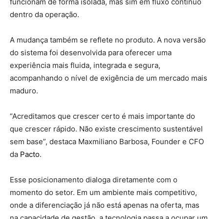
funcionam de forma isolada, mas sim em fluxo contínuo
dentro da operação.
A mudança também se reflete no produto. A nova versão
do sistema foi desenvolvida para oferecer uma
experiência mais fluida, integrada e segura,
acompanhando o nível de exigência de um mercado mais
maduro.
“Acreditamos que crescer certo é mais importante do
que crescer rápido. Não existe crescimento sustentável
sem base”, destaca Maxmiliano Barbosa, Founder e CFO
da
Pacto
.
Esse posicionamento dialoga diretamente com o
momento do setor. Em um ambiente mais competitivo,
onde a diferenciação já não está apenas na oferta, mas
na capacidade de gestão, a tecnologia passa a ocupar um