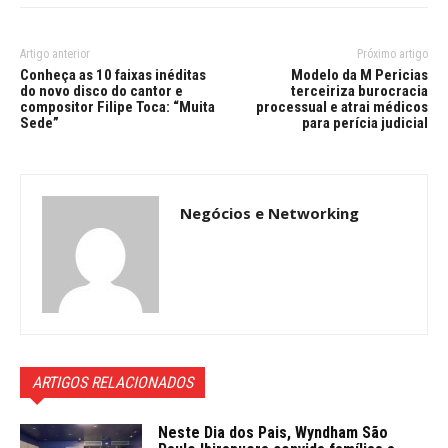
Artigo anterior
Próximo artigo
Conheça as 10 faixas inéditas
Modelo da M Pericias
do novo disco do cantor e
terceiriza burocracia
compositor Filipe Toca: “Muita
processual e atrai médicos
Sede”
para perícia judicial
Negócios e Networking
ARTIGOS RELACIONADOS
Neste Dia dos Pais, Wyndham São