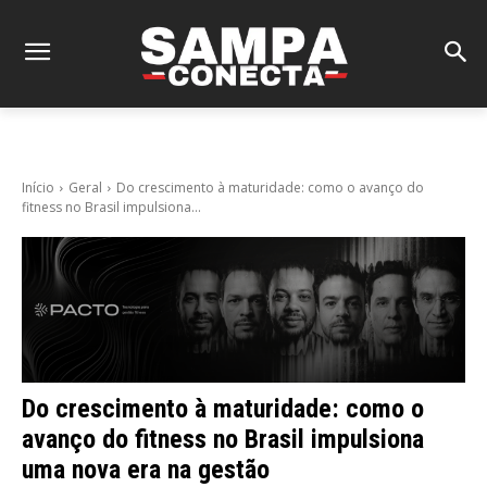
Início
Geral
Do crescimento à maturidade: como o avanço do
fitness no Brasil impulsiona...
Do crescimento à maturidade: como o
avanço do fitness no Brasil impulsiona
uma nova era na gestão