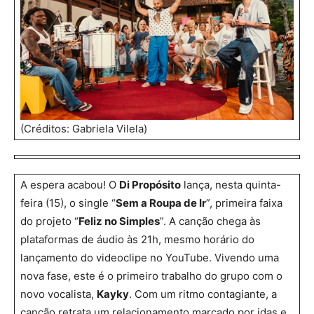
(Créditos: Gabriela Vilela)
A espera acabou! O
Di Propósito
lança, nesta quinta-
feira (15), o single “
Sem a Roupa de Ir
”, primeira faixa
do projeto “
Feliz no Simples
”. A canção chega às
plataformas de áudio às 21h, mesmo horário do
lançamento do videoclipe no YouTube. Vivendo uma
nova fase, este é o primeiro trabalho do grupo com o
novo vocalista,
Kayky
. Com um ritmo contagiante, a
canção retrata um relacionamento marcado por idas e