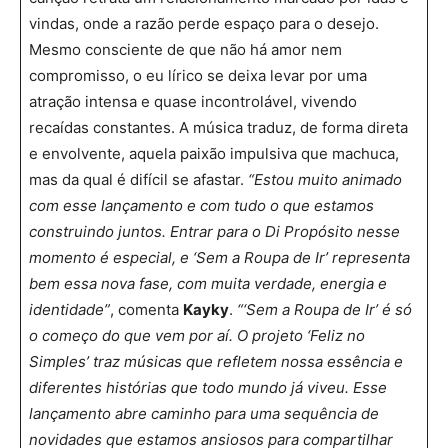
vindas, onde a razão perde espaço para o desejo.
Mesmo consciente de que não há amor nem
compromisso, o eu lírico se deixa levar por uma
atração intensa e quase incontrolável, vivendo
recaídas constantes. A música traduz, de forma direta
e envolvente, aquela paixão impulsiva que machuca,
mas da qual é difícil se afastar.
“Estou muito animado
com esse lançamento e com tudo o que estamos
construindo juntos. Entrar para o Di Propósito nesse
momento é especial, e ‘Sem a Roupa de Ir’ representa
bem essa nova fase, com muita verdade, energia e
identidade”
, comenta
Kayky
.
“‘Sem a Roupa de Ir’ é só
o começo do que vem por aí. O projeto ‘Feliz no
Simples’ traz músicas que refletem nossa essência e
diferentes histórias que todo mundo já viveu. Esse
lançamento abre caminho para uma sequência de
novidades que estamos ansiosos para compartilhar