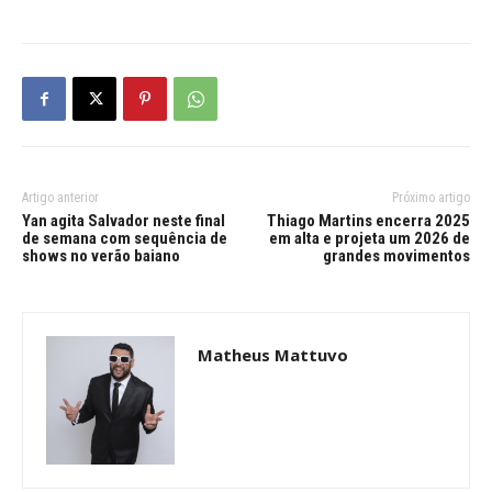
Artigo anterior
Próximo artigo
Yan agita Salvador neste final
Thiago Martins encerra 2025
de semana com sequência de
em alta e projeta um 2026 de
shows no verão baiano
grandes movimentos
Matheus Mattuvo