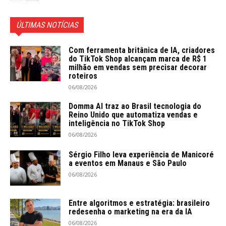
ÚLTIMAS NOTÍCIAS
Com ferramenta britânica de IA, criadores
do TikTok Shop alcançam marca de R$ 1
milhão em vendas sem precisar decorar
roteiros
06/08/2026
Domma AI traz ao Brasil tecnologia do
Reino Unido que automatiza vendas e
inteligência no TikTok Shop
06/08/2026
Sérgio Filho leva experiência de Manicoré
a eventos em Manaus e São Paulo
06/08/2026
Entre algoritmos e estratégia: brasileiro
redesenha o marketing na era da IA
06/08/2026