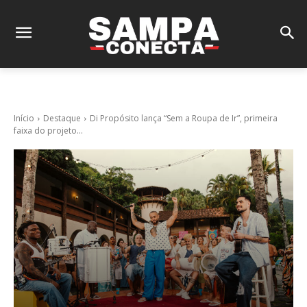
Início
Destaque
Di Propósito lança “Sem a Roupa de Ir”, primeira
faixa do projeto...