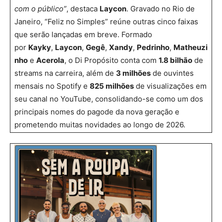
com o público”
, destaca
Laycon
. Gravado no Rio de
Janeiro, “Feliz no Simples” reúne outras cinco faixas
que serão lançadas em breve. Formado
por
Kayky
,
Laycon
,
Gegê
,
Xandy
,
Pedrinho
,
Matheuzi
nho
e
Acerola
, o Di Propósito conta com
1.8 bilhão
de
streams na carreira, além de
3 milhões
de ouvintes
mensais no Spotify e
825 milhões
de visualizações em
seu canal no YouTube, consolidando-se como um dos
principais nomes do pagode da nova geração e
prometendo muitas novidades ao longo de 2026.