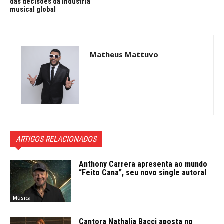
das decisões da indústria
musical global
Matheus Mattuvo
ARTIGOS RELACIONADOS
Anthony Carrera apresenta ao mundo
“Feito Cana”, seu novo single autoral
Música
Cantora Nathalia Bacci aposta no