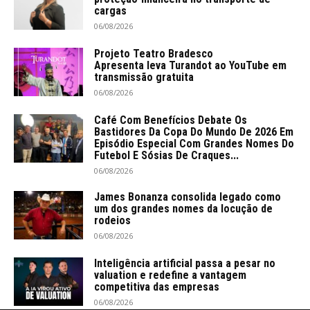
cargas
06/08/2026
Projeto Teatro Bradesco
Apresenta leva Turandot ao YouTube em
transmissão gratuita
06/08/2026
Café Com Benefícios Debate Os
Bastidores Da Copa Do Mundo De 2026 Em
Episódio Especial Com Grandes Nomes Do
Futebol E Sósias De Craques...
06/08/2026
James Bonanza consolida legado como
um dos grandes nomes da locução de
rodeios
06/08/2026
Inteligência artificial passa a pesar no
valuation e redefine a vantagem
competitiva das empresas
06/08/2026