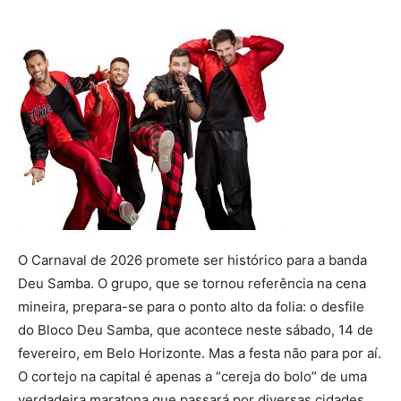
O Carnaval de 2026 promete ser histórico para a banda
Deu Samba. O grupo, que se tornou referência na cena
mineira, prepara-se para o ponto alto da folia: o desfile
do Bloco Deu Samba, que acontece neste sábado, 14 de
fevereiro, em Belo Horizonte. Mas a festa não para por aí.
O cortejo na capital é apenas a “cereja do bolo” de uma
verdadeira maratona que passará por diversas cidades