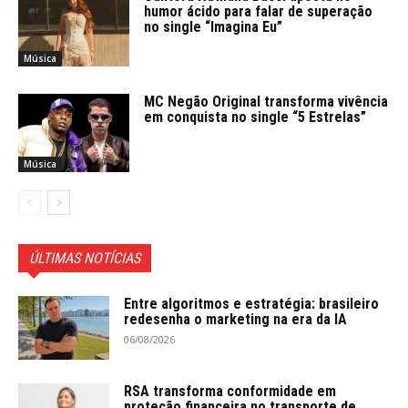
humor ácido para falar de superação
no single “Imagina Eu”
Música
MC Negão Original transforma vivência
em conquista no single “5 Estrelas”
Música
ÚLTIMAS NOTÍCIAS
Entre algoritmos e estratégia: brasileiro
redesenha o marketing na era da IA
06/08/2026
RSA transforma conformidade em
proteção financeira no transporte de