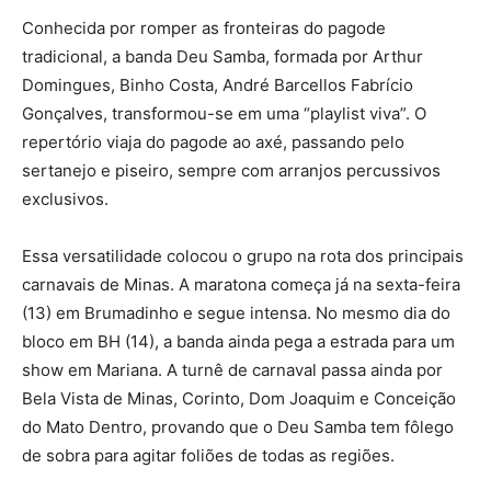
Conhecida por romper as fronteiras do pagode
tradicional, a banda Deu Samba, formada por Arthur
Domingues, Binho Costa, André Barcellos Fabrício
Gonçalves, transformou-se em uma “playlist viva”. O
repertório viaja do pagode ao axé, passando pelo
sertanejo e piseiro, sempre com arranjos percussivos
exclusivos.
Essa versatilidade colocou o grupo na rota dos principais
carnavais de Minas. A maratona começa já na sexta-feira
(13) em Brumadinho e segue intensa. No mesmo dia do
bloco em BH (14), a banda ainda pega a estrada para um
show em Mariana. A turnê de carnaval passa ainda por
Bela Vista de Minas, Corinto, Dom Joaquim e Conceição
do Mato Dentro, provando que o Deu Samba tem fôlego
de sobra para agitar foliões de todas as regiões.