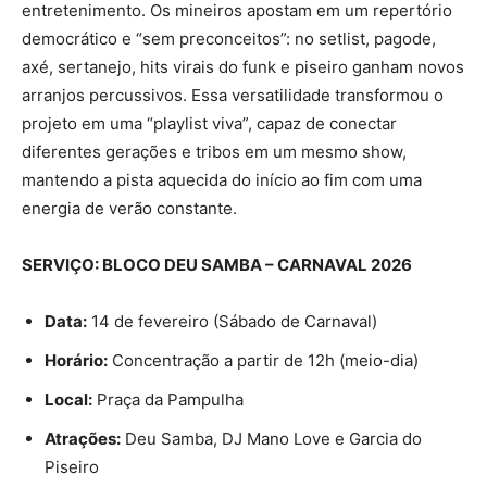
entretenimento. Os mineiros apostam em um repertório
democrático e “sem preconceitos”: no setlist, pagode,
axé, sertanejo, hits virais do funk e piseiro ganham novos
arranjos percussivos. Essa versatilidade transformou o
projeto em uma “playlist viva”, capaz de conectar
diferentes gerações e tribos em um mesmo show,
mantendo a pista aquecida do início ao fim com uma
energia de verão constante.
SERVIÇO: BLOCO DEU SAMBA – CARNAVAL 2026
Data:
14 de fevereiro (Sábado de Carnaval)
Horário:
Concentração a partir de 12h (meio-dia)
Local:
Praça da Pampulha
Atrações:
Deu Samba, DJ Mano Love e Garcia do
Piseiro