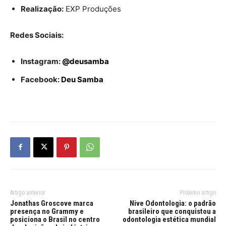
Realização:
EXP Produções
Redes Sociais:
Instagram:
@deusamba
Facebook:
Deu Samba
Artigo anterior
Próximo artigo
Jonathas Groscove marca
Nive Odontologia: o padrão
presença no Grammy e
brasileiro que conquistou a
posiciona o Brasil no centro
odontologia estética mundial