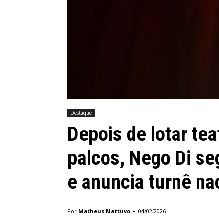
Destaque
Depois de lotar te
palcos, Nego Di s
e anuncia turnê na
-
Por
Matheus Mattuvo
04/02/2026