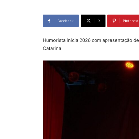
Facebook
X
Pinterest
Humorista inicia 2026 com apresentação de
Catarina