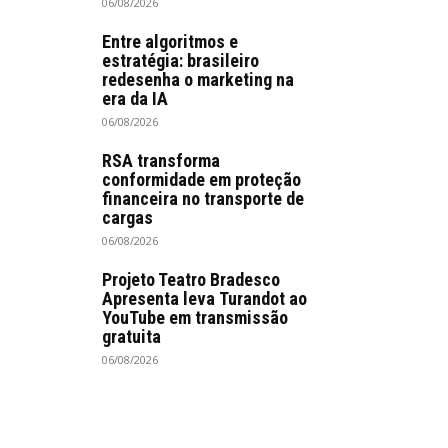
06/08/2026
Entre algoritmos e
estratégia: brasileiro
redesenha o marketing na
era da IA
06/08/2026
RSA transforma
conformidade em proteção
financeira no transporte de
cargas
06/08/2026
Projeto Teatro Bradesco
Apresenta leva Turandot ao
YouTube em transmissão
gratuita
06/08/2026