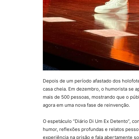
Depois de um período afastado dos holofot
casa cheia. Em dezembro, o humorista se ap
mais de 500 pessoas, mostrando que o públi
agora em uma nova fase de reinvenção.
O espetáculo “Diário Di Um Ex Detento”, co
humor, reflexões profundas e relatos pesso
experiência na prisão e fala abertamente s