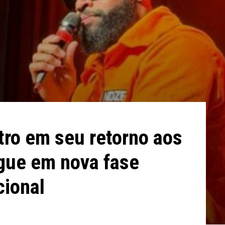
atro em seu retorno aos
egue em nova fase
cional