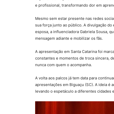
e profissional, transformando dor em apren
Mesmo sem estar presente nas redes sociais
sua força junto ao público. A divulgação d
esposa, a influenciadora Gabriela Sousa, qu
mensagem adiante e mobilizar os fãs.
A apresentação em Santa Catarina foi marcad
constantes e momentos de troca sincera, de
nunca com quem o acompanha.
A volta aos palcos já tem data para continu
apresentações em Biguaçu (SC). A ideia é am
levando o espetáculo a diferentes cidades e