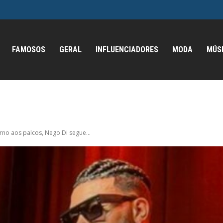
FAMOSOS
GERAL
INFLUENCIADORES
MODA
MÚS
rno aos palcos, Nego Di segue...