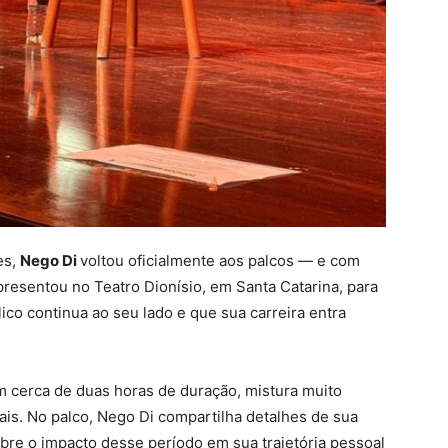
es,
Nego Di
voltou oficialmente aos palcos — e com
resentou no Teatro Dionísio, em Santa Catarina, para
co continua ao seu lado e que sua carreira entra
m cerca de duas horas de duração, mistura muito
ais. No palco, Nego Di compartilha detalhes de sua
obre o impacto desse período em sua trajetória pessoal