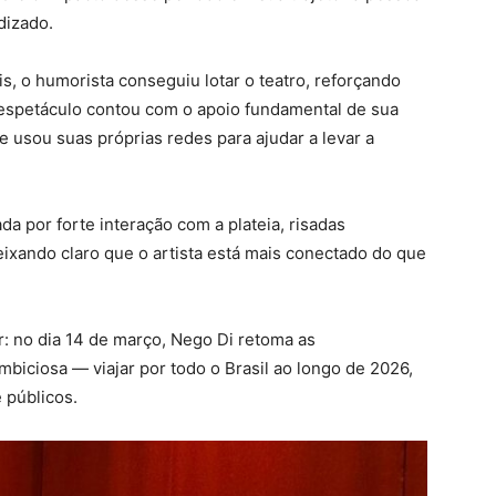
dizado.
, o humorista conseguiu lotar o teatro, reforçando
o espetáculo contou com o apoio fundamental de sua
e usou suas próprias redes para ajudar a levar a
a por forte interação com a plateia, risadas
ixando claro que o artista está mais conectado do que
ar: no dia 14 de março, Nego Di retoma as
biciosa — viajar por todo o Brasil ao longo de 2026,
 públicos.