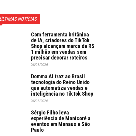
ÚLTIMAS NOTÍCIAS
Com ferramenta britânica
de IA, criadores do TikTok
Shop alcançam marca de R$
1 milhão em vendas sem
precisar decorar roteiros
06/08/2026
Domma AI traz ao Brasil
tecnologia do Reino Unido
que automatiza vendas e
inteligência no TikTok Shop
06/08/2026
Sérgio Filho leva
experiência de Manicoré a
eventos em Manaus e São
Paulo