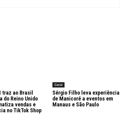
Geral
traz ao Brasil
Sérgio Filho leva experiência
a do Reino Unido
de Manicoré a eventos em
matiza vendas e
Manaus e São Paulo
cia no TikTok Shop