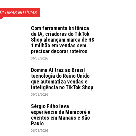
ÚLTIMAS NOTÍCIAS
Com ferramenta britânica
de IA, criadores do TikTok
Shop alcançam marca de R$
1 milhão em vendas sem
precisar decorar roteiros
06/08/2026
Domma AI traz ao Brasil
tecnologia do Reino Unido
que automatiza vendas e
inteligência no TikTok Shop
06/08/2026
Sérgio Filho leva
experiência de Manicoré a
eventos em Manaus e São
Paulo
06/08/2026