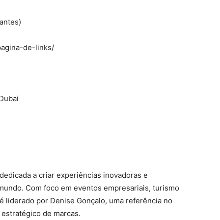
pantes)
pagina-de-links/
 Dubai
edicada a criar experiências inovadoras e
mundo. Com foco em eventos empresariais, turismo
 é liderado por Denise Gonçalo, uma referência no
estratégico de marcas.