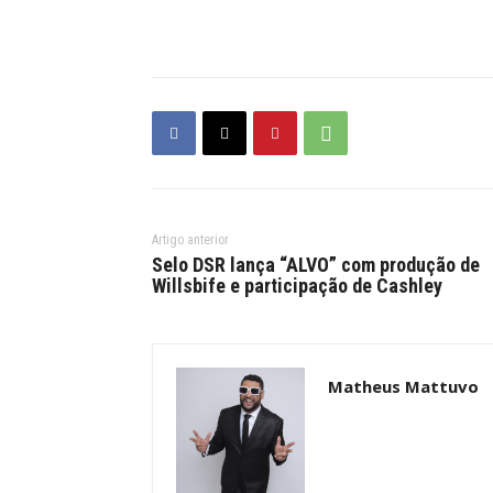
Artigo anterior
Selo DSR lança “ALVO” com produção de
Willsbife e participação de Cashley
Matheus Mattuvo