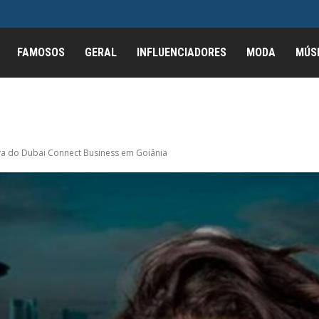
FAMOSOS
GERAL
INFLUENCIADORES
MODA
MÚS
iva do Dubai Connect Business em Goiânia