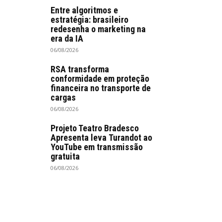
Entre algoritmos e
estratégia: brasileiro
redesenha o marketing na
era da IA
06/08/2026
RSA transforma
conformidade em proteção
financeira no transporte de
cargas
06/08/2026
Projeto Teatro Bradesco
Apresenta leva Turandot ao
YouTube em transmissão
gratuita
06/08/2026