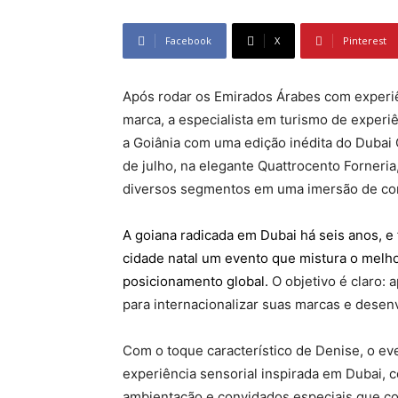
Facebook
X
Pinterest
Após rodar os Emirados Árabes com experiê
marca, a especialista em turismo de experi
a Goiânia com uma edição inédita do Dubai 
de julho, na elegante Quattrocento Forneri
diversos segmentos em uma imersão de con
A goiana radicada em Dubai há seis anos, e
cidade natal um evento que mistura o melh
posicionamento global.
O objetivo é claro:
para internacionalizar suas marcas e desenv
Com o toque característico de Denise, o ev
experiência sensorial inspirada em Dubai, 
ambientação e convidados especiais que co