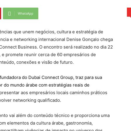
WhatsApp
ncias que unem negócios, cultura e estratégia de
ência e networking internacional Denise Gonçalo chega
Connect Business. O encontro será realizado no dia 22
a, e promete reunir cerca de 60 empresários de
teúdo, conexões e visão de futuro.
 fundadora do Dubai Connect Group, traz para sua
or do mundo árabe com estratégias reais de
 apresentar aos empresários locais caminhos práticos
olver networking qualificado.
ento vai além do conteúdo técnico e proporciona uma
com elementos da cultura árabe, gastronomia,
mpartilham vivências de impacto no universo dos