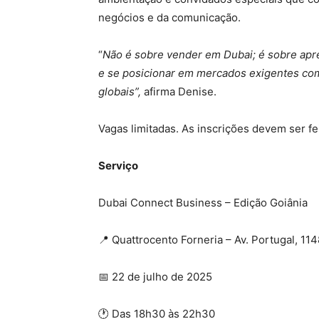
negócios e da comunicação.
“
Não é sobre vender em Dubai; é sobre apre
e se posicionar em mercados exigentes com
globais”,
afirma Denise.
Vagas limitadas. As inscrições devem ser fe
Serviço
Dubai Connect Business – Edição Goiânia
📍 Quattrocento Forneria – Av. Portugal, 11
📅 22 de julho de 2025
🕐 Das 18h30 às 22h30