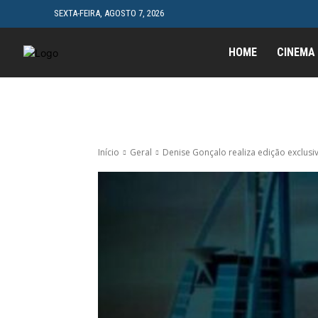
SEXTA-FEIRA, AGOSTO 7, 2026
HOME
CINEMA
Início
Geral
Denise Gonçalo realiza edição exclus