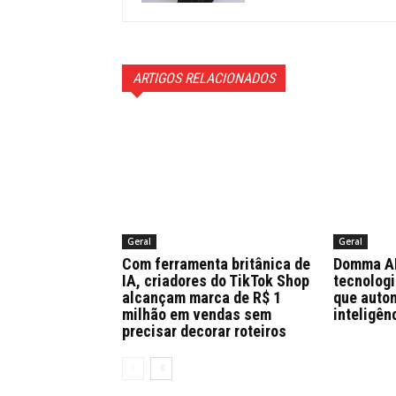
ARTIGOS RELACIONADOS
Geral
Geral
Com ferramenta britânica de
Domma AI 
IA, criadores do TikTok Shop
tecnologi
alcançam marca de R$ 1
que auto
milhão em vendas sem
inteligên
precisar decorar roteiros