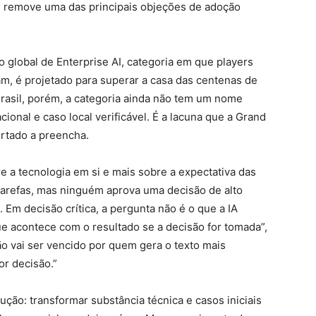
ue remove uma das principais objeções de adoção
o global de Enterprise AI, categoria em que players
am, é projetado para superar a casa das centenas de
rasil, porém, a categoria ainda não tem um nome
onal e caso local verificável. É a lacuna que a Grand
rtado a preencha.
re a tecnologia em si e mais sobre a expectativa das
r tarefas, mas ninguém aprova uma decisão de alto
 Em decisão crítica, a pergunta não é o que a IA
e acontece com o resultado se a decisão for tomada”,
o vai ser vencido por quem gera o texto mais
r decisão.”
ção: transformar substância técnica e casos iniciais