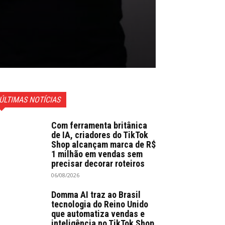
ÚLTIMAS NOTÍCIAS
Com ferramenta britânica
de IA, criadores do TikTok
Shop alcançam marca de R$
1 milhão em vendas sem
precisar decorar roteiros
06/08/2026
Domma AI traz ao Brasil
tecnologia do Reino Unido
que automatiza vendas e
inteligência no TikTok Shop