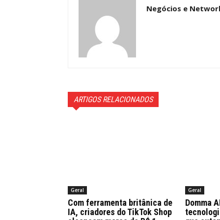
Negócios e Networ
ARTIGOS RELACIONADOS
Geral
Geral
Com ferramenta britânica de
Domma AI 
IA, criadores do TikTok Shop
tecnologi