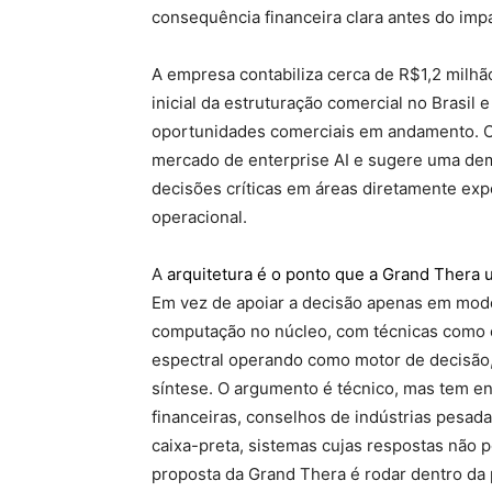
consequência financeira clara antes do imp
A empresa contabiliza cerca de R$1,2 milhã
inicial da estruturação comercial no Brasil
oportunidades comerciais em andamento. 
mercado de enterprise AI e sugere uma dem
decisões críticas em áreas diretamente expos
operacional.
A
arquitetura é o ponto que a Grand Thera u
Em vez de apoiar a decisão apenas em mode
computação no núcleo, com técnicas como e
espectral operando como motor de decisão, 
síntese. O argumento é técnico, mas tem en
financeiras, conselhos de indústrias pesada
caixa-preta, sistemas cujas respostas não 
proposta da Grand Thera é rodar dentro da p