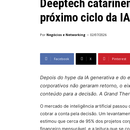
Deeptech catarine
próximo ciclo da IA
-
Por
Negócios e Networking
02/07/2026
Facebook
X
Pinterest
Depois do hype da IA generativa e do
corporativos não geraram retorno, o e
conteúdo para a decisão. A Grand Thera
O mercado de inteligência artificial passo
cobrar a conta pela decisão. Um levantamen
estimou que cerca de 95% dos projetos corp
financeiro mensurável, e a leitura que se c