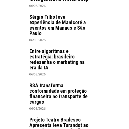
06/08/2026
Sérgio Filho leva
experiência de Manicoré a
eventos em Manaus e São
Paulo
06/08/2026
Entre algoritmos e
estratégia: brasileiro
redesenha o marketing na
era da IA
06/08/2026
RSA transforma
conformidade em proteção
financeira no transporte de
cargas
06/08/2026
Projeto Teatro Bradesco
Apresenta leva Turandot ao