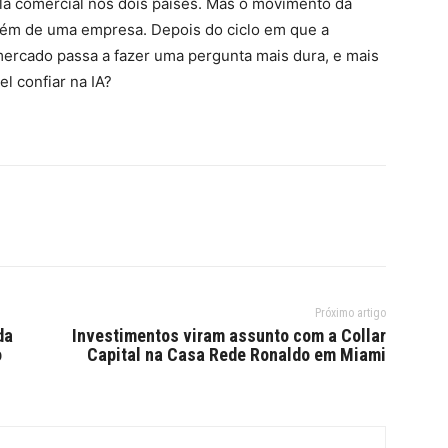
a comercial nos dois países. Mas o movimento da
além de uma empresa. Depois do ciclo em que a
mercado passa a fazer uma pergunta mais dura, e mais
l confiar na IA?
Próximo artigo
da
Investimentos viram assunto com a Collar
o
Capital na Casa Rede Ronaldo em Miami