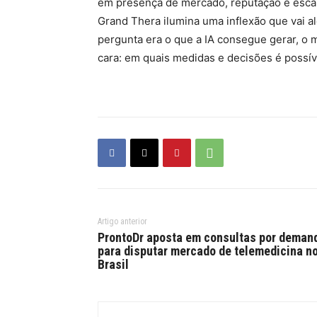
em presença de mercado, reputação e escal
Grand Thera ilumina uma inflexão que vai 
pergunta era o que a IA consegue gerar, o 
cara: em quais medidas e decisões é possíve
Artigo anterior
ProntoDr aposta em consultas por deman
para disputar mercado de telemedicina n
Brasil