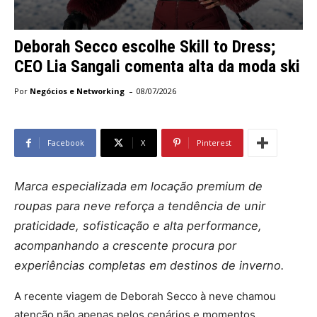
Deborah Secco escolhe Skill to Dress;
CEO Lia Sangali comenta alta da moda ski
-
Por
Negócios e Networking
08/07/2026
Facebook
X
Pinterest
Marca especializada em locação premium de
roupas para neve reforça a tendência de unir
praticidade, sofisticação e alta performance,
acompanhando a crescente procura por
experiências completas em destinos de inverno.
A recente viagem de Deborah Secco à neve chamou
atenção não apenas pelos cenários e momentos