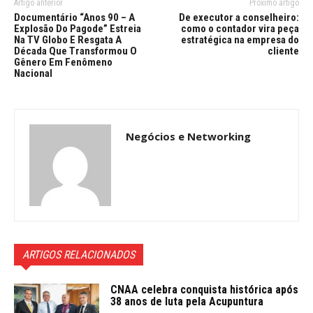
Artigo anterior
Próximo artigo
Documentário “Anos 90 – A
De executor a conselheiro:
Explosão Do Pagode” Estreia
como o contador vira peça
Na TV Globo E Resgata A
estratégica na empresa do
Década Que Transformou O
cliente
Gênero Em Fenômeno
Nacional
Negócios e Networking
ARTIGOS RELACIONADOS
CNAA celebra conquista histórica após
38 anos de luta pela Acupuntura