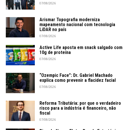
07/08/2026
Arismar Topografia moderniza
mapeamento nacional com tecnologia
LiDAR no país
07/08/2026
Active Life aposta em snack salgado com
10g de proteína
07/08/2026
“Ozempic Face”: Dr. Gabriel Machado
explica como prevenir a flacidez facial
07/08/2026
Reforma Tributária: por que o verdadeiro
risco para a indústria é financeiro, não
fiscal
07/08/2026