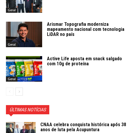
Geral
Arismar Topografia moderniza
mapeamento nacional com tecnologia
LiDAR no país
Geral
Active Life aposta em snack salgado
com 10g de proteína
Geral
ÚLTIMAS NOTÍCIAS
CNAA celebra conquista histórica após 38
anos de luta pela Acupuntura