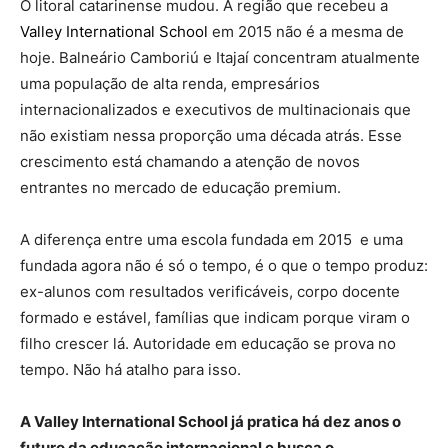
O litoral catarinense mudou. A região que recebeu a
Valley International School
em 2015 não é a mesma de
hoje. Balneário Camboriú e Itajaí concentram atualmente
uma população de alta renda, empresários
internacionalizados e executivos de multinacionais que
não existiam nessa proporção uma década atrás. Esse
crescimento está chamando a atenção de novos
entrantes no mercado de educação premium.
A diferença entre uma escola fundada em 2015 e uma
fundada agora não é só o tempo, é o que o tempo produz:
ex-alunos com resultados verificáveis, corpo docente
formado e estável, famílias que indicam porque viram o
filho crescer lá. Autoridade em educação se prova no
tempo. Não há atalho para isso.
A Valley International School já pratica há dez anos o
futuro da educação internacional e busca o