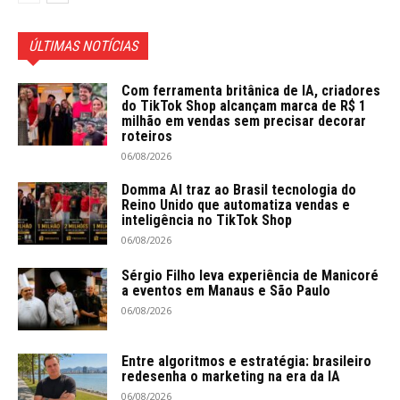
ÚLTIMAS NOTÍCIAS
Com ferramenta britânica de IA, criadores
do TikTok Shop alcançam marca de R$ 1
milhão em vendas sem precisar decorar
roteiros
06/08/2026
Domma AI traz ao Brasil tecnologia do
Reino Unido que automatiza vendas e
inteligência no TikTok Shop
06/08/2026
Sérgio Filho leva experiência de Manicoré
a eventos em Manaus e São Paulo
06/08/2026
Entre algoritmos e estratégia: brasileiro
redesenha o marketing na era da IA
06/08/2026