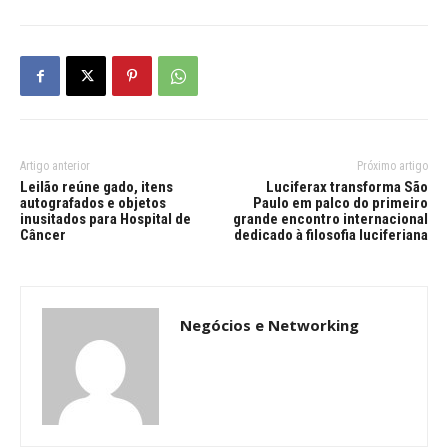
Artigo anterior
Próximo artigo
Leilão reúne gado, itens
Luciferax transforma São
autografados e objetos
Paulo em palco do primeiro
inusitados para Hospital de
grande encontro internacional
Câncer
dedicado à filosofia luciferiana
Negócios e Networking