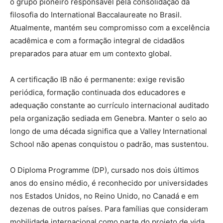
o grupo pioneiro responsável pela consolidação da
filosofia do International Baccalaureate no Brasil.
Atualmente, mantém seu compromisso com a excelência
acadêmica e com a formação integral de cidadãos
preparados para atuar em um contexto global.
A certificação IB não é permanente: exige revisão
periódica, formação continuada dos educadores e
adequação constante ao currículo internacional auditado
pela organização sediada em Genebra. Manter o selo ao
longo de uma década significa que a Valley International
School não apenas conquistou o padrão, mas sustentou.
O Diploma Programme (DP), cursado nos dois últimos
anos do ensino médio, é reconhecido por universidades
nos Estados Unidos, no Reino Unido, no Canadá e em
dezenas de outros países. Para famílias que consideram
mobilidade internacional como parte do projeto de vida