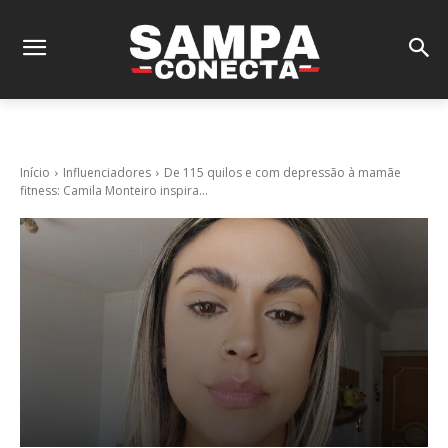
Início
Influenciadores
De 115 quilos e com depressão à mamãe
fitness: Camila Monteiro inspira...