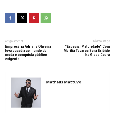
Artigo anterior
Próximo artigo
Empresária Adriane Oliveira
”Especial Maturidade” Com
leva ousadia ao mundo da
Marília Tavares Será Exibido
moda e conquista público
Na Globo Ceará
exigente
Matheus Mattuvo