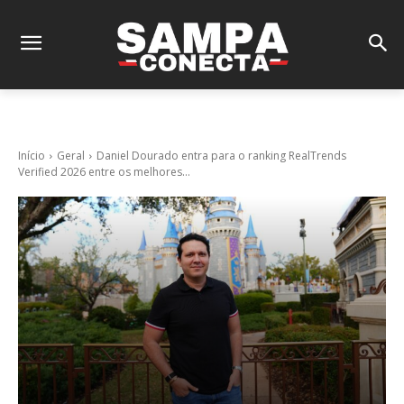
Início
Geral
Daniel Dourado entra para o ranking RealTrends
Verified 2026 entre os melhores...