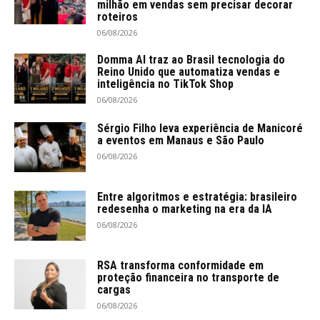
milhão em vendas sem precisar decorar
roteiros
06/08/2026
Domma AI traz ao Brasil tecnologia do
Reino Unido que automatiza vendas e
inteligência no TikTok Shop
06/08/2026
Sérgio Filho leva experiência de Manicoré
a eventos em Manaus e São Paulo
06/08/2026
Entre algoritmos e estratégia: brasileiro
redesenha o marketing na era da IA
06/08/2026
RSA transforma conformidade em
proteção financeira no transporte de
cargas
06/08/2026