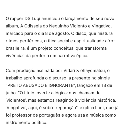
O rapper D$ Luqi anunciou o lançamento de seu novo
álbum, A Odisseia do Neguinho Violento e Vingativo,
marcado para o dia 8 de agosto. O disco, que mistura
ritmos periféricos, crítica social e espiritualidade afro-
brasileira, é um projeto conceitual que transforma
vivências da periferia em narrativa épica.
Com produção assinada por Vidari & ohayomatsu, o
trabalho aprofunda o discurso já presente no single
“PRETO ABUSADO E IGNORANTE”, lançado em 18 de
julho. “O título inverte a lógica: nos chamam de
‘violentos’, mas estamos reagindo à violência histórica.
‘Vingativo’, aqui, é sobre reparação”, explica Luqi, que já
foi professor de português e agora usa a música como
instrumento político.