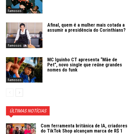
Famosos
Afinal, quem é a mulher mais cotada a
assumir a presidência do Corinthians?
Famosos
MC Iguinho CT apresenta “Mãe de
Pet”, novo single que reúne grandes
nomes do funk
Famosos
ÚLTIMAS NOTÍCIAS
Com ferramenta britânica de IA, criadores
do TikTok Shop alcançam marca de R$ 1