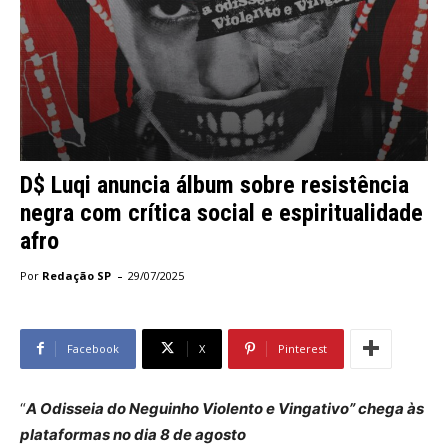
D$ Luqi anuncia álbum sobre resistência
negra com crítica social e espiritualidade
afro
-
Por
Redação SP
29/07/2025
Facebook
X
Pinterest
“
A Odisseia do Neguinho Violento e Vingativo” chega às
plataformas no dia 8 de agosto