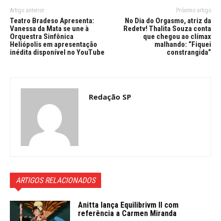
Artigo anterior
Próximo artigo
Teatro Bradeso Apresenta:
No Dia do Orgasmo, atriz da
Vanessa da Mata se une à
Redetv! Thalita Souza conta
Orquestra Sinfônica
que chegou ao clímax
Heliópolis em apresentação
malhando: “Fiquei
inédita disponível no YouTube
constrangida”
Redação SP
ARTIGOS RELACIONADOS
Anitta lança Equilibrivm ll com
referência a Carmen Miranda