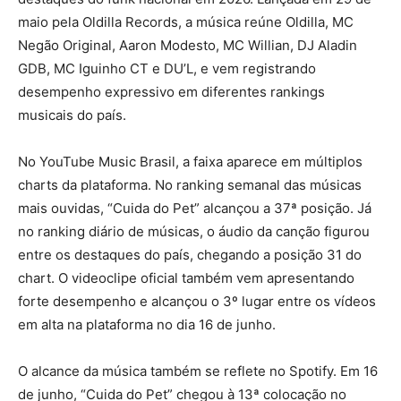
maio pela Oldilla Records, a música reúne Oldilla, MC
Negão Original, Aaron Modesto, MC Willian, DJ Aladin
GDB, MC Iguinho CT e DU’L, e vem registrando
desempenho expressivo em diferentes rankings
musicais do país.
No YouTube Music Brasil, a faixa aparece em múltiplos
charts da plataforma. No ranking semanal das músicas
mais ouvidas, “Cuida do Pet” alcançou a 37ª posição. Já
no ranking diário de músicas, o áudio da canção figurou
entre os destaques do país, chegando a posição 31 do
chart. O videoclipe oficial também vem apresentando
forte desempenho e alcançou o 3º lugar entre os vídeos
em alta na plataforma no dia 16 de junho.
O alcance da música também se reflete no Spotify. Em 16
de junho, “Cuida do Pet” chegou à 13ª colocação no