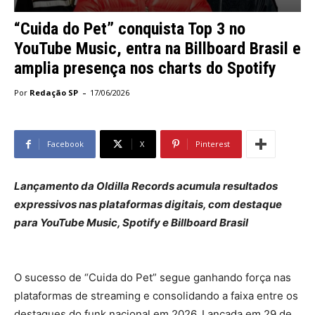
“Cuida do Pet” conquista Top 3 no
YouTube Music, entra na Billboard Brasil e
amplia presença nos charts do Spotify
-
Por
Redação SP
17/06/2026
Facebook
X
Pinterest
Lançamento da Oldilla Records acumula resultados
expressivos nas plataformas digitais, com destaque
para YouTube Music, Spotify e Billboard Brasil
O sucesso de “Cuida do Pet” segue ganhando força nas
plataformas de streaming e consolidando a faixa entre os
destaques do funk nacional em 2026. Lançada em 29 de