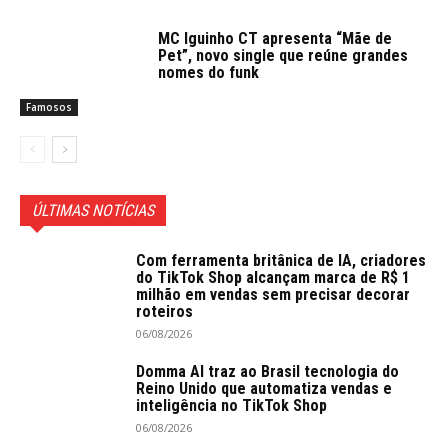
MC Iguinho CT apresenta “Mãe de
Pet”, novo single que reúne grandes
nomes do funk
Famosos
ÚLTIMAS NOTÍCIAS
Com ferramenta britânica de IA, criadores
do TikTok Shop alcançam marca de R$ 1
milhão em vendas sem precisar decorar
roteiros
06/08/2026
Domma AI traz ao Brasil tecnologia do
Reino Unido que automatiza vendas e
inteligência no TikTok Shop
06/08/2026