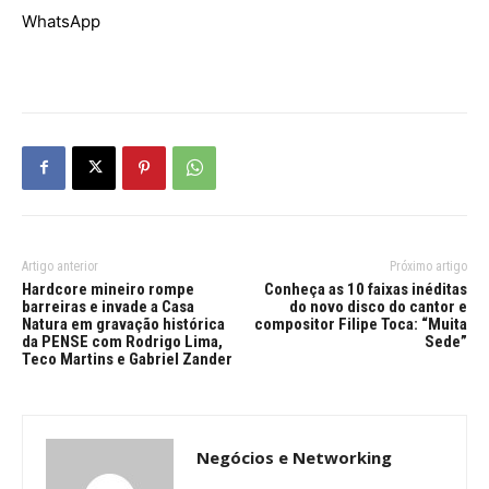
WhatsApp
Artigo anterior
Próximo artigo
Hardcore mineiro rompe
Conheça as 10 faixas inéditas
barreiras e invade a Casa
do novo disco do cantor e
Natura em gravação histórica
compositor Filipe Toca: “Muita
da PENSE com Rodrigo Lima,
Sede”
Teco Martins e Gabriel Zander
Negócios e Networking