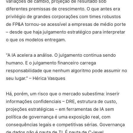
variações de câmbio, projeção de resultado sob
diferentes premissas de crescimento. O que antes era
privilégio de grandes corporações com times robustos
de FP&A tornou-se acessível a empresas de médio porte
– desde que haja julgamento estratégico para interpretar
o que os modelos entregam.
“A IA acelera a análise. O julgamento continua sendo
humano. E o julgamento financeiro carrega
responsabilidade que nenhum algoritmo pode assumir no
seu lugar.” – Hérica Vasques
Há, porém, um risco que o mercado subestima: inserir
informações confidenciais – DRE, estrutura de custo,
projeções estratégicas – em ferramentas de IA sem
política de governança é uma exposição real, com
consequências legais e competitivas sérias. Governança
de dados não é pauta de TI. É pauta de C-level.