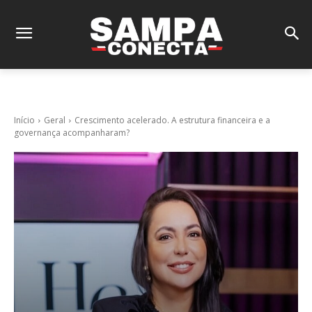
Início
Geral
Crescimento acelerado. A estrutura financeira e a
governança acompanharam?