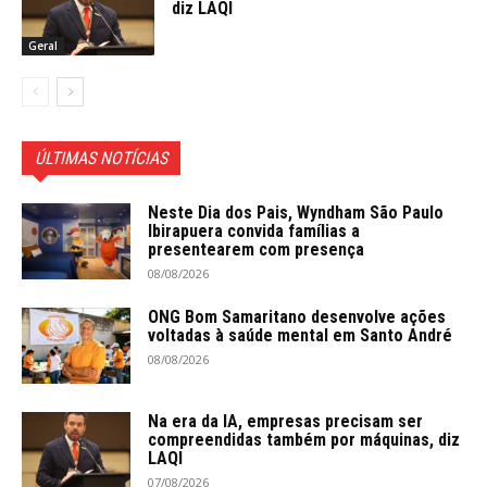
diz LAQI
Geral
ÚLTIMAS NOTÍCIAS
Neste Dia dos Pais, Wyndham São Paulo
Ibirapuera convida famílias a
presentearem com presença
08/08/2026
ONG Bom Samaritano desenvolve ações
voltadas à saúde mental em Santo André
08/08/2026
Na era da IA, empresas precisam ser
compreendidas também por máquinas, diz
LAQI
07/08/2026